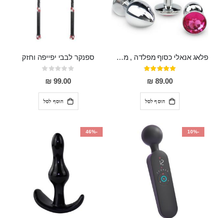
פלאג אנאלי כסוף מפלדה , מתאים ללבישה מתחת לבגדים, בגודל 7.3 על 2.8 ס"מ
ספנקר לבבי יפייפה וחזק
דירוג:
Rating:
0%
97%
99.00 ₪
89.00 ₪
הוסף לסל
הוסף לסל
-46%
-10%