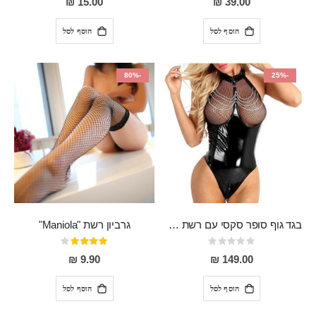
15.00 ₪
39.00 ₪
הוסף לסל
הוסף לסל
-80%
-25%
בגד גוף סופר סקסי עם רשת שקופה בחזה ושרשרות מלמעלה וריצרץ מלמטה Pan במפשעה
גרביון רשת "Maniola"
Rating:
דירוג:
80%
0%
9.90 ₪
149.00 ₪
הוסף לסל
הוסף לסל