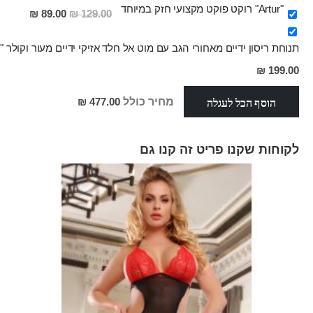
"Artur" רוקט פוקט מקצועי חזק במיוחד
מחיר
89.00 ₪
129.00 ₪
מבצע
תנוחת ריסון ידיים מאחורי הגב עם מוט אל חלד אזיקי ידיים מעור וקולר "MUT"
מחיר
199.00 ₪
מבצע
הוסף הכל לעגלה
מחיר כולל
477.00 ₪
לקוחות שקנו פריט זה קנו גם
Skip
carousel