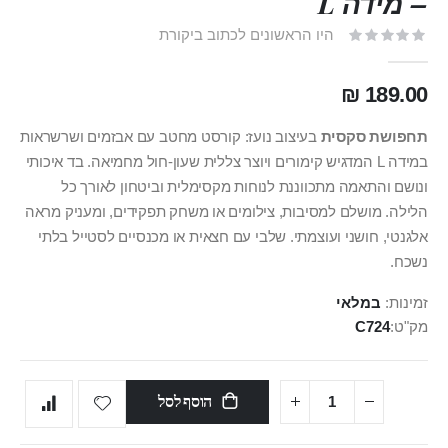
– מידה L
היו הראשונים לכתוב ביקורת
189.00 ₪
תחפושת סקסית
בעיצוב נועז: קורסט מחטב עם אבזמים ושרשראות
במידה L המדגיש קימורים ויוצר צללית שעון‑חול מחמיאה. בד איכותי
ונושם והתאמה מתכווננת לנוחות מקסימלית וביטחון לאורך כל
הלילה. מושלם למסיבות, צילומים או משחק תפקידים, ומעניק מראה
אלגנטי, חושני ועוצמתי. שלבי עם חצאית או מכנסיים לסטייל בלתי
נשכח.
זמינות:
במלאי
מק"ט
C724
הוסף לסל