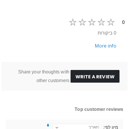
0
0 ביקורות
More info
Share your thoughts with
WRITE A REVIEW
other customers
Top customer reviews
מיון לפי