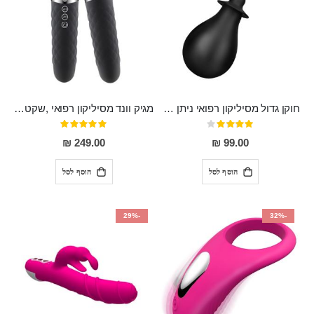
חוקן גדול מסיליקון רפואי ניתן לשימוש גם כפלאג וגם כחרוזים אנאלים
מגיק וונד מסיליקון רפואי ,שקט במיוחד, נטען בעל 10 מהירויות שונות "Erna"
דירוג:
דירוג:
100%
80%
249.00 ₪
99.00 ₪
הוסף לסל
הוסף לסל
-29%
-32%