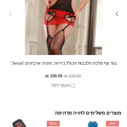
בגד גוף מלכת הלבבות הכולל ביריות, חוטיני וגרביונים "Jessa"
מחיר
189.00 ₪
219.00 ₪
מבצע
הוסף לסל
מוצרים משלימים לחויה מדהימה
-51%
-31%