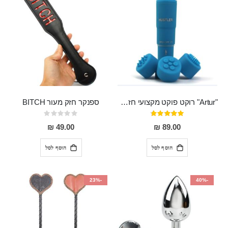
"Artur" רוקט פוקט מקצועי חזק במיוחד
ספנקר חזק מעור BITCH
דירוג:
Rating:
0%
95%
49.00 ₪
89.00 ₪
הוסף לסל
הוסף לסל
-23%
-40%