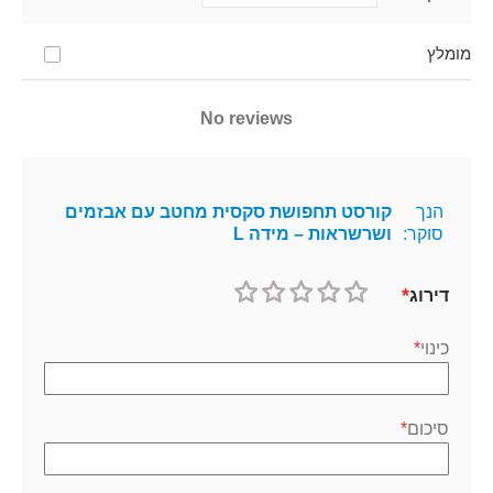
מומלץ
No reviews
הנך
קורסט תחפושת סקסית מחטב עם אבזמים
סוקר:
ושרשראות – מידה L
דירוג
1
2
3
4
5
כוכב
כוכבים
כוכבים
כוכבים
כוכבים
כינוי
סיכום