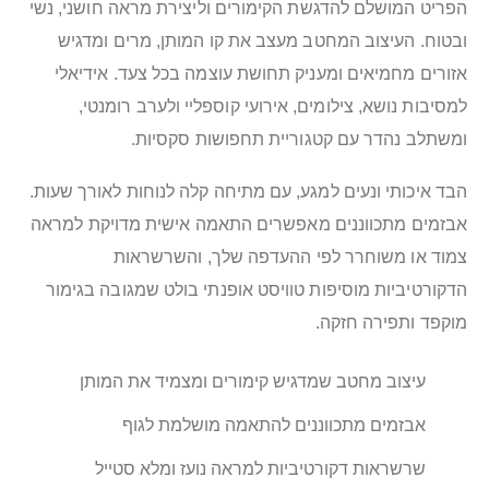
הפריט המושלם להדגשת הקימורים וליצירת מראה חושני, נשי
ובטוח. העיצוב המחטב מעצב את קו המותן, מרים ומדגיש
אזורים מחמיאים ומעניק תחושת עוצמה בכל צעד. אידיאלי
למסיבות נושא, צילומים, אירועי קוספליי ולערב רומנטי,
ומשתלב נהדר עם קטגוריית תחפושות סקסיות.
הבד איכותי ונעים למגע, עם מתיחה קלה לנוחות לאורך שעות.
אבזמים מתכווננים מאפשרים התאמה אישית מדויקת למראה
צמוד או משוחרר לפי ההעדפה שלך, והשרשראות
הדקורטיביות מוסיפות טוויסט אופנתי בולט שמגובה בגימור
מוקפד ותפירה חזקה.
עיצוב מחטב שמדגיש קימורים ומצמיד את המותן
אבזמים מתכווננים להתאמה מושלמת לגוף
שרשראות דקורטיביות למראה נועז ומלא סטייל