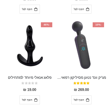
הוסף לסל
הוסף לסל
-46%
-10%
מג'יק וונד נטען מסיליקון רפואי חזק בעל 12 מצבי רטט ו6 מהירויות שונות ROMI
פלאג אנאלי מיוחד למתחילים
דירוג:
Rating:
0%
93%
19.00 ₪
269.00 ₪
הוסף לסל
הוסף לסל