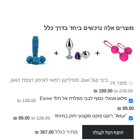
מוצרים אלה נרכשים ביחד בדרך כלל
ביצי קגל Joel מסיליקון רפואי לאימון רצפת האגן
מוצר זה:
מחיר
189.00 ₪
249.00 ₪
מבצע
פלאג אנאלי כסוף לבבי מפלדת אל חלד Esme
139.00 ₪
מחיר
89.00 ₪
מבצע
"Artur" רוקט פוקט מקצועי חזק במיוחד
מחיר
89.00 ₪
129.00 ₪
מבצע
הוסף הכל לעגלה
מחיר כולל
367.00 ₪