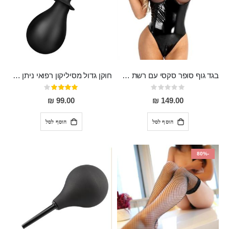
בגד גוף סופר סקסי עם רשת שקופה בחזה ושרשרות מלמעלה וריצרץ מלמטה Pan במפשעה
חוקן גדול מסיליקון רפואי ניתן לשימוש גם כפלאג וגם כחרוזים אנאלים
Rating:
דירוג:
80%
0%
99.00 ₪
149.00 ₪
הוסף לסל
הוסף לסל
-80%