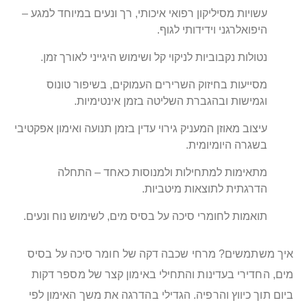
עשויות מסיליקון רפואי איכותי, רך ונעים במיוחד למגע –
היפואלרגני וידידותי לגוף.
נטולות נקבוביות לניקוי קל ושימוש היגייני לאורך זמן.
מסייעות בחיזוק השרירים העמוקים, בשיפור טונוס
וגמישות ובהגברת השליטה בזמן אינטימיות.
עיצוב מאוזן המעניק גירוי עדין בזמן תנועה ואימון אפקטיבי
בשגרה היומיומית.
מתאימות למתחילות ולמנוסות כאחד – התחלה
הדרגתית לתוצאות מיטביות.
תואמות לחומרי סיכה על בסיס מים, לשימוש נוח ונעים.
איך משתמשים? מרחי שכבה דקה של חומר סיכה על בסיס
מים, החדירי בעדינות והתחילי באימון קצר של מספר דקות
ביום תוך כיווץ והרפיה. הגדילי בהדרגה את משך האימון לפי