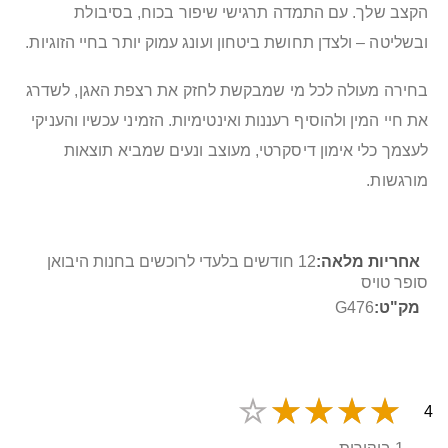
הקצב שלך. עם התמדה תרגישי שיפור בכוח, בסיבולת
ובשליטה – ולצדן תחושת ביטחון ועונג עמוק יותר בחיי הזוגיות.
בחירה מעולה לכל מי שמבקשת לחזק את רצפת האגן, לשדרג
את חיי המין ולהוסיף רעננות ואינטימיות. הזמיני עכשיו והעניקי
לעצמך כלי אימון דיסקרטי, מעוצב ונעים שמביא תוצאות
מורגשות.
מידע
12 חודשים בלעדי לרוכשים בחנות היבואן
נוסף
סופר טויס
G476
4