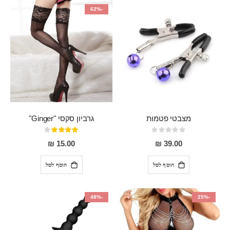
-62%
מצבטי פטמות
גרביון סקסי "Ginger"
Rating:
דירוג:
80%
0%
15.00 ₪
39.00 ₪
הוסף לסל
הוסף לסל
-48%
-25%