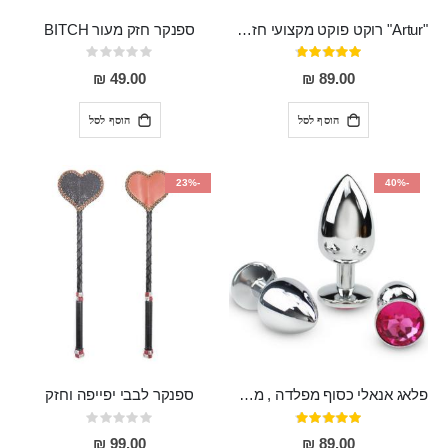
"Artur" רוקט פוקט מקצועי חזק במיוחד
ספנקר חזק מעור BITCH
דירוג:
Rating:
0%
95%
49.00 ₪
89.00 ₪
הוסף לסל
הוסף לסל
-23%
-40%
פלאג אנאלי כסוף מפלדה , מתאים ללבישה מתחת לבגדים, בגודל 7.3 על 2.8 ס"מ
ספנקר לבבי יפייפה וחזק
דירוג:
Rating:
0%
97%
99.00 ₪
89.00 ₪