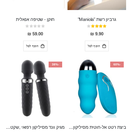
גרביון רשת "Maniola"
חוקן - שטיפה אנאלית
דירוג:
Rating:
0%
80%
59.00 ₪
9.90 ₪
הוסף לסל
הוסף לסל
-38%
-60%
ביצת רטט אל-חוטית מסיליקון רפואי בגודל של 8 ס"מ ורוחב 3 ס"מ בעלת 20 מהירויות שונות "ENKI"
מגיק וונד מסיליקון רפואי ,שקט במיוחד, נטען בעל 10 מהירויות שונות "Erna"