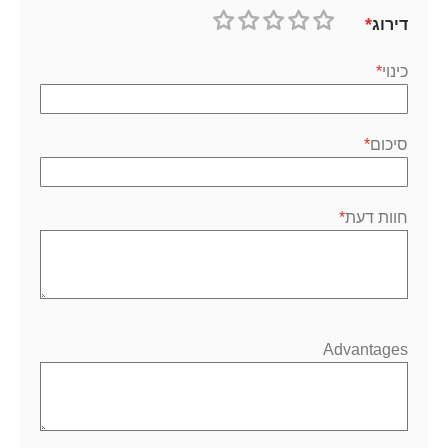
דירוג
1
2
3
4
5
כוכב
כוכבים
כוכבים
כוכבים
כוכבים
כינוי
סיכום
חוות דעת
Advantages