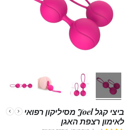
ביצי קגל Joel מסיליקון רפואי
לאימון רצפת האגן