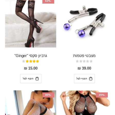
-62%
מצבטי פטמות
גרביון סקסי "Ginger"
Rating:
דירוג:
80%
0%
15.00 ₪
39.00 ₪
הוסף לסל
הוסף לסל
-80%
-25%