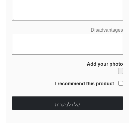
Disadvantages
Add your photo
I recommend this product
שלח לביקורת