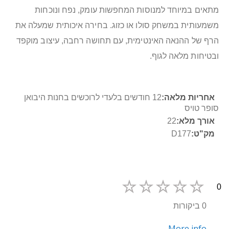
מתאים במיוחד למנוסות המחפשות עומק, נפח ונוכחות
משמעותית במשחק סולו או כזוג. בחירה איכותית שמעלה את
הרף של ההנאה האינטימית, עם תחושה רחבה, עיצוב מוקפד
ובטיחות מלאה לגוף.
מידע
12 חודשים בלעדי לרוכשים בחנות היבואן
נוסף
סופר טויס
22
D177
0
0 ביקורות
More info