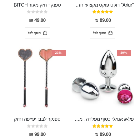
"Artur" רוקט פוקט מקצועי חזק במיוחד
ספנקר חזק מעור BITCH
דירוג:
Rating:
0%
95%
49.00 ₪
89.00 ₪
הוסף לסל
הוסף לסל
-23%
-40%
פלאג אנאלי כסוף מפלדה , מתאים ללבישה מתחת לבגדים, בגודל 7.3 על 2.8 ס"מ
ספנקר לבבי יפייפה וחזק
דירוג:
Rating:
0%
97%
99.00 ₪
89.00 ₪