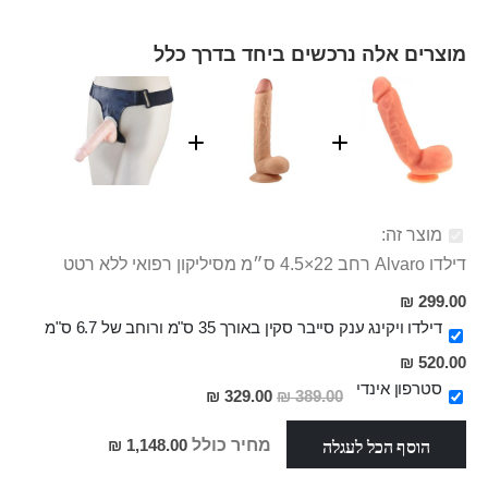
מוצרים אלה נרכשים ביחד בדרך כלל
מוצר זה:
דילדו Alvaro רחב 22×4.5 ס״מ מסיליקון רפואי ללא רטט
299.00 ₪
דילדו ויקינג ענק סייבר סקין באורך 35 ס"מ ורוחב של 6.7 ס"מ
520.00 ₪
סטרפון אינדי
מחיר
329.00 ₪
389.00 ₪
מבצע
הוסף הכל לעגלה
מחיר כולל
1,148.00 ₪