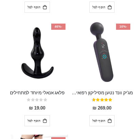
הוסף לסל
הוסף לסל
-46%
-10%
מג'יק וונד נטען מסיליקון רפואי חזק בעל 12 מצבי רטט ו6 מהירויות שונות ROMI
פלאג אנאלי מיוחד למתחילים
דירוג:
Rating:
0%
93%
19.00 ₪
269.00 ₪
הוסף לסל
הוסף לסל