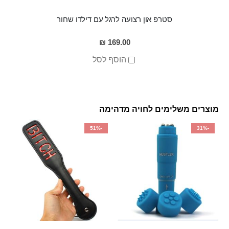
סטרפ און רצועה לרגל עם דילדו שחור
169.00 ₪
הוסף לסל
מוצרים משלימים לחויה מדהימה
-51%
-31%