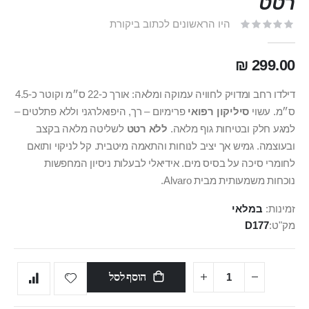
רטט
היו הראשונים לכתוב ביקורת
299.00 ₪
דילדו רחב ומדויק לחוויה עמוקה ומלאה: אורך כ‑22 ס״מ וקוטר כ‑4.5
ס״מ. עשוי
סיליקון רפואי
פרימיום – רך, היפואלרגני וללא פתלטים –
למגע חלק ובטיחות גוף מלאה.
ללא רטט
לשליטה מלאה בקצב
ובעוצמה. גמיש אך יציב לנוחות והתאמה מיטבית. קל לניקוי ותואם
לחומרי סיכה על בסיס מים. אידיאלי לבעלות ניסיון המחפשות
נוכחות משמעותית מבית Alvaro.
זמינות:
במלאי
מק"ט
D177
הוסף לסל