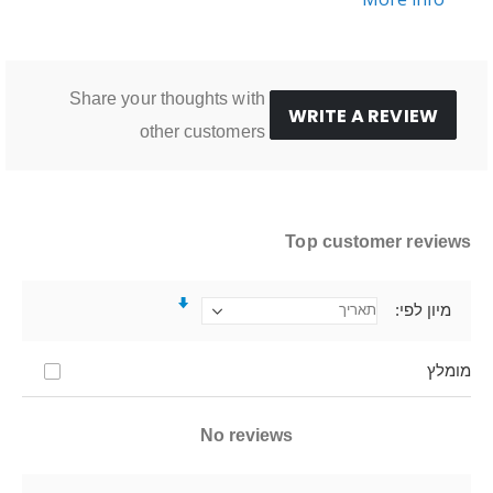
Share your thoughts with
WRITE A REVIEW
other customers
Top customer reviews
מיון לפי
מומלץ
No reviews