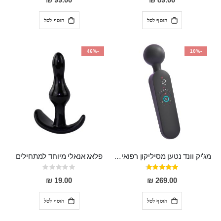
99.00 ₪
89.00 ₪
הוסף לסל
הוסף לסל
-46%
-10%
מג'יק וונד נטען מסיליקון רפואי חזק בעל 12 מצבי רטט ו6 מהירויות שונות ROMI
פלאג אנאלי מיוחד למתחילים
דירוג:
Rating:
0%
93%
19.00 ₪
269.00 ₪
הוסף לסל
הוסף לסל