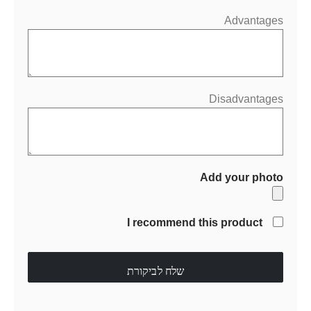
Advantages
Disadvantages
Add your photo
I recommend this product
שלח לביקורת