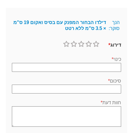
הנך
דילדו הבחור המפנק עם בסיס ואקום 19 ס"מ
סוקר:
× 3.5 ס"מ ללא רטט
דירוג
1
2
3
4
5
כוכב
כוכבים
כוכבים
כוכבים
כוכבים
כינוי
סיכום
חוות דעת