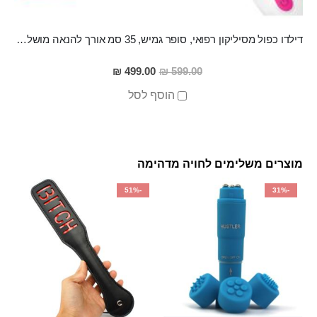
דילדו כפול מסיליקון רפואי, סופר גמיש, 35 סמ אורך להנאה מושלמת עם שלט על חוטי Cadmus
מחיר
499.00 ₪
599.00 ₪
מבצע
הוסף לסל
מוצרים משלימים לחויה מדהימה
-51%
-31%