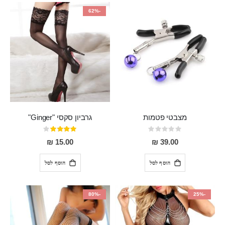
-62%
מצבטי פטמות
גרביון סקסי "Ginger"
Rating:
דירוג:
80%
0%
15.00 ₪
39.00 ₪
הוסף לסל
הוסף לסל
-80%
-25%