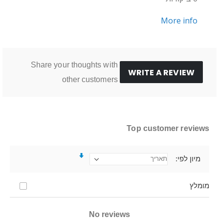
More info
Share your thoughts with
WRITE A REVIEW
other customers
Top customer reviews
מיון לפי
מומלץ
No reviews