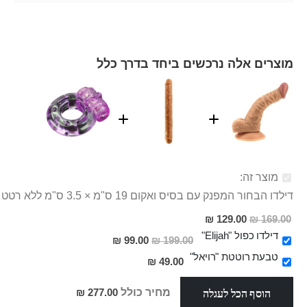
מוצרים אלה נרכשים ביחד בדרך כלל
מוצר זה:
דילדו הבחור המפנק עם בסיס ואקום 19 ס"מ × 3.5 ס"מ ללא רטט
מחיר
129.00 ₪
169.00 ₪
מבצע
דילדו כפול "Elijah"
מחיר
99.00 ₪
199.00 ₪
מבצע
טבעת רוטטת "רויאל"
49.00 ₪
הוסף הכל לעגלה
מחיר כולל
277.00 ₪