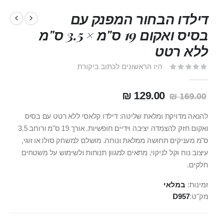
דילדו הבחור המפנק עם
בסיס ואקום 19 ס"מ × 3.5 ס"מ
ללא רטט
היו הראשונים לכתוב ביקורת
129.00 ₪
169.00 ₪
להנאה מדויקת ומלאת שליטה: דילדו קלאסי ללא רטט עם בסיס
ואקום חזק להצמדה יציבה וידיים חופשיות. אורך 19 ס"מ ורוחב 3.5
ס"מ מעניקים תחושה ממלאת ונוחה. מושלם למשחק סולו או זוגי,
עיצוב נוח וקל לניקוי, מתאים למגוון תנוחות ולשימוש על משטחים
חלקים.
זמינות:
במלאי
מק"ט
D957