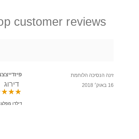
op customer reviews
פיזדייצצצ
זינה הנסיכה הלוחמת
דירוג
16 באוק׳ 2018
דילדו מפלצת