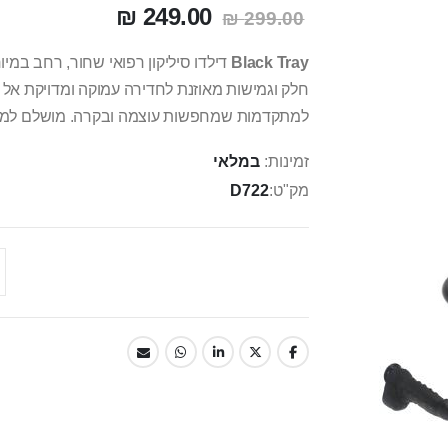
249.00 ₪
299.00 ₪
Black Tray
חלק וגמישות מאוזנת לחדירה עמוקה ומדויקת אל נק
למתקדמות שמחפשות עוצמה ובקרה. מושלם למשחק 
זמינות:
במלאי
מק"ט
D722