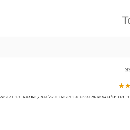
T
צ
י! מדהים! ברגע שהוא בפנים זה רמה אחרת של הנאה, אורגזמה תוך דקה של