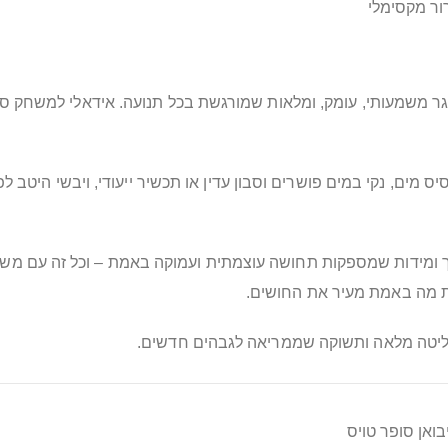
ור מקסימלי
משמעותי, עומק, ומלאות שמורגשת בכל תנועה. אידאלי למשחק סולו
מים, נקי במים פושרים וסבון עדין או תכשיר ייעודי, ויבשי היטב לפ
רך ומידות שמספקות תחושה עוצמתית ועמוקה באמת – וכל זה עם משלו
שליטה מלאה ותשוקה שממריאה לגבהים חדשים.