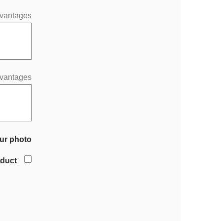
vantages
vantages
ur photo
oduct