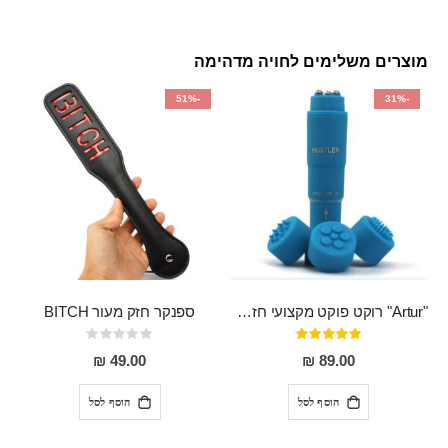
מוצרים משלימים לחויה מדהימה
-51%
-31%
"Artur" רוקט פוקט מקצועי חזק במיוחד
ספנקר חזק מעור BITCH
דירוג:
Rating:
0%
95%
49.00 ₪
89.00 ₪
הוסף לסל
הוסף לסל