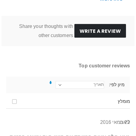
Share your thoughts with
WRITE A REVIEW
other customers
Top customer reviews
מיון לפי
מומלץ
22 במאי 2016
ליאת