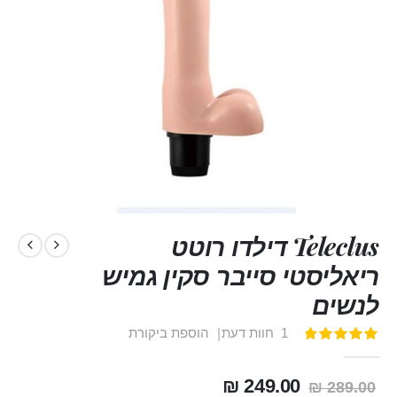
Teleclus דילדו רוטט
ריאליסטי סייבר סקין גמיש
לנשים
1
חוות דעת
הוספת ביקורת
דירוג:
100
100
% of
249.00 ₪
289.00 ₪