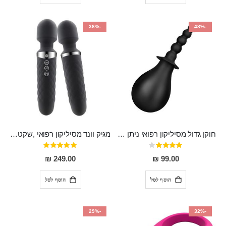
-38%
-48%
חוקן גדול מסיליקון רפואי ניתן לשימוש גם כפלאג וגם כחרוזים אנאלים
מגיק וונד מסיליקון רפואי ,שקט במיוחד, נטען בעל 10 מהירויות שונות "Erna"
דירוג:
דירוג:
100%
80%
249.00 ₪
99.00 ₪
הוסף לסל
הוסף לסל
-29%
-32%