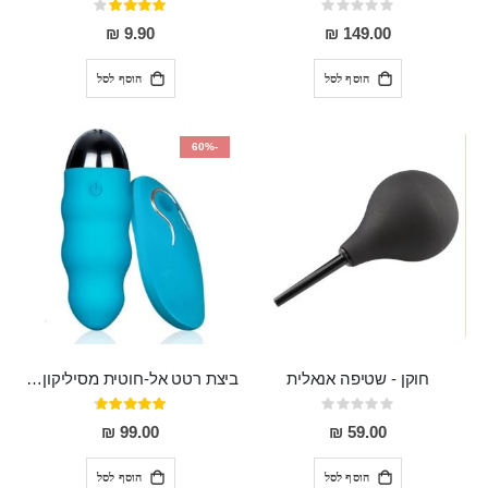
Rating:
דירוג:
80%
0%
9.90 ₪
149.00 ₪
הוסף לסל
הוסף לסל
-60%
חוקן - שטיפה אנאלית
ביצת רטט אל-חוטית מסיליקון רפואי בגודל של 8 ס"מ ורוחב 3 ס"מ בעלת 20 מהירויות שונות "ENKI"
Rating:
דירוג:
93%
0%
99.00 ₪
59.00 ₪
הוסף לסל
הוסף לסל