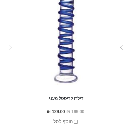
דילדו קריסטל מענג
מחיר
129.00 ₪
169.00 ₪
מבצע
הוסף לסל