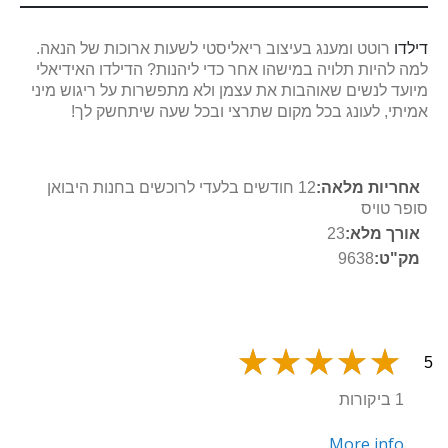
דילדו
רוטט ומענג בעיצוב ריאליסטי לשעות ארוכות של הנאה.
למה להיות תלויה במישהו אחר כדי ליהנות? הדילדו האידיאלי
מיועד לנשים שאוהבות את עצמן ולא מתפשרות על ריגוש מיני
אמיתי, לעונג בכל מקום שתרצי ובכל שעה שיתחשק לך!
מידע
12 חודשים בלעדי לרוכשים בחנות היבואן
נוסף
סופר טויס
23
9638
5
1 ביקורות
More info