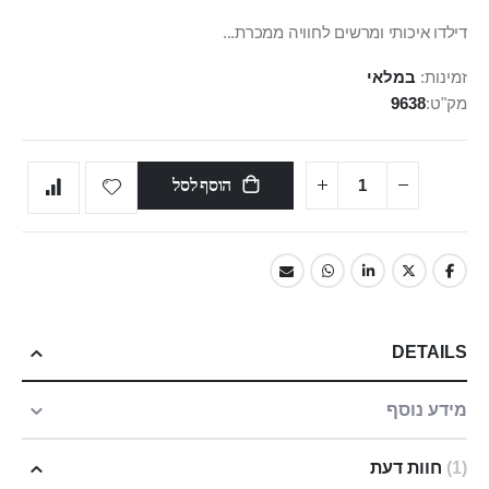
דילדו איכותי ומרשים לחוויה ממכרת...
זמינות:
במלאי
מק"ט
9638
הוסף לסל
DETAILS
מידע נוסף
1
חוות דעת