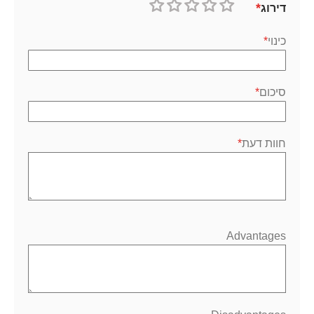
דירוג
1
2
3
4
5
כוכב
כוכבים
כוכבים
כוכבים
כוכבים
כינוי
סיכום
חוות דעת
Advantages