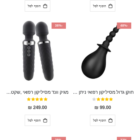
הוסף לסל
הוסף לסל
-38%
-48%
חוקן גדול מסיליקון רפואי ניתן לשימוש גם כפלאג וגם כחרוזים אנאלים
מגיק וונד מסיליקון רפואי ,שקט במיוחד, נטען בעל 10 מהירויות שונות "Erna"
דירוג:
דירוג:
100%
80%
249.00 ₪
99.00 ₪
הוסף לסל
הוסף לסל
-29%
-32%