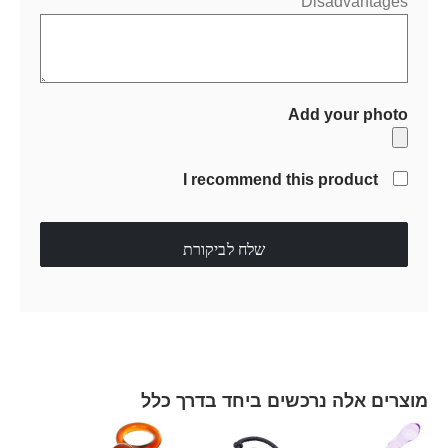
Disadvantages
Add your photo
I recommend this product
שלח לביקורת
מוצרים אלה נרכשים ביחד בדרך כלל