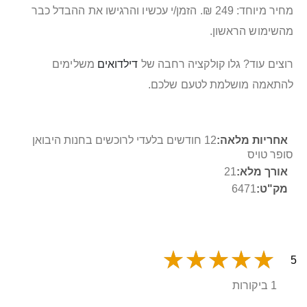
מחיר מיוחד: 249 ₪. הזמן/י עכשיו והרגישו את ההבדל כבר
מהשימוש הראשון.
רוצים עוד? גלו קולקציה רחבה של
דילדואים
משלימים
להתאמה מושלמת לטעם שלכם.
מידע
12 חודשים בלעדי לרוכשים בחנות היבואן
נוסף
סופר טויס
21
6471
5
1 ביקורות