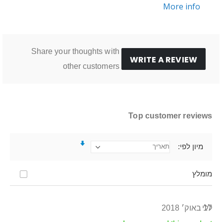
More info
Share your thoughts with
WRITE A REVIEW
other customers
Top customer reviews
מיון לפי
מומלץ
17 באוק׳ 2018
ללי