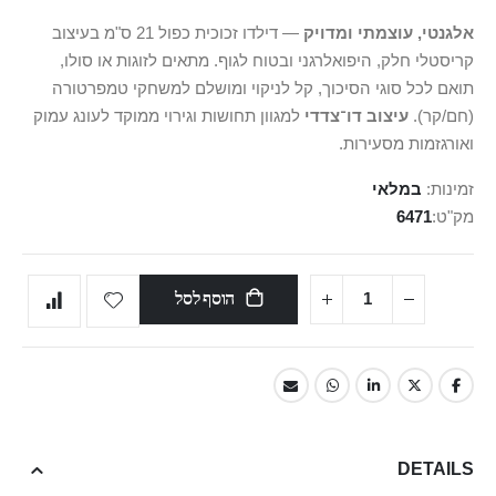
אלגנטי, עוצמתי ומדויק
— דילדו זכוכית כפול 21 ס"מ בעיצוב
קריסטלי חלק, היפואלרגני ובטוח לגוף. מתאים לזוגות או סולו,
תואם לכל סוגי הסיכוך, קל לניקוי ומושלם למשחקי טמפרטורה
(חם/קר).
עיצוב דו־צדדי
למגוון תחושות וגירוי ממוקד לעונג עמוק
ואורגזמות מסעירות.
זמינות:
במלאי
מק"ט
6471
הוסף לסל
DETAILS