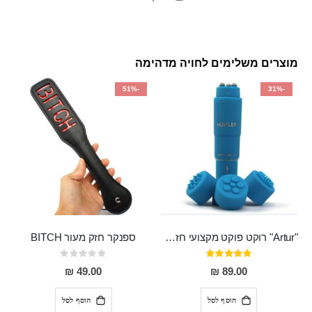
מוצרים משלימים לחויה מדהימה
-51%
-31%
"Artur" רוקט פוקט מקצועי חזק במיוחד
ספנקר חזק מעור BITCH
דירוג:
Rating:
0%
95%
49.00 ₪
89.00 ₪
הוסף לסל
הוסף לסל