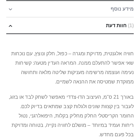
מידע נוסף
1
חוות דעת
חוויה אלגנטית, מדויקת ומגרה – כפול, חלק ונוצץ, עם נוכחות
שאי אפשר להתעלם ממנה. המראה העדין מטעה: קשיחות
נעימה ועוצמה מרשימה מעניקות שליטה מלאה ותחושה
ממוקדת שמטיסה את ההנאה לשמיים.
באורך 21 ס"מ, העיצוב הדו-צדדי מאפשר לשחק לבד או בזוג,
לעבור בין קצוות שונים ולגלות קצב שמתאים בדיוק לכם.
החומר הקריסטלי החלק מחליק בקלות, היפואלרגני, נטול
ריחות ועמיד במיוחד – מושלם לחוויה נקייה, בטוחה ומדויקת
בכל פעם מחדש.