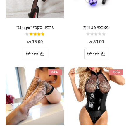
מצבטי פטמות
גרביון סקסי "Ginger"
Rating:
דירוג:
80%
0%
15.00 ₪
39.00 ₪
הוסף לסל
הוסף לסל
-80%
-25%