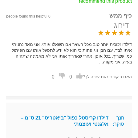
I recommend this product
כיף ממש
0 people found this helpful
דירוג
דילדו זכוכית יותר טוב מכל השאר אם תשאלו אותי. אני מאד נהניתי
איתו לבד, עם הבן זוג פחות כי הוא לא ידע לתפעל אותו עם הפיתול
כמו שצריך. בכל אופן, אחרי שאדריך אותו אני לא מאמינה שתהיה
בעיה. אני מקווה...
0
0
האם ביקורת זאת עזרה לך?
הנך
דילדו קריסטל כפול "ביאטריס" 21 ס"מ –
סוקר:
אלגנטי ועוצמתי