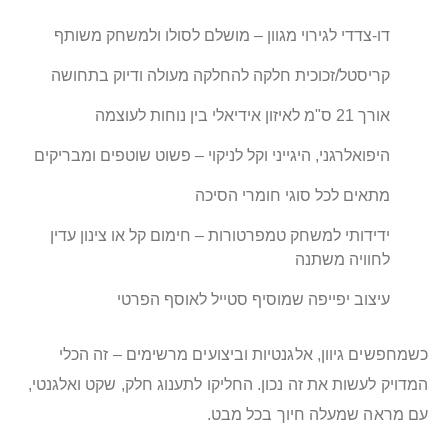
דו-צדדי לגירוי מגוון – מושלם לסולו ולמשחק משותף
קריסטל/זכוכית חלקה להחלקה מעולה ודיוק בתחושה
אורך 21 ס"מ לאיזון אידיאלי בין נוחות לעוצמה
היפואלרגני, היגייני וקל לניקוי – פשוט שוטפים ומבריקים
מתאים לכל סוגי חומרי הסיכה
ידידותי למשחק טמפרטורות – חימום קל או צינון עדין
לחוויה משתנה
עיצוב יפייפה שמוסיף סטייל לאוסף הפרטי
כשמחפשים גיוון, אלגנטיות וביצועים מרשימים – זה הכלי
המדויק לעשות את זה נכון. החליקו לתענוג חלק, שקט ואלגנטי,
עם מראה שמעלה חיוך בכל מבט.