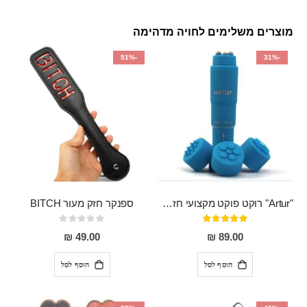
מוצרים משלימים לחויה מדהימה
-51%
-31%
"Artur" רוקט פוקט מקצועי חזק במיוחד
ספנקר חזק מעור BITCH
דירוג:
Rating:
0%
95%
49.00 ₪
89.00 ₪
הוסף לסל
הוסף לסל