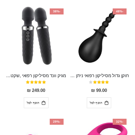
-38%
-48%
חוקן גדול מסיליקון רפואי ניתן לשימוש גם כפלאג וגם כחרוזים אנאלים
מגיק וונד מסיליקון רפואי ,שקט במיוחד, נטען בעל 10 מהירויות שונות "Erna"
דירוג:
דירוג:
100%
80%
249.00 ₪
99.00 ₪
הוסף לסל
הוסף לסל
-29%
-32%