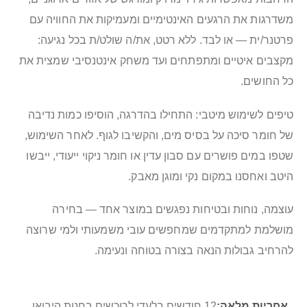
משדרגות את הרגעים האינטימיים ומעמיקות את החוויה עם
פרטנר/ית — או לבד. ללא רטט, את/ה שולט/ת בכל נגיעה:
מקצבים איטיים ומתפתחים ועד משחק אינטנסיבי שמצית את
כל החושים.
טיפים לשימוש מיטבי: התחילו בהדרגה, הוסיפו כמות נדיבה
של חומר סיכה על בסיס מים, והקשיבו לגוף. לאחר השימוש,
שטפו במים פושרים עם סבון עדין או חומר ניקוי ייעודי, ייבשו
היטב ואחסנו במקום נקי ומוגן מאבק.
עוצמה, נוחות ובטיחות נפגשים במוצר אחד — בחירה
מושלמת למתקדמים שמחפשים עובי משמעותי ולמי שרוצה
להרחיב גבולות הנאה בצורה בטוחה ונעימה.
מידע
12 חודשים בלעדי לרוכשים בחנות היבואן