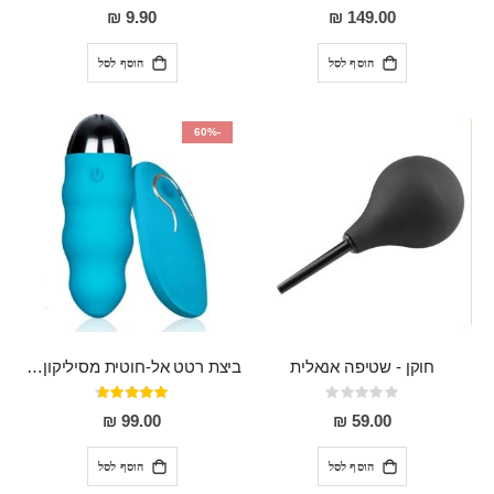
80%
0%
9.90 ₪
149.00 ₪
הוסף לסל
הוסף לסל
-60%
חוקן - שטיפה אנאלית
ביצת רטט אל-חוטית מסיליקון רפואי בגודל של 8 ס"מ ורוחב 3 ס"מ בעלת 20 מהירויות שונות "ENKI"
Rating:
דירוג:
93%
0%
99.00 ₪
59.00 ₪
הוסף לסל
הוסף לסל