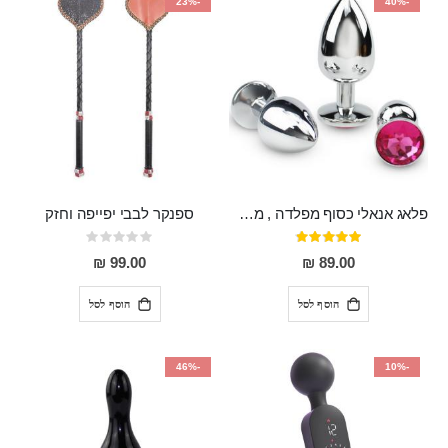
-23%
-40%
פלאג אנאלי כסוף מפלדה , מתאים ללבישה מתחת לבגדים, בגודל 7.3 על 2.8 ס"מ
ספנקר לבבי יפייפה וחזק
דירוג:
Rating:
0%
97%
99.00 ₪
89.00 ₪
הוסף לסל
הוסף לסל
-46%
-10%