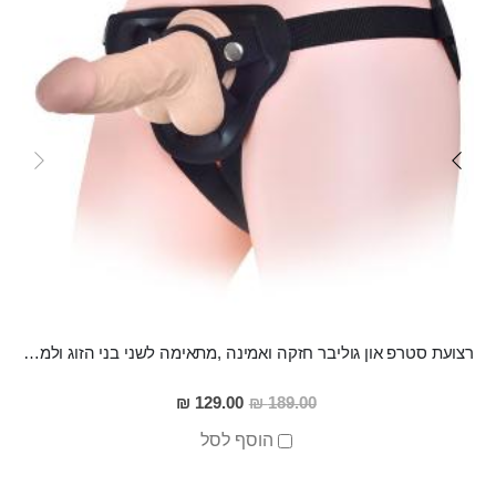
רצועת סטרפ און גוליבר חזקה ואמינה ,מתאימה לשני בני הזוג ולמגוון רחב של הדילדואים
מחיר
129.00 ₪
189.00 ₪
מבצע
הוסף לסל