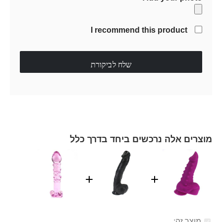
I recommend this product
שלח לביקורת
מוצרים אלה נרכשים ביחד בדרך כלל
מוצר זה: