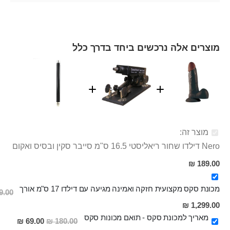
מוצרים אלה נרכשים ביחד בדרך כלל
מוצר זה:
Nero דילדו שחור ריאליסטי 16.5 ס"מ סייבר סקין ובסיס ואקום
189.00 ₪
מכונת סקס מקצועית חזקה ואמינה מגיעה עם דילדו 17 ס"מ אורך
.00 ₪
מחיר
1,299.00 ₪
מבצע
מאריך למכונת סקס - תואם מכונות סקס
מחיר
69.00 ₪
180.00 ₪