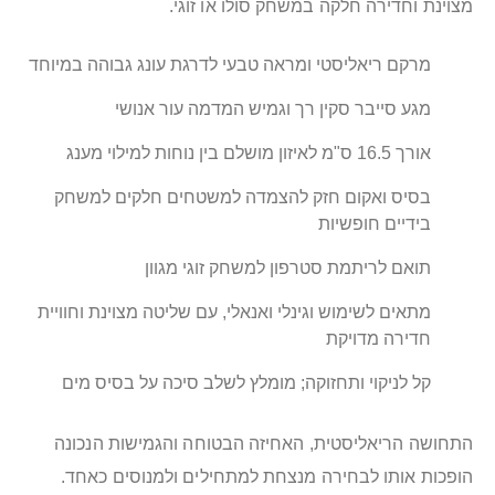
מצוינת וחדירה חלקה במשחק סולו או זוגי.
מרקם ריאליסטי ומראה טבעי לדרגת עונג גבוהה במיוחד
מגע סייבר סקין רך וגמיש המדמה עור אנושי
אורך 16.5 ס"מ לאיזון מושלם בין נוחות למילוי מענג
בסיס ואקום חזק להצמדה למשטחים חלקים למשחק
בידיים חופשיות
תואם לריתמת סטרפון למשחק זוגי מגוון
מתאים לשימוש וגינלי ואנאלי, עם שליטה מצוינת וחוויית
חדירה מדויקת
קל לניקוי ותחזוקה; מומלץ לשלב סיכה על בסיס מים
התחושה הריאליסטית, האחיזה הבטוחה והגמישות הנכונה
הופכות אותו לבחירה מנצחת למתחילים ולמנוסים כאחד.