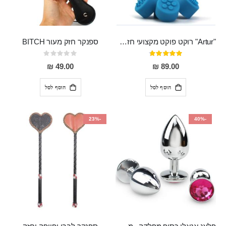
"Artur" רוקט פוקט מקצועי חזק במיוחד
ספנקר חזק מעור BITCH
דירוג:
Rating:
0%
95%
49.00 ₪
89.00 ₪
הוסף לסל
הוסף לסל
-23%
-40%