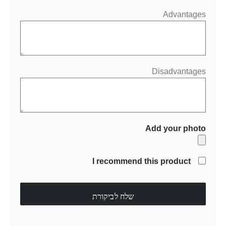
Advantages
Disadvantages
Add your photo
I recommend this product
שלח לביקורת