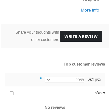
More info
Share your thoughts with
WRITE A REVIEW
other customers
Top customer reviews
מיון לפי
מומלץ
No reviews