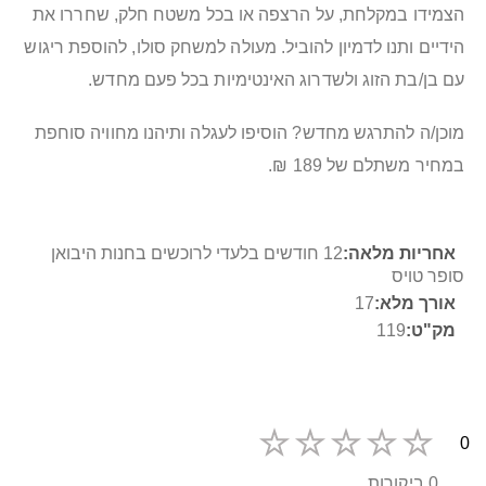
הצמידו במקלחת, על הרצפה או בכל משטח חלק, שחררו את
הידיים ותנו לדמיון להוביל. מעולה למשחק סולו, להוספת ריגוש
עם בן/בת הזוג ולשדרוג האינטימיות בכל פעם מחדש.
מוכן/ה להתרגש מחדש? הוסיפו לעגלה ותיהנו מחוויה סוחפת
במחיר משתלם של 189 ₪.
מידע
12 חודשים בלעדי לרוכשים בחנות היבואן
נוסף
סופר טויס
17
119
0
0 ביקורות