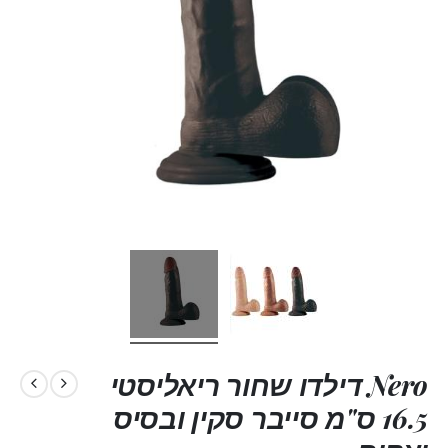
Nero דילדו שחור ריאליסטי
16.5 ס"מ סייבר סקין ובסיס