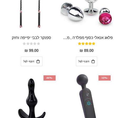
פלאג אנאלי כסוף מפלדה , מתאים ללבישה מתחת לבגדים, בגודל 7.3 על 2.8 ס"מ
ספנקר לבבי יפייפה וחזק
דירוג:
Rating:
0%
97%
99.00 ₪
89.00 ₪
הוסף לסל
הוסף לסל
-46%
-10%