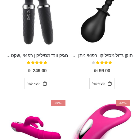
חוקן גדול מסיליקון רפואי ניתן לשימוש גם כפלאג וגם כחרוזים אנאלים
מגיק וונד מסיליקון רפואי ,שקט במיוחד, נטען בעל 10 מהירויות שונות "Erna"
דירוג:
דירוג:
100%
80%
249.00 ₪
99.00 ₪
הוסף לסל
הוסף לסל
-29%
-32%