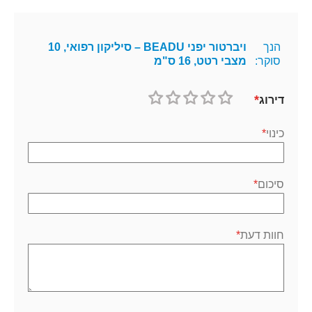
הנך
ויברטור יפני BEADU – סיליקון רפואי, 10
סוקר:
מצבי רטט, 16 ס"מ
דירוג
1
2
3
4
5
כוכב
כוכבים
כוכבים
כוכבים
כוכבים
כינוי
סיכום
חוות דעת