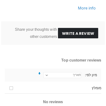
More info
Share your thoughts with
WRITE A REVIEW
other customers
Top customer reviews
מיון לפי
מומלץ
No reviews