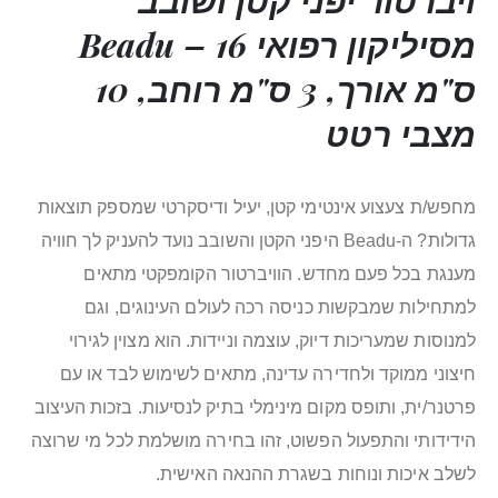
מסיליקון רפואי Beadu – 16
ס"מ אורך, 3 ס"מ רוחב, 10
מצבי רטט
מחפש/ת צעצוע אינטימי קטן, יעיל ודיסקרטי שמספק תוצאות
גדולות? ה-Beadu היפני הקטן והשובב נועד להעניק לך חוויה
מענגת בכל פעם מחדש. הוויברטור הקומפקטי מתאים
למתחילות שמבקשות כניסה רכה לעולם העינוגים, וגם
למנוסות שמעריכות דיוק, עוצמה וניידות. הוא מצוין לגירוי
חיצוני ממוקד ולחדירה עדינה, מתאים לשימוש לבד או עם
פרטנר/ית, ותופס מקום מינימלי בתיק לנסיעות. בזכות העיצוב
הידידותי והתפעול הפשוט, זהו בחירה מושלמת לכל מי שרוצה
לשלב איכות ונוחות בשגרת ההנאה האישית.