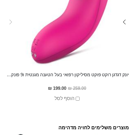
יונק דגדגן רוקט פוקט מסיליקון רפואי בעל הטענה מגנטית ו9 פונקציות שאיבה עוצמתיות Arrio
מחיר
199.00 ₪
259.00 ₪
מבצע
הוסף לסל
מוצרים משלימים לחויה מדהימה