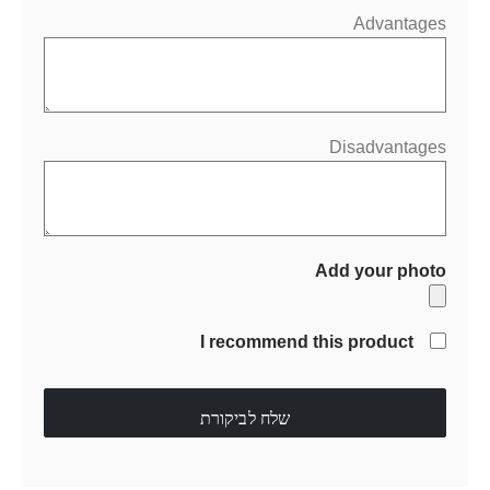
Advantages
Disadvantages
Add your photo
I recommend this product
שלח לביקורת