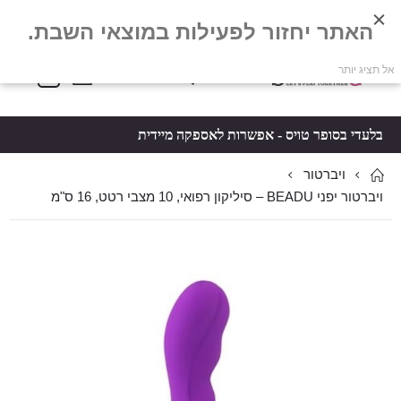
האתר יחזור לפעילות במוצאי השבת.
פריטים
0
אל תציג יותר
Toggle
*5061
סל קניות
Nav
בלעדי בסופר טויס - אפשרות לאספקה מיידית
ויברטור
ויברטור יפני BEADU – סיליקון רפואי, 10 מצבי רטט, 16 ס"מ
לדלג
לדלג
לסוף
להתחלה
של
של
גלריית
גלריית
תמונות
תמונות