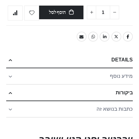
הוסף לסל
DETAILS
מידע נוסף
ביקורות
כתבות בנושא זה
ויברטור
יפני קטן ושובב