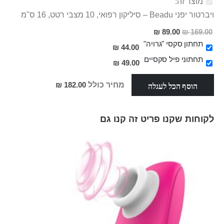
מוצר זה:
ויברטור יפני Beadu – סיליקון רפואי, 10 מצבי רטט, 16 ס"מ
מחיר
89.00 ₪
169.00 ₪
מבצע
תחתון סקסי "גרויה"
44.00 ₪
תחתוני פיל סקסיים
49.00 ₪
הוסף הכל לעגלה
מחיר כולל
182.00 ₪
לקוחות שקנו פריט זה קנו גם
Skip
carousel