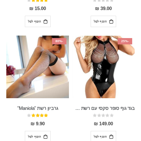
Rating:
דירוג:
80%
0%
15.00 ₪
39.00 ₪
הוסף לסל
הוסף לסל
-80%
-25%
בגד גוף סופר סקסי עם רשת שקופה בחזה ושרשרות מלמעלה וריצרץ מלמטה Pan במפשעה
גרביון רשת "Maniola"
Rating:
דירוג:
80%
0%
9.90 ₪
149.00 ₪
הוסף לסל
הוסף לסל