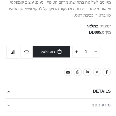
מגוונים לשליטה בתחושה; מרקם קטיפתי ונעים; עיצוב קומפקטי
וארגונומי להחדרה נוחה ולמיקוד מדויק; קל לניקוי ושימוש; מתאים
כוויברטור וכביצת רטט.
זמינות:
במלאי
מק"ט
BD885
הוסף לסל
DETAILS
מידע נוסף