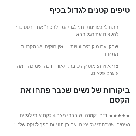
טיפים קטנים לגדול בכיף
התחילי בעדינות: תני לגוף זמן “להכיר” את הרטט כדי
להעצים את הגל הבא.
שחקי עם מיקומים וזוויות — אין חוקים, יש סקרנות
מתוקה.
צרי אווירה: מוסיקה טובה, תאורה רכה ושמיכה חמה
עושים פלאים.
ביקורות של נשים שכבר פתחו את
הקסם
★★★★★ דנה: “קטנה ושובבה! מצב 4 לקח אותי לגלים
נעימים ששכחתי שקיימים. עם בן הזוג זה הפך לטקס שלנו.”