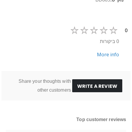
נוסף
0
0 ביקורות
More info
Share your thoughts with
WRITE A REVIEW
other customers
Top customer reviews