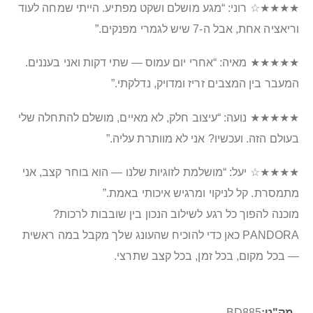
★★★★☆ רוני: “מגע מושלם ושקט מפתיע. הייתי שמחה לעוד
וריאציה אחת, אבל ה-7 שיש לגמרי מפנקים.”
★★★★★ מאיה: “אחרי יום עמוס — שתי דקות ואני בעננים.
המעבר בין המצבים זריז ומדויק, נדלקתי.”
★★★★★ נועה: “עיצוב חלק, לא מאיים, מושלם להתחלה שלי
בעולם הזה. ועכשיו? אני לא מוותרת עליה.”
★★★★☆ יעל: “מושלמת לזוגיות שלנו — הוא בוחר קצב, אני
מתמסרת. קל לניקוי ומרגיש איכותי באמת.”
מוכנה להפוך כל רגע לשילוב הנכון בין שובבות לרכות?
PANDORA כאן כדי להוכיח שהעונג שלך מקבל במה ראשית
— בכל מקום, בכל זמן, בכל קצב שתרצי.
מידע
BD885