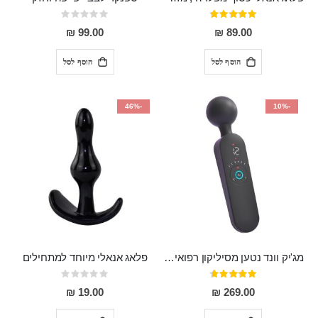
דירוג:
Rating:
0%
97%
99.00 ₪
89.00 ₪
הוסף לסל
הוסף לסל
-46%
-10%
מג'יק וונד נטען מסיליקון רפואי חזק בעל 12 מצבי רטט ו6 מהירויות שונות ROMI
פלאג אנאלי מיוחד למתחילים
דירוג:
Rating:
0%
93%
19.00 ₪
269.00 ₪