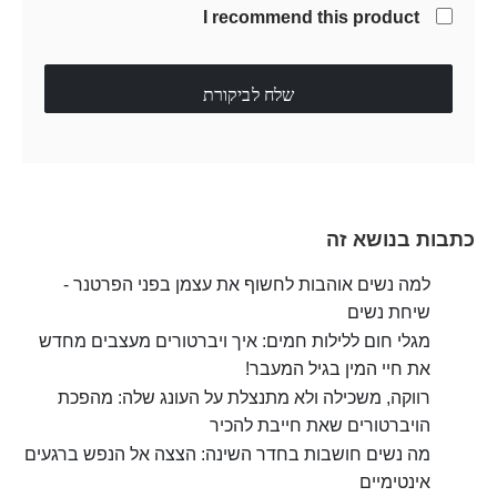
I recommend this product
שלח לביקורת
כתבות בנושא זה
למה נשים אוהבות לחשוף את עצמן בפני הפרטנר -
שיחת נשים
מגלי חום ללילות חמים: איך ויברטורים מעצבים מחדש
את חיי המין בגיל המעבר!
רווקה, משכילה ולא מתנצלת על העונג שלה: מהפכת
הויברטורים שאת חייבת להכיר
מה נשים חושבות בחדר השינה: הצצה אל הנפש ברגעים
אינטימיים