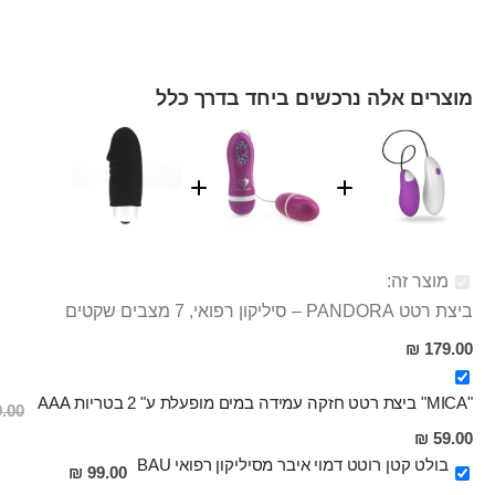
מוצרים אלה נרכשים ביחד בדרך כלל
מוצר זה:
ביצת רטט PANDORA – סיליקון רפואי, 7 מצבים שקטים
179.00 ₪
"MICA" ביצת רטט חזקה עמידה במים מופעלת ע" 2 בטריות AAA
.00 ₪
מחיר
59.00 ₪
מבצע
בולט קטן רוטט דמוי איבר מסיליקון רפואי BAU
99.00 ₪