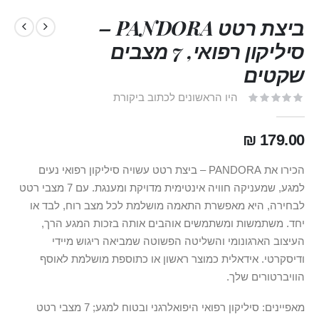
ביצת רטט PANDORA –
סיליקון רפואי, 7 מצבים
שקטים
היו הראשונים לכתוב ביקורת
179.00 ₪
הכירו את PANDORA – ביצת רטט עשויה סיליקון רפואי נעים
למגע, שמעניקה חוויה אינטימית מדויקת ומענגת. עם 7 מצבי רטט
לבחירה, היא מאפשרת התאמה מושלמת לכל מצב רוח, לבד או
יחד. משתמשות ומשתמשים אוהבים אותה בזכות המגע הרך,
העיצוב הארגונומי והשליטה הפשוטה שמביאה ריגוש מיידי
ודיסקרטי. אידאלית כמוצר ראשון או כתוספת מושלמת לאוסף
הוויברטורים שלך.
מאפיינים: סיליקון רפואי היפואלרגני ובטוח למגע; 7 מצבי רטט