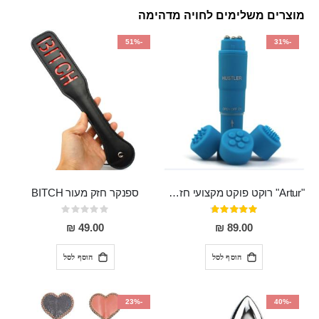
מוצרים משלימים לחויה מדהימה
-51%
-31%
"Artur" רוקט פוקט מקצועי חזק במיוחד
ספנקר חזק מעור BITCH
דירוג:
Rating:
0%
95%
49.00 ₪
89.00 ₪
הוסף לסל
הוסף לסל
-23%
-40%