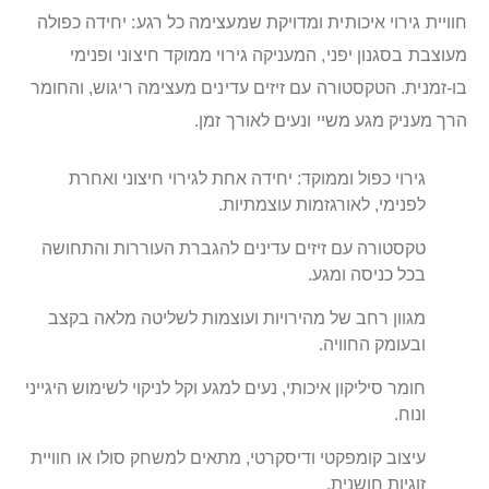
חוויית גירוי איכותית ומדויקת שמעצימה כל רגע: יחידה כפולה
מעוצבת בסגנון יפני, המעניקה גירוי ממוקד חיצוני ופנימי
בו-זמנית. הטקסטורה עם זיזים עדינים מעצימה ריגוש, והחומר
הרך מעניק מגע משיי ונעים לאורך זמן.
גירוי כפול וממוקד: יחידה אחת לגירוי חיצוני ואחרת
לפנימי, לאורגזמות עוצמתיות.
טקסטורה עם זיזים עדינים להגברת העוררות והתחושה
בכל כניסה ומגע.
מגוון רחב של מהירויות ועוצמות לשליטה מלאה בקצב
ובעומק החוויה.
חומר סיליקון איכותי, נעים למגע וקל לניקוי לשימוש היגייני
ונוח.
עיצוב קומפקטי ודיסקרטי, מתאים למשחק סולו או חוויית
זוגיות חושנית.