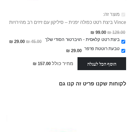
מוצר זה:
Vince ביצת רטט כפולה יפנית – סיליקון עם זיזים רב מהירויות
מחיר
99.00 ₪
129.00 ₪
מבצע
ביצת רטט קלאסית - הויברטור הסודי שלך
מחיר
29.00 ₪
45.00 ₪
מבצע
טבעת רוטטת פרפר
29.00 ₪
הוסף הכל לעגלה
מחיר כולל
157.00 ₪
לקוחות שקנו פריט זה קנו גם
Skip
carousel