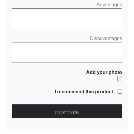
Advantages
Disadvantages
Add your photo
I recommend this product
שלח לביקורת