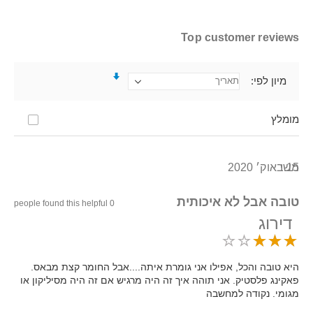
Top customer reviews
מיון לפי
מומלץ
15 באוק׳ 2020
משי
טובה אבל לא איכותית
0 people found this helpful
דירוג
היא טובה והכל, אפילו אני גומרת איתה....אבל החומר קצת מבאס.
פאקינג פלסטיק. אני תוהה איך זה היה מרגיש אם זה היה מסיליקון או
מגומי. נקודה למחשבה