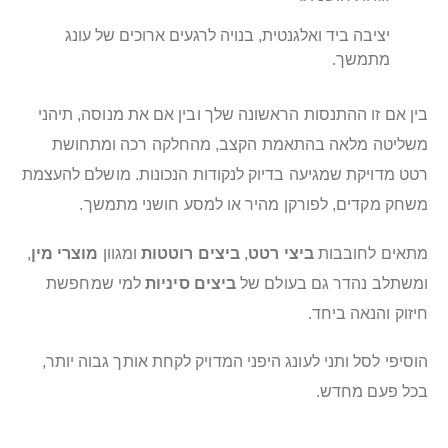
יציבה ביד ואלגנטית, בנויה לרגעים ארוכים של עונג
מתמשך.
בין אם זו ההתנסות הראשונה שלך ובין אם את מנוסה, תיהני
משליטה מלאה בהתאמת הקצב, מהחלקה רכה ומתחושת
רטט מדויקת שמגיעה בדיוק לנקודות הנכונות. מושלם להעצמת
משחק מקדים, לפורקן מהיר או למסע חושני מתמשך.
מתאים לחובבות
ביצי רטט
,
ביצים רוטטות
ומגוון
מוצרי מין
,
ומשתלב נהדר גם בעולם של
ביצים סיניות
למי שמחפשת
חיזוק והנאה ביחד.
הוסיפי לסל ותני לעונג היפני המדויק לקחת אותך גבוה יותר,
בכל פעם מחדש.