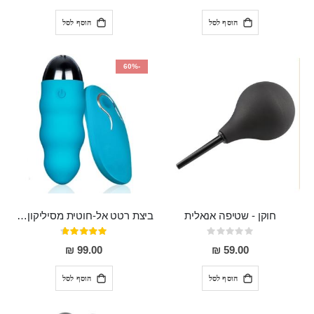
הוסף לסל
הוסף לסל
-60%
חוקן - שטיפה אנאלית
ביצת רטט אל-חוטית מסיליקון רפואי בגודל של 8 ס"מ ורוחב 3 ס"מ בעלת 20 מהירויות שונות "ENKI"
Rating:
דירוג:
93%
0%
99.00 ₪
59.00 ₪
הוסף לסל
הוסף לסל