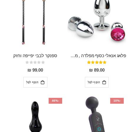
פלאג אנאלי כסוף מפלדה , מתאים ללבישה מתחת לבגדים, בגודל 7.3 על 2.8 ס"מ
ספנקר לבבי יפייפה וחזק
דירוג:
Rating:
0%
97%
99.00 ₪
89.00 ₪
הוסף לסל
הוסף לסל
-46%
-10%