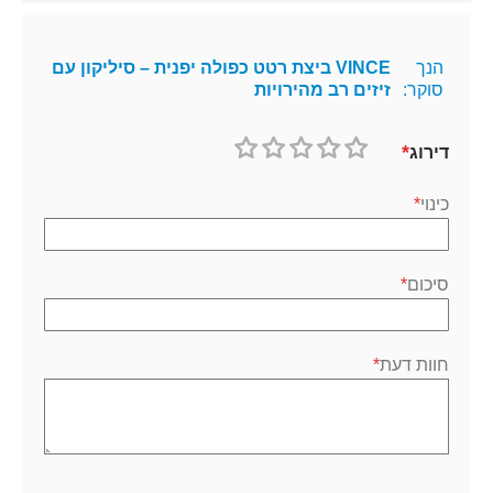
הנך
VINCE ביצת רטט כפולה יפנית – סיליקון עם
סוקר:
זיזים רב מהירויות
דירוג
1
2
3
4
5
כוכב
כוכבים
כוכבים
כוכבים
כוכבים
כינוי
סיכום
חוות דעת