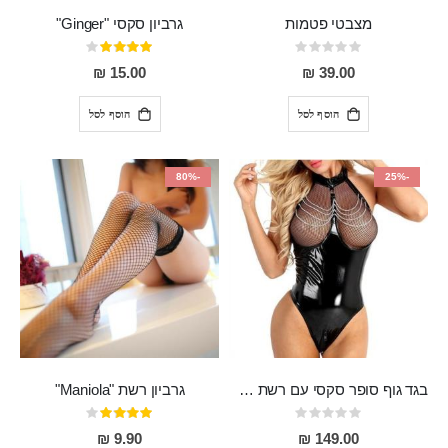
מצבטי פטמות
גרביון סקסי "Ginger"
Rating:
דירוג:
80%
0%
15.00 ₪
39.00 ₪
הוסף לסל
הוסף לסל
-80%
-25%
בגד גוף סופר סקסי עם רשת שקופה בחזה ושרשרות מלמעלה וריצרץ מלמטה Pan במפשעה
גרביון רשת "Maniola"
Rating:
דירוג:
80%
0%
9.90 ₪
149.00 ₪