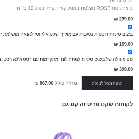
ביצת רטט ROSE נשלטת באפליקציה, גירוי כפול 10 ס״מ
299.00 ₪
ביצים סיניות רוטטות נטענות עם מוליך ושלט אלחוטי להנאה מושלמת Abner
מחיר
169.00 ₪
מבצע
סט מעולה של ביצים סיניות למתחילות ומתקדמות עם רטט וללא רטט, מסיליק
מחיר
399.00 ₪
מבצע
הוסף הכל לעגלה
מחיר כולל
867.00 ₪
לקוחות שקנו פריט זה קנו גם
Skip
carousel