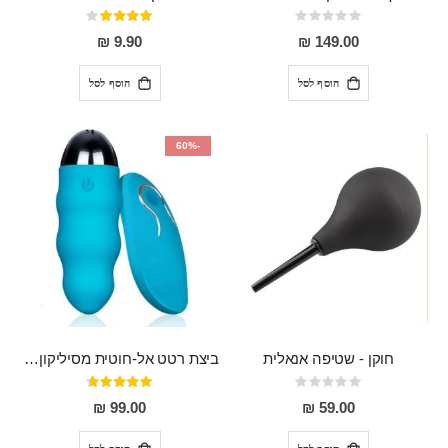
Rating:
דירוג:
80%
0%
9.90 ₪
149.00 ₪
הוסף לסל
הוסף לסל
-60%
חוקן - שטיפה אנאלית
ביצת רטט אל-חוטית מסיליקון רפואי בגודל של 8 ס"מ ורוחב 3 ס"מ בעלת 20 מהירויות שונות "ENKI"
Rating:
דירוג:
93%
0%
99.00 ₪
59.00 ₪