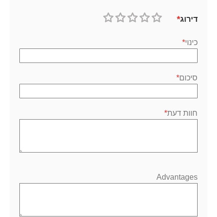
דירוג
1
2
3
4
5
כוכב
כוכבים
כוכבים
כוכבים
כוכבים
כינוי
סיכום
חוות דעת
Advantages