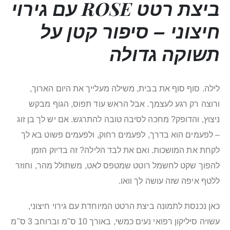
ביצת רטט ROSE עם גירוי
חיצוני – סיפור קטן על
תשוקה גדולה
לילה. סוף סוף את בבית, משילה מעלייך את היום הארוך,
ורוצה רק רגע לעצמך. אבל הראש עוד תפוס, הגוף מבקש
ניצוץ, והדופק? מחכה לסיבה טובה להתרגש. אם יש לך בן זוג
– לפעמים הוא בדרך, לפעמים רחוק, ולפעמים פשוט בא לך
לקחת את המושכות. ואם את לבד הלילה? זה בדיוק הזמן
להפוך שקט לחשמל רוטט שמטפס לאט, משתולל מהר, וחוזר
ללטף איפה שזה עושה לך וואו.
כאן נכנסת לתמונה ביצת הרטט המיוחדת עם גירוי חיצוני,
עשויה סיליקון רפואי נעים כמשי, באורך 10 ס"מ וברוחב 3 ס"מ