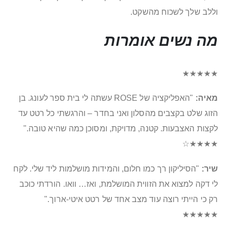
וללב שלך לשכוח מהשקט.
מה נשים אומרות
★★★★★
מאיה:
"האפליקציה של ROSE עשתה לי בית ספר לעונג. בן
הזוג שלט בקצבים מהסלון ואני בחדר – והרגשתי כל רטט עד
לקצות האצבעות. קטנה, מדויקת, ומסוכן כמה שהיא טובה."
★★★★☆
שיר:
"הסיליקון רך כמו חלום, והמידות מושלמות ליד שלי. לקח
לי דקה למצוא את הזווית המושלמת, ואז… וואו. הורדתי כוכב
רק כי הייתי רוצה עוד מצב אחד של רטט איטי-ארוך."
★★★★★