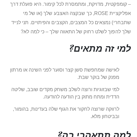
– קומפקטית, מדויקת, ומתמסרת לכל קימור. היא פועלת דרך
אפליקציית ROSE, כך שבקצה האצבע שלך (או של מי
שתבחרי) נמצאים כל המצבים, הקצבים והפיתויים. תני לנייד
שלך להפוך לשלט רחוק של התאווה שלך – כי למה לא?
למי זה מתאים?
לאישה שמחפשת סשן קצר וסוער לפני השינה או מרתון
מפנק של בוקר שבת.
למי שבזוגיות ורוצה לשלב משחק מקדים שובב, שליטה
הדדית ומתח מתוק בין הודעה להודעה.
לרווקה שרוצה לחקור את הגוף שלה בעדינות, בהומור,
ובביטחון מלא.
למה תתאהבי בה?