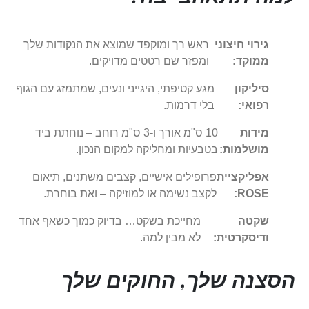
גירוי חיצוני
ראש רך ומוקפד שמוצא את הנקודות שלך
ממוקד:
ומפזר שם רטטים מדויקים.
סיליקון
מגע קטיפתי, היגייני ונעים, שמתמזג עם הגוף
רפואי:
בלי דרמות.
מידות
10 ס"מ אורך ו-3 ס"מ רוחב – נוחתת ביד
מושלמות:
בטבעיות ומחליקה למקום הנכון.
אפליקציית
פרופילים אישיים, קצבים משתנים, תיאום
ROSE:
לקצב נשימה או למוזיקה – ואת בוחרת.
שקטה
מחייכת בשקט… בדיוק כמוך כשאף אחד
ודיסקרטית:
לא מבין למה.
הסצנה שלך, החוקים שלך