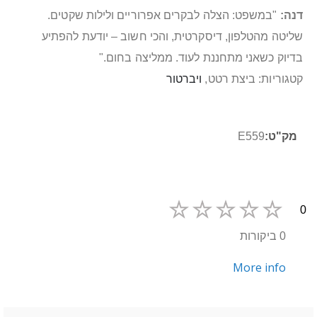
דנה:
"במשפט: הצלה לבקרים אפרוריים ולילות שקטים.
שליטה מהטלפון, דיסקרטית, והכי חשוב – יודעת להפתיע
בדיוק כשאני מתחננת לעוד. ממליצה בחום."
קטגוריות: ביצת רטט,
ויברטור
מידע
E559
נוסף
0
0 ביקורות
More info