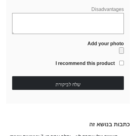
Disadvantages
Add your photo
I recommend this product
שלח לביקורת
כתבות בנושא זה