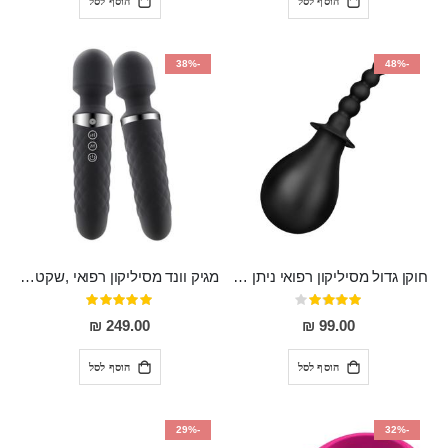
הוסף לסל
הוסף לסל
-38%
-48%
חוקן גדול מסיליקון רפואי ניתן לשימוש גם כפלאג וגם כחרוזים אנאלים
מגיק וונד מסיליקון רפואי ,שקט במיוחד, נטען בעל 10 מהירויות שונות "Erna"
דירוג:
דירוג:
100%
80%
249.00 ₪
99.00 ₪
הוסף לסל
הוסף לסל
-29%
-32%