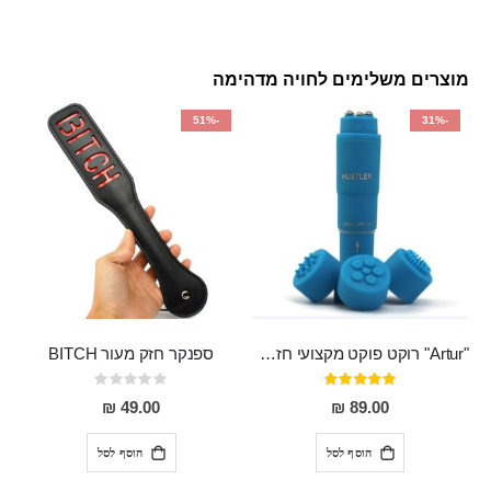
מוצרים משלימים לחויה מדהימה
-51%
-31%
"Artur" רוקט פוקט מקצועי חזק במיוחד
ספנקר חזק מעור BITCH
דירוג:
Rating:
0%
95%
49.00 ₪
89.00 ₪
הוסף לסל
הוסף לסל