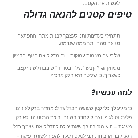
לעשות את הקסם.
טיפים קטנים להנאה גדולה
תתחילי בעדינות ותני לעצמך לבנות מתח. ההפתעה
מגיעה מהר יותר ממה שנדמה.
שלבי עם נשימות עמוקות – זה מדליק את הגוף והדמיון.
משחק זוגי? קבעו "מילה בטוחה" שובבה לשינוי קצב
כשצריך. כי שליטה היא חלק מהכיף.
למה עכשיו?
כי מגיע לך כלי קטן שעושה הבדל גדול: מחזיר ברק לעיניים,
פלירטוט לגוף, וצחוק לחדר השינה. ביצת הרטט הזו לא רק
מענגת – היא מזכירה לך שאת יכולה להדליק את עצמך בכל
רגע, לבד או ביחד. תני לטלפון שלך להפוך לשותף פיקח –