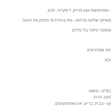
—שמחפשות עונג מדויק, דיסקרטי, חכם.
 משחקי שליטה מרחוק—את בוחרת מי מחזיק את ההגה.
שמספר סיפור בלי מילים.
רטט שמרגישים.
בא.
בקליק—פשוט.
ק—בבית, בדייט, או כשמתגעגעים.