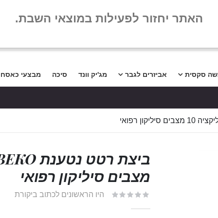
שלום
שאלות נפו
האתר יחזור לפעילות במוצאי השבת.
שה סקסית
אביזרים לגבר
מג'יק וונד
סיכה
מבצעי כאסח
מצבים סיליקון רפואי
היו הראשונים לכתוב ביקורת