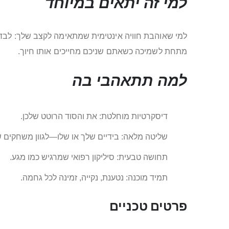
למי זה יתאים במיוחד
למי שאוהבת חוויה אינטימית שמתאימה לקצב שלך: לבד 
מתחת לשמיכה כשאתם שניכם מחייכים אותו חיוך.
למה תתאהבי בה
דיסקרטיות מוחלטת: את והסוד הרוטט שלכן.
שליטה מלאה: בידיים שלך או שלו—לגוון משחקים ש
תחושה טבעית: סיליקון רפואי שמרגיש כמו מגע.
תמיד מוכנה: נטענת, נקייה, זמינה לכל גחמה.
פרטים טכניים