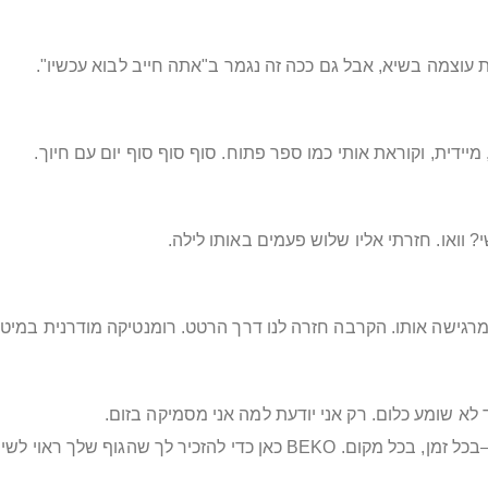
 עוצמה בשיא, אבל גם ככה זה נגמר ב"אתה חייב לבוא עכשיו".
 וואו. חזרתי אליו שלוש פעמים באותו לילה.
 מרגישה אותו. הקרבה חזרה לנו דרך הרטט. רומנטיקה מודרנית במיט
ד לא שומע כלום. רק אני יודעת למה אני מסמיקה בזום.
זה הרגע לתת לעצמך (ולו) צעצוע חכם שמדליק ניצוצות—בכל זמן, בכל מקום. 