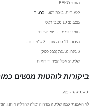
מותג: BEKO
קטגוריות: ביצת רטט,
ויברטור
מצבים: 10 מצבי רטט
חומר: סיליקון רפואי איכותי
מידות: 11 ס"מ אורך, 3 ס"מ רוחב
טעינה: נטענת (כבל כלול)
שליטה: אפליקציה ידידותית
ביקורות לוהטות מנשים כמוך
★★★★★ - נטע
לא האמנתי כמה שליטה מרחוק יכולה להדליק אותנו. הוא ב