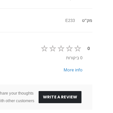
מידע
מק"ט
E233
נוסף
0
0 ביקורות
More info
hare your thoughts
WRITE A REVIEW
ith other customers