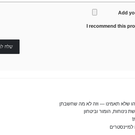
Add yo
I recommend this pr
שלח לב
שהו שלא תאמינו — וזה לא מה שחשבתן
 נינוחות, הומור וביטחון
!
 למיינסטרים