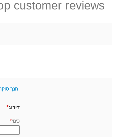
op customer reviews
הנך סוקר
דירוג
כינוי