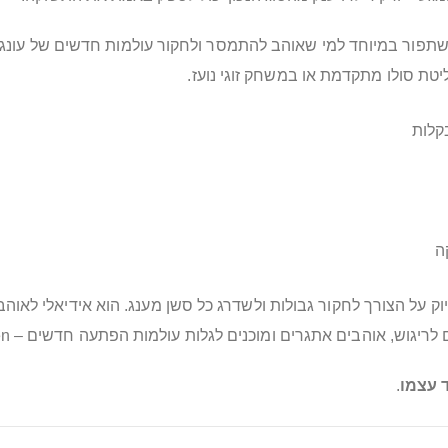
טת סולו מתקדמת או במשחק זוגי נועז.
קלות
ה
פשר על חוויות בינוניות – Torsten עונה בדיוק על הצורך לחקור גבולות ולשדרג כל סשן מענג. ה
הבים אתגרים ומוכנים לגלות עולמות הפתעה חדשים – Torsten מחכה לכם.
 עצמו
.