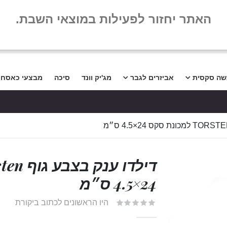
שלום
שאלות נפו
האתר יחזור לפעילות במוצאי השבת.
שה סקסית
אביזרים לגבר
מג'יק וונד
סיכה
מבצעי כאסח
24×4.5 ס״מ
היו הראשונים לכתוב ביקורת