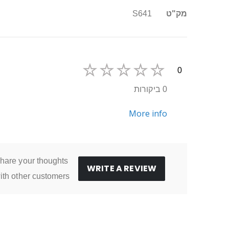
מידע
מק"ט
S641
נוסף
0
0 ביקורות
More info
hare your thoughts
WRITE A REVIEW
ith other customers