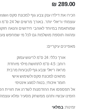
289.00 ₪
שמותאמת במיוחד לאוהבי חידושים והנאה חזקה.
ומהווה תוספת מושלמת גם לכל מי שמחפש צעצוע 
מאפיינים עיקריים:
אורך כללי: 24 ס"מ לריגוש עמוק
רוחב: 4.5 ס"מ לתחושת מילוי מיוחדת
מראה ריאלי וצבע גוף לטבעיות מרבית
מתאים למכונת סקס ולשימוש אישי
חומר איכותי, בטוח למגע אינטימי
הזמינו עכשיו ותהנו ממשחק מסעיר ומלא עוצמה!
זמינות:
במלאי