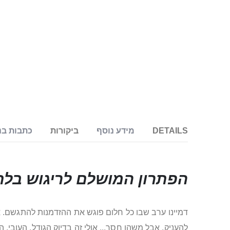
DETAILS
מידע נוסף
ביקורות
כתבות בנ
הפתרון המושלם לריגוש בלת
דמיינו ערב שבו כל חלום פוגש את ההזדמנות להתגשם. א
להעניק, אבל משהו חסר... אולי זה בדיוק הגודל, העובי,