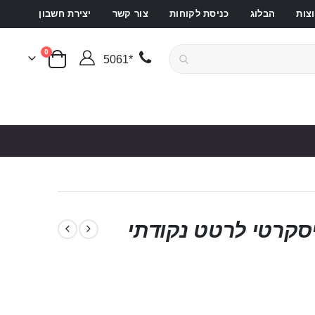
צות
הבלוג
כניסת לקוחות
צור קשר
יצירת חשבון
פריטים
0
*5061
סל קניות
יסקרטי לרטט נקודתי