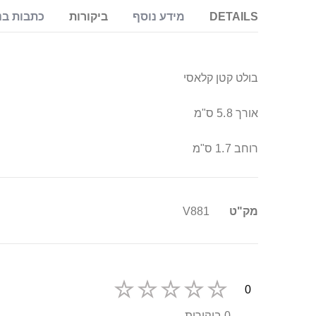
DETAILS
מידע נוסף
ביקורות
כתבות בנ
בולט קטן קלאסי
אורך 5.8 ס"מ
רוחב 1.7 ס"מ
מידע
מק"ט
V881
נוסף
0
0 ביקורות