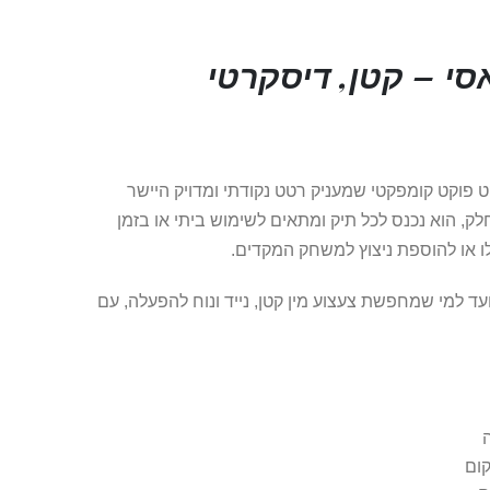
סי – קטן, דיסקרטי
ט פוקט קומפקטי שמעניק רטט נקודתי ומדויק היישר
חלק, הוא נכנס לכל תיק ומתאים לשימוש ביתי או בזמן
לו או להוספת ניצוץ למשחק המקדים.
ועד למי שמחפשת צעצוע מין קטן, נייד ונוח להפעלה, עם
ה
קום