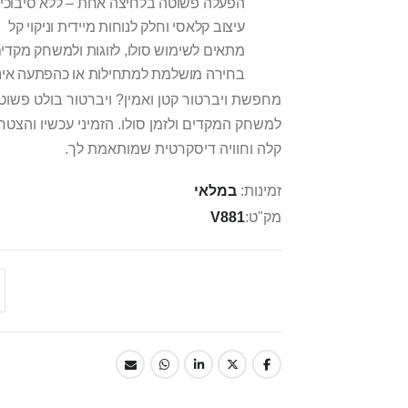
הפעלה פשוטה בלחיצה אחת – ללא סיבוכי
עיצוב קלאסי וחלק לנוחות מיידית וניקוי קל
מתאים לשימוש סולו, לזוגות ולמשחק מקדי
בחירה מושלמת למתחילות או כהפתעה אינ
מחפשת ויברטור קטן ואמין? ויברטור בולט פשוט 
למשחק המקדים ולזמן סולו. הזמיני עכשיו והצט
קלה וחוויה דיסקרטית שמותאמת לך.
זמינות:
במלאי
מק"ט
V881