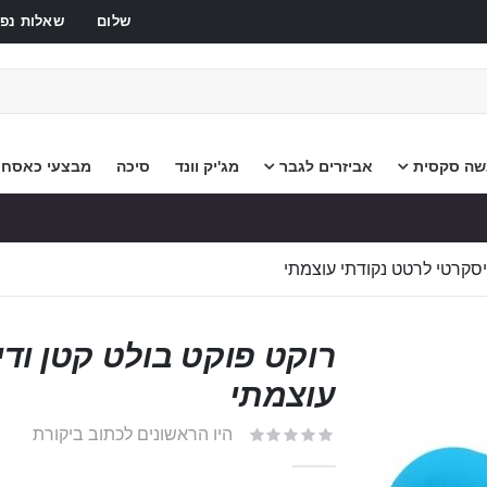
שלום
שאלות נפו
שה סקסית
אביזרים לגבר
מג'יק וונד
סיכה
מבצעי כאסח
יסקרטי לרטט נקודתי עוצמתי
רוקט פוקט בולט קטן וד
עוצמתי
היו הראשונים לכתוב ביקורת