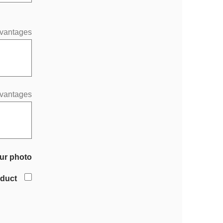
vantages
vantages
ur photo
oduct