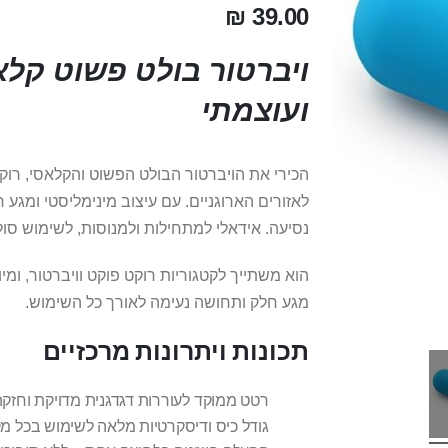
39.00 ₪
ויברטור בולט פשוט קלא
ועוצמתי
הכירי את הויברטור הבולט הפשוט והקלאסי, רוק
לאזורים הארוגניים. עם עיצוב מינימליסטי ומגע 
נסיעה. אידאלי למתחילות ולמנוסות, לשימוש סו
הוא משתייך לקטגוריות רוקט פוקט וויברטור, ומי
מגע חלק ותחושה נעימה לאורך כל השימוש.
תכונות ויתרונות מרכזיים
רטט ממוקד לעוררות דגדגנית מדויקת וחזק
גודל כיס ודיסקרטיות מלאה לשימוש בכל מ