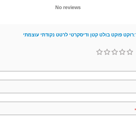
No reviews
:
רוקט פוקט בולט קטן ודיסקרטי לרטט נקודתי עוצמתי
1
2
3
4
5
כוכב
כוכבים
כוכבים
כוכבים
כוכבים