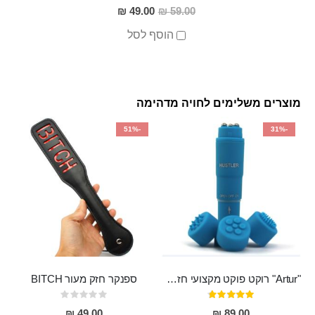
מחיר
49.00 ₪
59.00 ₪
מבצע
הוסף לסל
מוצרים משלימים לחויה מדהימה
-51%
-31%
"Artur" רוקט פוקט מקצועי חזק במיוחד
ספנקר חזק מעור BITCH
דירוג:
Rating:
0%
95%
49.00 ₪
89.00 ₪