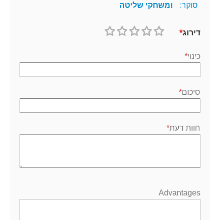
סוקר:
ומשחקי שליטה
דירוג
1
2
3
4
5
כוכב
כוכבים
כוכבים
כוכבים
כוכבים
כינוי
סיכום
חוות דעת
Advantages