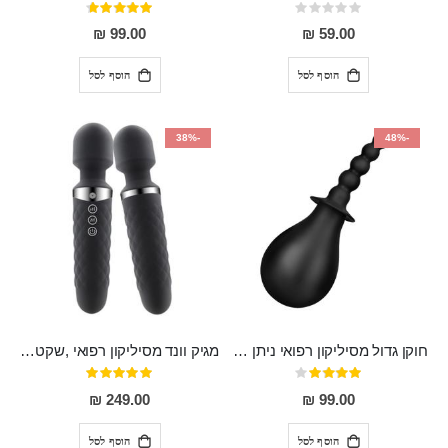
Rating:
דירוג:
93%
0%
99.00 ₪
59.00 ₪
הוסף לסל
הוסף לסל
-38%
-48%
חוקן גדול מסיליקון רפואי ניתן לשימוש גם כפלאג וגם כחרוזים אנאלים
מגיק וונד מסיליקון רפואי ,שקט במיוחד, נטען בעל 10 מהירויות שונות "Erna"
דירוג:
דירוג:
100%
80%
249.00 ₪
99.00 ₪
הוסף לסל
הוסף לסל