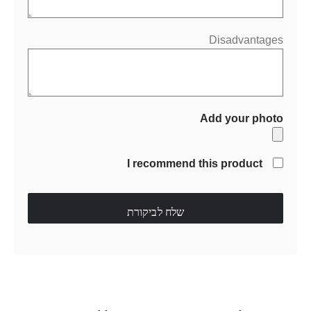
Disadvantages
Add your photo
I recommend this product
שלח לביקורת