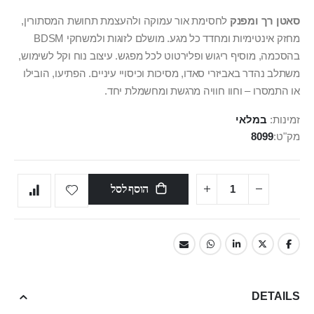
סאטן רך ומפנק
לחסימת אור עמוקה ולהעצמת תחושת המסתורין,
מחזק אינטימיות ומחדד כל מגע. מושלם לזוגות ולמשחקי BDSM
בהסכמה, מוסיף ריגוש ופלירטוט לכל מפגש. עיצוב נוח וקל לשימוש,
משתלב נהדר באביזרי סאדו, מסיכות וכיסויי עיניים. הפתיעו, הובילו
או התמסרו – וחוו חוויה מרגשת ומחשמלת יחד.
זמינות:
במלאי
מק"ט
8099
הוסף לסל
DETAILS