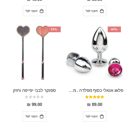
הוסף לסל
הוסף לסל
-23%
-40%
פלאג אנאלי כסוף מפלדה , מתאים ללבישה מתחת לבגדים, בגודל 7.3 על 2.8 ס"מ
ספנקר לבבי יפייפה וחזק
דירוג:
Rating:
0%
97%
99.00 ₪
89.00 ₪
הוסף לסל
הוסף לסל