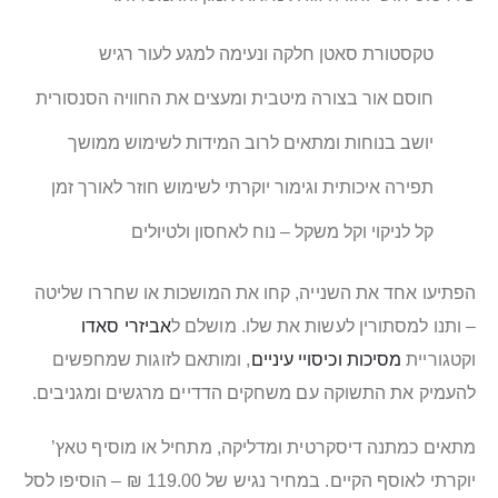
טקסטורת סאטן חלקה ונעימה למגע לעור רגיש
חוסם אור בצורה מיטבית ומעצים את החוויה הסנסורית
יושב בנוחות ומתאים לרוב המידות לשימוש ממושך
תפירה איכותית וגימור יוקרתי לשימוש חוזר לאורך זמן
קל לניקוי וקל משקל – נוח לאחסון ולטיולים
הפתיעו אחד את השנייה, קחו את המושכות או שחררו שליטה
– ותנו למסתורין לעשות את שלו. מושלם ל
אביזרי סאדו
וקטגוריית
מסיכות וכיסויי עיניים
, ומותאם לזוגות שמחפשים
להעמיק את התשוקה עם משחקים הדדיים מרגשים ומגניבים.
מתאים כמתנה דיסקרטית ומדליקה, מתחיל או מוסיף טאץ’
יוקרתי לאוסף הקיים. במחיר נגיש של 119.00 ₪ – הוסיפו לסל