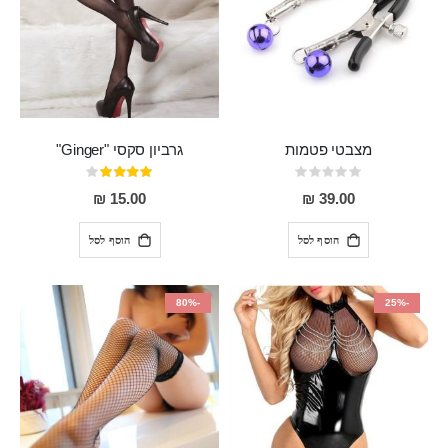
מצבטי פטמות
גרביון סקסי "Ginger"
Rating:
דירוג:
80%
0%
15.00 ₪
39.00 ₪
הוסף לסל
הוסף לסל
-80%
-25%