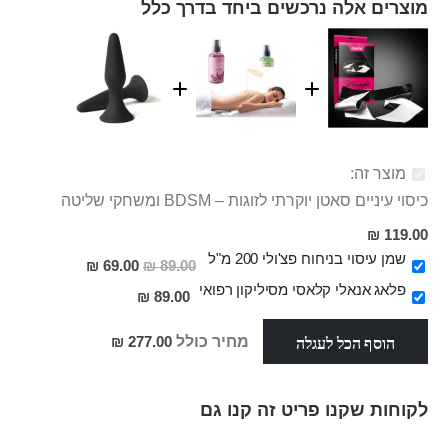
מוצרים אלה נרכשים ביחד בדרך כלל
מוצר זה:
כיסוי עיניים סאטן יוקרתי לזוגות – BDSM ומשחקי שליטה
119.00 ₪
שמן עיסוי בניחוח פצ'ולי 200 מ"ל
מחיר
69.00 ₪
89.00 ₪
מבצע
פלאג אנאלי קלאסי מסיליקון רפואי
89.00 ₪
הוסף הכל לעגלה
מחיר כולל
277.00 ₪
לקוחות שקנו פריט זה קנו גם
Skip