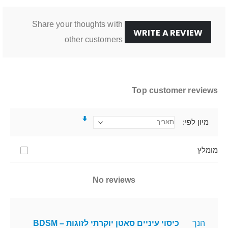
Share your thoughts with
WRITE A REVIEW
other customers
Top customer reviews
מיון לפי
מומלץ
No reviews
הנך
כיסוי עיניים סאטן יוקרתי לזוגות – BDSM