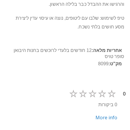
והרגישו את ההבדל כבר בלילה הראשון.
טיפ לשימוש: שלבו עם ליטופים, נוצה או עיסוי עדין ליצירת
מסע חושים בלתי נשכח.
מידע
12 חודשים בלעדי לרוכשים בחנות היבואן
נוסף
סופר טויס
8099
0
0 ביקורות
More info