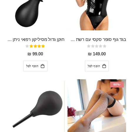
בגד גוף סופר סקסי עם רשת שקופה בחזה ושרשרות מלמעלה וריצרץ מלמטה Pan במפשעה
חוקן גדול מסיליקון רפואי ניתן לשימוש גם כפלאג וגם כחרוזים אנאלים
Rating:
דירוג:
80%
0%
99.00 ₪
149.00 ₪
הוסף לסל
הוסף לסל
-80%