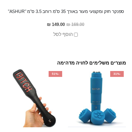
ספנקר חזק ומקצועי מעור באורך 35 ס"מ רוחב 3.5 ס"מ "ASHUR"
מחיר
149.00 ₪
169.00 ₪
מבצע
הוסף לסל
מוצרים משלימים לחויה מדהימה
-51%
-31%