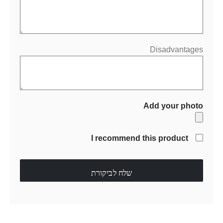
Disadvantages
Add your photo
I recommend this product
שלח לביקורת