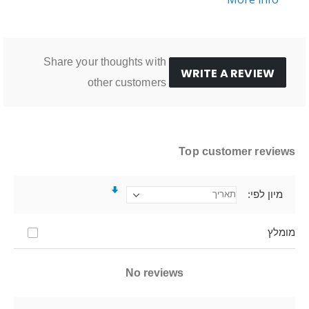
Share your thoughts with
WRITE A REVIEW
other customers
Top customer reviews
מיון לפי
מומלץ
No reviews