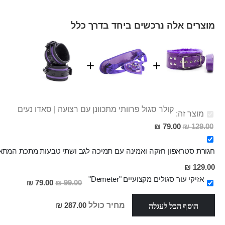
מוצרים אלה נרכשים ביחד בדרך כלל
קולר סגול פרוותי מתכוונן עם רצועה | סאדו נעים
מוצר זה:
מחיר
79.00 ₪
129.00 ₪
מבצע
חגורת סטראפון חזקה ואמינה עם תמיכה לגב ושתי טבעות מתכת המתאימ
129.00 ₪
אזיקי עור סגולים מקצועיים "Demeter"
מחיר
79.00 ₪
99.00 ₪
מבצע
הוסף הכל לעגלה
מחיר כולל
287.00 ₪