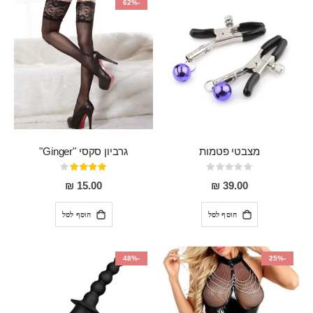
-62%
מצבטי פטמות
גרביון סקסי "Ginger"
Rating:
דירוג:
80%
0%
15.00 ₪
39.00 ₪
הוסף לסל
הוסף לסל
-48%
-25%