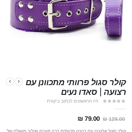
קולר סגול פרוותי מתכוונן עם
רצועה | סאדו נעים
היו הראשונים לכתוב ביקורת
79.00 ₪
129.00 ₪
קולר סגול אלגנטי עם בטנה פרוותית רכה מעניק שילוב מושלם של