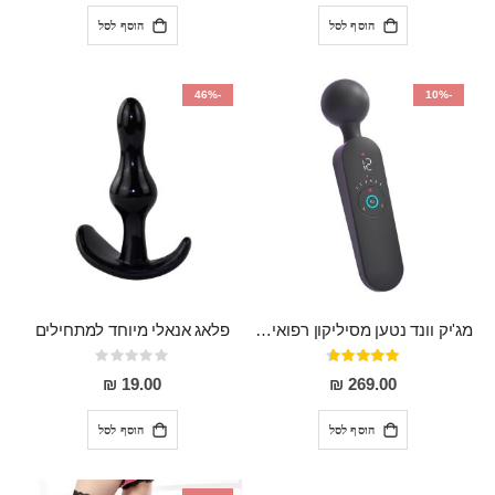
הוסף לסל
הוסף לסל
-46%
-10%
מג'יק וונד נטען מסיליקון רפואי חזק בעל 12 מצבי רטט ו6 מהירויות שונות ROMI
פלאג אנאלי מיוחד למתחילים
דירוג:
Rating:
0%
93%
19.00 ₪
269.00 ₪
הוסף לסל
הוסף לסל