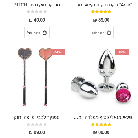
"Artur" רוקט פוקט מקצועי חזק במיוחד
ספנקר חזק מעור BITCH
דירוג:
Rating:
0%
95%
49.00 ₪
89.00 ₪
הוסף לסל
הוסף לסל
-23%
-40%
פלאג אנאלי כסוף מפלדה , מתאים ללבישה מתחת לבגדים, בגודל 7.3 על 2.8 ס"מ
ספנקר לבבי יפייפה וחזק
דירוג:
Rating:
0%
97%
99.00 ₪
89.00 ₪