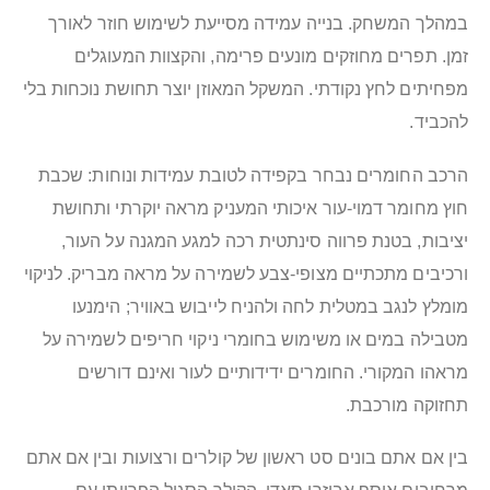
במהלך המשחק. בנייה עמידה מסייעת לשימוש חוזר לאורך
זמן. תפרים מחוזקים מונעים פרימה, והקצוות המעוגלים
מפחיתים לחץ נקודתי. המשקל המאוזן יוצר תחושת נוכחות בלי
להכביד.
הרכב החומרים נבחר בקפידה לטובת עמידות ונוחות: שכבת
חוץ מחומר דמוי-עור איכותי המעניק מראה יוקרתי ותחושת
יציבות, בטנת פרווה סינתטית רכה למגע המגנה על העור,
ורכיבים מתכתיים מצופי-צבע לשמירה על מראה מבריק. לניקוי
מומלץ לנגב במטלית לחה ולהניח לייבוש באוויר; הימנעו
מטבילה במים או משימוש בחומרי ניקוי חריפים לשמירה על
מראהו המקורי. החומרים ידידותיים לעור ואינם דורשים
תחזוקה מורכבת.
בין אם אתם בונים סט ראשון של קולרים ורצועות ובין אם אתם