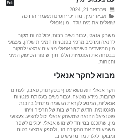
Feb
פברואר 21, 2024
אביזרי מין
,
מדריכי יחסים ומאמרי הדרכה
,
שואלים את מיה גולד
,
מין אנאלי
משחק אנאלי, עבור נשים רבות, יכול להיות מקור
להנאה ומרכיב מרכזי בפנטזיות המיניות שלהן. צעצועי
מין המיועדים לשימוש אנאלי מציעים אמצעי לחקור
בבטחה את הפנטזיות הללו, תוך שיפור הסיפוק המיני
והנוחות.
מבוא לחקר אנאלי
חקר אנאלי הוא נושא עטוף בסקרנות, טאבו, ולעתים
קרובות, מידע מוטעה. עבור נשים בעלותת פנטזיות
אנאליות, המסע לקראת הגשמה מתחיל בהבנת
האנטומיה, הדגשת החשיבות של הרפיה וזיהוי
פוטנציאל ההנאה שמשחק אנאלי יכול להציע. צעצועי
מין, שתוכננו במיוחד לשימוש אנאלי, יכולים לשפר
משמעותית את החקירה הזו, ולספק אמצעי בטוח
ומבוקר לגלות מה מרגיש טוב.