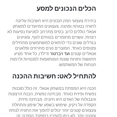
הכלים הנכונים למסע
בחירת צעצועי המין הנכונים היא חשיבות עליונה
לחוויה בטוחה ומהנה. צעצועים המיועדים למשחק
אנאלי כוללים לרוב בסיס מתרחב למניעת נסיעות לא
רצויות, עשויים מחומרים בטוחים לגוף, ומגיעים
בגדלים שונים כדי להתאים למשתמשים מתחילים
ומנוסים כאחד. המוצרים נעים מחרוזים ופלאגים
אנאליים קטנים
ועד ויברטור
ודילדו, כל אחד מציע
תחושות וחוויות שונות המותאמות לפנטזיות ולרמות
הנוחות של המשתמש.
להתחיל לאט: חשיבות ההכנה
הכנה היא המפתח במשחק אנאלי. זה כולל מוכנות
נפשית ופיזית כאחד. מבחינה נפשית, הבנת הרצונות
והגבולות של האדם היא חיונית. מבחינה פיזית,
הקפדה על ניקיון, שימוש בשפע של שימון והתחלת
צעצועים קטנים יותר יכולים להפוך את החוויה לנוחה
ומהנה יותר. לא ניתן להפריז בתפקיד הסיכה; זה