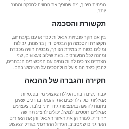
מפחית חיכוך, מה שהופך את החוויה לחלקה ומהנה
יותר.
תקשורת והסכמה
בין אם חקר פנטזיות אנאליות לבד או עם בן/בת זוג,
תקשורת והסכמה הן הבסיס. דיון ברצונות, גבולות
ומילים בטוחות במידת הצורך, מבטיח חוויה מכבדת
ומהנה לכל המעורבים. בעת שילוב צעצועים, שני
הצדדים צריכים להיות נוחים עם המכשירים הנבחרים,
להבין כיצד הם פועלים ולהסכים על השימוש בהם.
חקירה והגברה של ההנאה
עבור נשים רבות, הכללת צעצועי מין בפנטזיות
אנאליות יכולה להעצים את ההנאה בדרכים שאינן
ניתנות להשגה באמצעות גירוי ידני בלבד. צעצועים
אנאליים רוטטים, למשל, יכולים להציע תחושה
ייחודית, לעורר הן את האזור האנאלי והן את האזורים
הארוגניים שמסביב. הגידול ההדרגתי בגודל הצעצוע