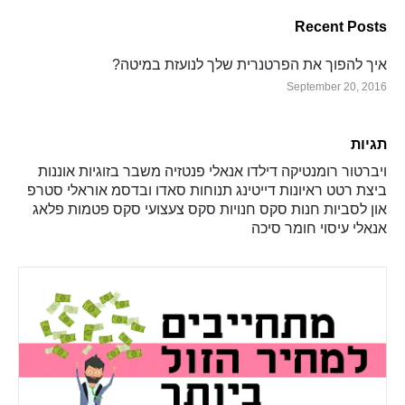
Recent Posts
איך להפוך את הפרטנרית שלך לנועזת במיטה?
September 20, 2016
תגיות
ויברטור
רומנטיקה
דילדו
אנאלי
פנטזיה
משבר בזוגיות
אוננות
ביצת רטט
ראיונות
דייטינג
תנוחות
סאדו ובדסמ
אוראלי
סטרפ
און
לסביות
חנות סקס
חנויות סקס
צעצועי סקס
פטמות
פלאג
אנאלי
עיסוי
חומר סיכה