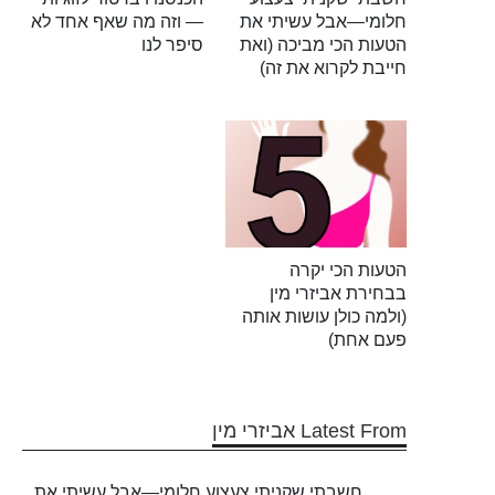
חלומי—אבל עשיתי את
— וזה מה שאף אחד לא
הטעות הכי מביכה (ואת
סיפר לנו
חייבת לקרוא את זה)
הטעות הכי יקרה
בבחירת אביזרי מין
(ולמה כולן עושות אותה
פעם אחת)
Latest From אביזרי מין
חשבתי שקניתי צעצוע חלומי—אבל עשיתי את