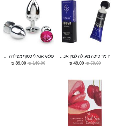
חומר סיכה מעולה למין אנאלי 50 מ"ל
פלאג אנאלי כסוף מפלדה , מתאים ללבישה מתחת לבגדים, בגודל 7.3 על 2.8 ס"מ
מחיר
מחיר
89.00 ₪
149.00 ₪
49.00 ₪
59.00 ₪
מבצע
מבצע