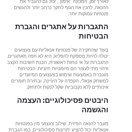
לאורך זמן, המכונה "אימון", יכול גם להגביר את
ההנאה, להכין את הגוף לחקר נרחב יותר ולהגשים
פנטזיות עמוקות יותר.
התגברות על אתגרים והגברת
הבטיחות
בעוד שהחקירה של פנטזיות אנאליות עם צעצועים
יכולה להיות מספקת להפליא, היא לא חפה מאתגרים.
התגברות על אי נוחות ראשונית, הבנת חשיבות הקצב
וזיהוי מתי לעצור הם מיומנויות חיוניות. הבטיחות
מוגברת באמצעות שימוש בצעצועים המיועדים
למשחק אנאלי, הקפדה על היגיינה, ובחירת חומרים
איכותיים ללא נקבוביות שקל לנקות ולתחזק.
היבטים פסיכולוגיים: העצמה
והגשמה
מעבר להנאה הפיזית, שילוב צעצועי מין בפנטזיות
אנאליות יכול להציע יתרונות פסיכולוגיים, כמו הגברת