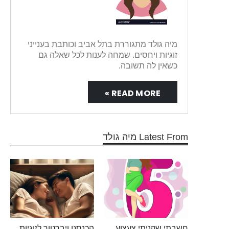
מיה גולד מתגוררת בתל אביב וכותבת בענייני
זוגיות ויחסים. שמחה לענות לכל שאלה גם
כשאין לה תשובה.
READ MORE »
Latest From מיה גולד
חשבתי שקניתי צעצוע
הכנסנו ויברטור לזוגיות