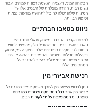
הביטחון המיני, העצמה והגשמת רצונות עמוקים. עבור
נשים רבות, חקירה מוצלחת של היבטים אלו של
המיניות שלהן יכולה להוביל לתחושת מודעות עצמית
וסיפוק רב יותר.
ניווט בטאבו חברתיים
למרות הקבלה הגוברת, משחק אנאלי נותר נושא
טאבו בחוגים רבים, מה שמוביל חלק מהנשים לחוש
היסוס לגבי חקירת הפנטזיות שלהן. חינוך עצמי, עיסוק
בקהילות מכילות וחיוביות, והתמקדות בהנאה אישית
על פני שיפוט חברתי יכולים לעזור להתגבר על
המחסומים הללו.
רכישת אביזרי מין
ניתן לרכוש צעצועי מין לצורך משחק אנאלי כמו גם כל
אביזר מין אחר
בכל חנות סקס איכותית כמו חנות
סופר טויס הממומלצת על ידי לקוחות רבים
.