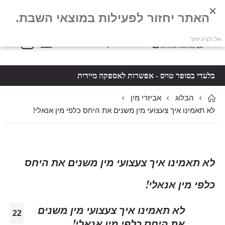
האתר יחזור לפעילות במוצאי השבת.
פריטים
0
אל תציג יותר
Toggle
*5061
סל קניות
Nav
בלעדי בסופר טויס - אפשרות לאספקה מיידית
הבלוג
אביזרי מין
לא תאמינו איך צעצועי מין משנים את היחס כלפי מין אנאלי!
לא תאמינו איך צעצועי מין משנים את היחס
כלפי מין אנאלי!
לא תאמינו איך צעצועי מין משנים
22
את היחס כלפי מין אנאלי!