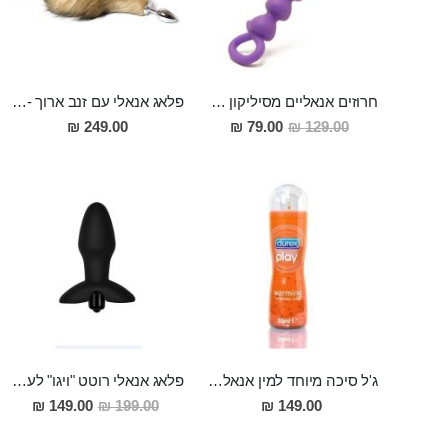
חרוזים אנאליים מסיליקון רפואי באורך 17 סמ בצבע סגול
פלאג אנאלי עם זנב ארוך - 80 סמ ויפה במיוחד Dinlas
מחיר
249.00 ₪
79.00 ₪
129.00 ₪
מבצע
ג'ל סיכה מיוחד למין אנאלי מענג
פלאג אנאלי רוטט "ויגו" לעונג אנאלי שאין שני לו
מחיר
149.00 ₪
199.00 ₪
149.00 ₪
מבצע