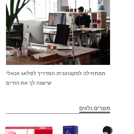
יך את
ממתחילה למקצוענית: המדריך לפלאג אנאלי
לה גם
שישנה לך את החיים
מוצרים נלווים