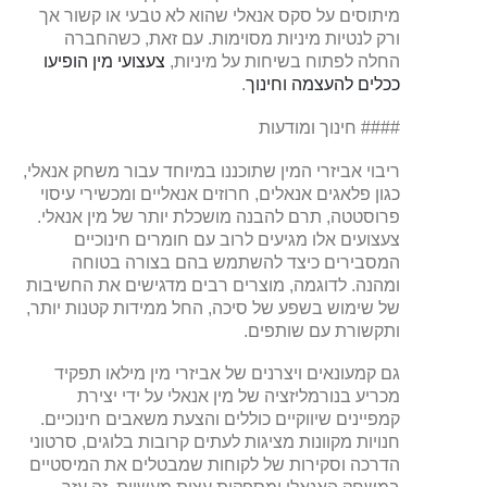
מיתוסים על סקס אנאלי שהוא לא טבעי או קשור אך
ורק לנטיות מיניות מסוימות. עם זאת, כשהחברה
החלה לפתוח בשיחות על מיניות,
צעצועי מין הופיעו
ככלים להעצמה וחינוך
.
#### חינוך ומודעות
ריבוי אביזרי המין שתוכננו במיוחד עבור משחק אנאלי,
כגון פלאגים אנאלים, חרוזים אנאליים ומכשירי עיסוי
פרוסטטה, תרם להבנה מושכלת יותר של מין אנאלי.
צעצועים אלו מגיעים לרוב עם חומרים חינוכיים
המסבירים כיצד להשתמש בהם בצורה בטוחה
ומהנה. לדוגמה, מוצרים רבים מדגישים את החשיבות
של שימוש בשפע של סיכה, החל ממידות קטנות יותר,
ותקשורת עם שותפים.
גם קמעונאים ויצרנים של אביזרי מין מילאו תפקיד
מכריע בנורמליזציה של מין אנאלי על ידי יצירת
קמפיינים שיווקיים כוללים והצעת משאבים חינוכיים.
חנויות מקוונות מציגות לעתים קרובות בלוגים, סרטוני
הדרכה וסקירות של לקוחות שמבטלים את המיסטיים