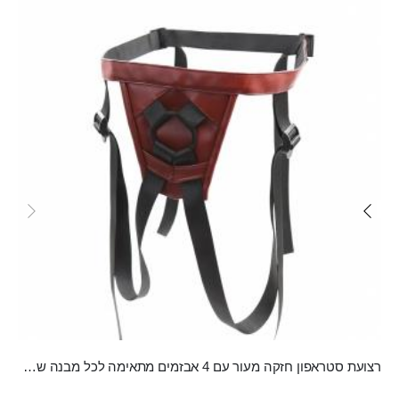
carousel
רצועת סטראפון חזקה מעור עם 4 אבזמים מתאימה לכל מבנה של גוף "Uba"