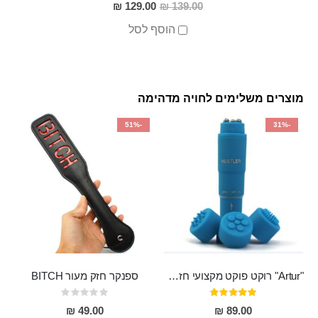
מחיר
129.00 ₪
139.00 ₪
מבצע
הוסף לסל
מוצרים משלימים לחויה מדהימה
-51%
-31%
"Artur" רוקט פוקט מקצועי חזק במיוחד
ספנקר חזק מעור BITCH
דירוג:
Rating:
0%
95%
49.00 ₪
89.00 ₪