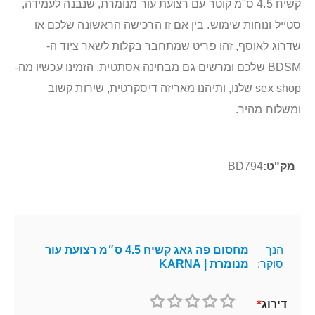
קשיח 4.5 ס"מ קוטר עם רצועת עור מנומרת, שנבנה לעמידה,
סטייל ונוחות שימוש. בין אם זו הרכישה הראשונה שלכם או
שדרוג לאוסף, זהו פריט שמתחבר בקלות לשאר ציוד ה-
BDSM שלכם ומרשים גם מבחינה אסתטית. הזמינו עכשיו מה-
sex shop שלנו, ותיהנו מאריזה דיסקרטית, שירות קשוב
ומשלוח מהיר.
מידע
BD794
נוסף
הנך
מחסום פה גאג קשיח 4.5 ס״מ רצועת עור
סוקר:
מנומרת | KARNA
דירוג