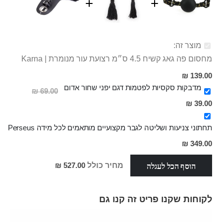
מוצר זה:
מחסום פה גאג קשיח 4.5 ס״מ רצועת עור מנומרת | Karna
139.00 ₪
מדבקות סקסיות לפטמות דגם יפני שחור אדום
69.00 ₪
מחיר
39.00 ₪
מבצע
תחתוני צניעות ושליטה לגבר מקצועיים מותאמים לכל מידה Perseus
349.00 ₪
הוסף הכל לעגלה
מחיר כולל
527.00 ₪
לקוחות שקנו פריט זה קנו גם
Skip