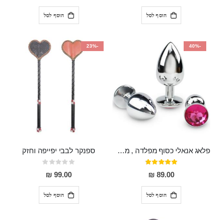
הוסף לסל
הוסף לסל
-23%
-40%
פלאג אנאלי כסוף מפלדה , מתאים ללבישה מתחת לבגדים, בגודל 7.3 על 2.8 ס"מ
ספנקר לבבי יפייפה וחזק
דירוג:
Rating:
0%
97%
99.00 ₪
89.00 ₪
הוסף לסל
הוסף לסל