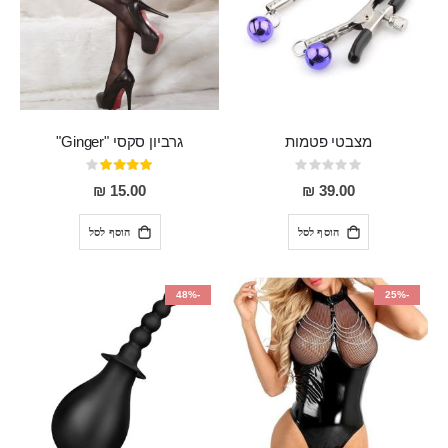
מצבטי פטמות
גרביון סקסי "Ginger"
Rating:
דירוג:
80%
0%
15.00 ₪
39.00 ₪
הוסף לסל
הוסף לסל
-48%
-25%