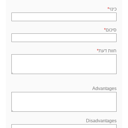
1
2
3
4
5
כוכב
כוכבים
כוכבים
כוכבים
כוכבים
כינוי
סיכום
חוות דעת
Advantages
Disadvantages