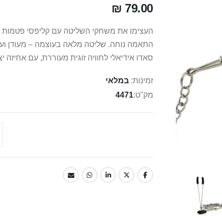
79.00 ₪
העצימו את משחקי השליטה עם קליפסי פטמות מ
התאמה נוחה. שליטה מלאה בעוצמה – מעודן ועד 
סאדו אידיאלי לחוויה זוגית מעוררת, עם אחיזה 
זמינות:
במלאי
מק"ט
4471