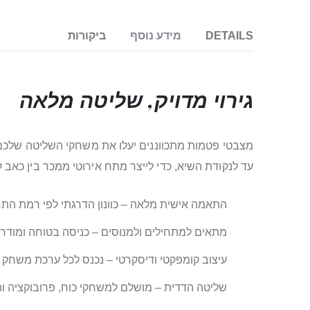
DETAILS
מידע נוסף
ביקורות
גירוי מדויק, שליטה מלאה
מצבטי פטמות מתכווננים יעלו את משחקי השליטה שלכם 
עד לנקודת השיא, כדי לייצר מתח אירוטי ממכר בין כאב לע
התאמה אישית מלאה – כוונון הדרגתי לפי רמת הת
מתאים למתחילים ולמנוסים – כניסה בטוחה ומודרכת לעולם ה-BDSM
עיצוב קומפקטי ודיסקרטי – נכנס לכל ערכת משחק ז
שליטה הדדית – מושלם למשחקי כוח, פרובוקציה וה