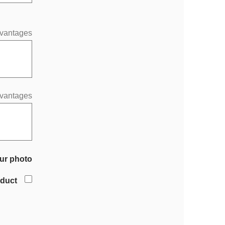
vantages
vantages
ur photo
oduct