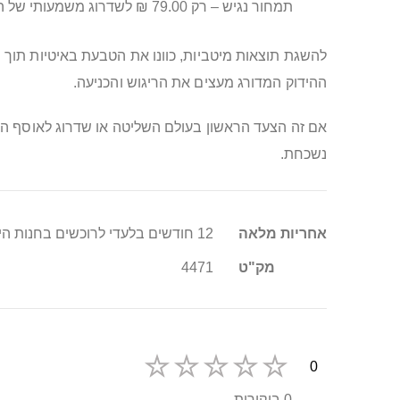
תמחור נגיש – רק 79.00 ₪ לשדרוג משמעותי של החוויה.
להשגת תוצאות מיטביות, כוונו את הטבעת באיטיות תוך 
ההידוק המדורג מעצים את הריגוש והכניעה.
אם זה הצעד הראשון בעולם השליטה או שדרוג לאוסף הקי
נשכחת.
מידע
אחריות מלאה
12 חודשים בלעדי לרוכשים בחנות היבואן סופר טויס
נוסף
מק"ט
4471
0
0 ביקורות