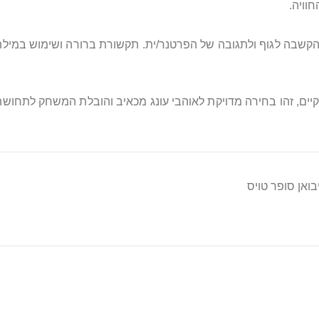
הקשבה לגוף ולתגובה של הפרטנר/ית. תקשורת ברורה ושימוש במילת 
ים, זהו בחירה מדויקת לאוהבי עונג מכאיב והובלת המשחק לתחושת ש