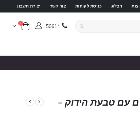
צות
הבלוג
כניסת לקוחות
צור קשר
יצירת חשבון
פריטים
0
*5061
סל קניות
ם עם טבעת הידוק -