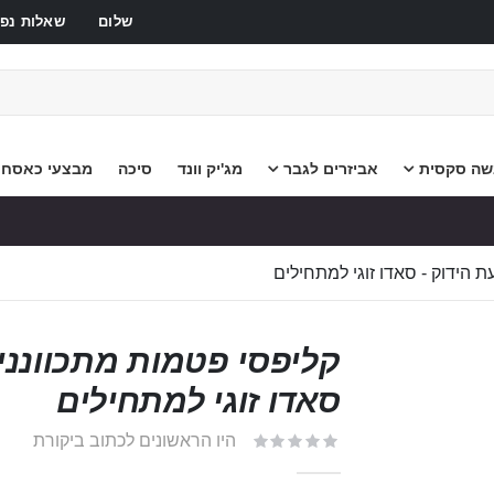
שלום
שאלות נפו
שה סקסית
אביזרים לגבר
מג'יק וונד
סיכה
מבצעי כאסח
 הידוק - סאדו זוגי למתחילים
קליפסי פטמות מתכוונני
סאדו זוגי למתחילים
היו הראשונים לכתוב ביקורת