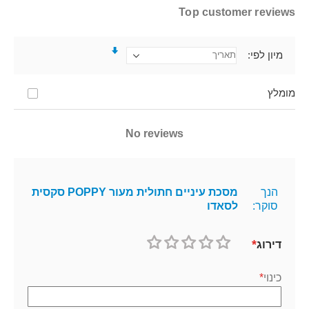
Top customer reviews
מיון לפי
מומלץ
No reviews
הנך
מסכת עיניים חתולית מעור POPPY סקסית
סוקר:
לסאדו
דירוג
1
2
3
4
5
כוכב
כוכבים
כוכבים
כוכבים
כוכבים
כינוי