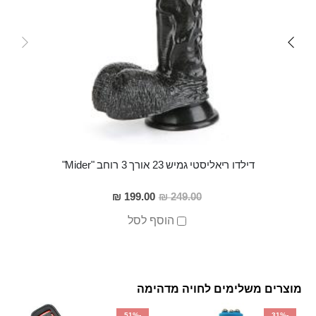
דילדו ריאליסטי גמיש 23 אורך 3 רוחב "Mider"
מחיר
199.00 ₪
249.00 ₪
מבצע
הוסף לסל
מוצרים משלימים לחויה מדהימה
-51%
-31%