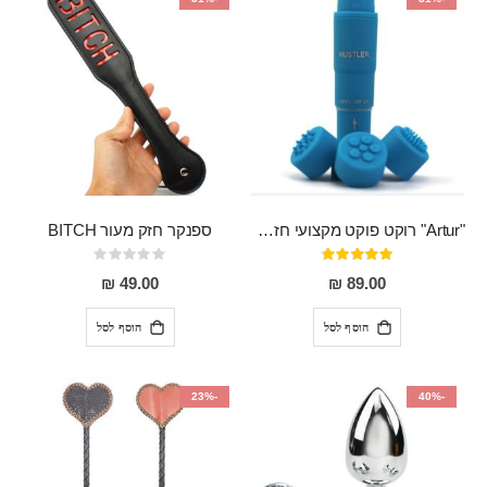
"Artur" רוקט פוקט מקצועי חזק במיוחד
ספנקר חזק מעור BITCH
דירוג:
Rating:
0%
95%
49.00 ₪
89.00 ₪
הוסף לסל
הוסף לסל
-23%
-40%