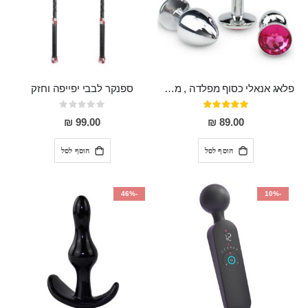
פלאג אנאלי כסוף מפלדה , מתאים ללבישה מתחת לבגדים, בגודל 7.3 על 2.8 ס"מ
ספנקר לבבי יפייפה וחזק
דירוג:
Rating:
0%
97%
99.00 ₪
89.00 ₪
הוסף לסל
הוסף לסל
-46%
-10%