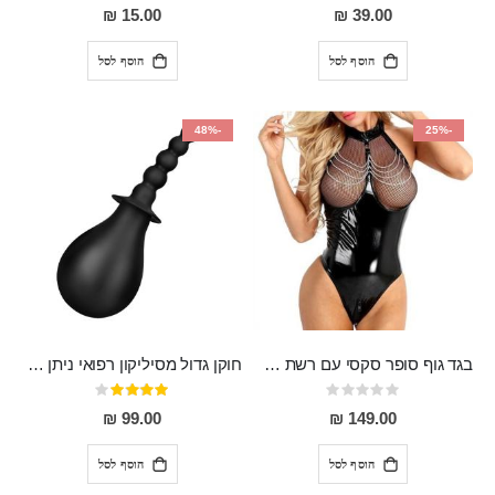
80%
0%
15.00 ₪
39.00 ₪
הוסף לסל
הוסף לסל
-48%
-25%
בגד גוף סופר סקסי עם רשת שקופה בחזה ושרשרות מלמעלה וריצרץ מלמטה Pan במפשעה
חוקן גדול מסיליקון רפואי ניתן לשימוש גם כפלאג וגם כחרוזים אנאלים
Rating:
דירוג:
80%
0%
99.00 ₪
149.00 ₪
הוסף לסל
הוסף לסל