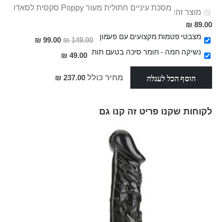
מסכת עיניים חתולית מעור Poppy סקסית לסאדו
מוצר זה:
89.00 ₪
מצבטי פטמות מקצועים עם פעמון
מחיר
99.00 ₪
149.00 ₪
מבצע
נשיקה חמה - חומר סיכה בטעם תות
49.00 ₪
הוסף הכל לעגלה
מחיר כולל
237.00 ₪
לקוחות שקנו פריט זה קנו גם
Skip
carousel