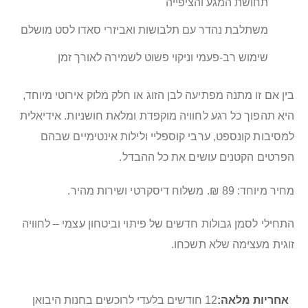
תחושת המגע והציפייה
משתלבת נהדר עם תלבושות ואביזרי סאדו לסט מושלם
שימוש רב-פעמי וניקוי פשוט לשמירה לאורך זמן
בין אם זו מתנה מפתיעה לבן הזוג או חלק מלוק אירוטי מיוחד,
היא תהפוך כל רגע לחוויה מוקפדת ומלאת חושניות. אידיאלית
למסיבות קונספט, ערבי קוספליי ולילות אינטימיים שבהם
הפרטים הקטנים עושים את כל ההבדל.
מחיר מיוחד: 89 ₪. משלוח דיסקרטי ושירות מהיר.
התחילי לסמן גבולות חדשים של פיתוי וביטחון עצמי – לחוויה
זוגית מעצימה שלא תשכחו.
מידע
12 חודשים בלעדי לרוכשים בחנות היבואן