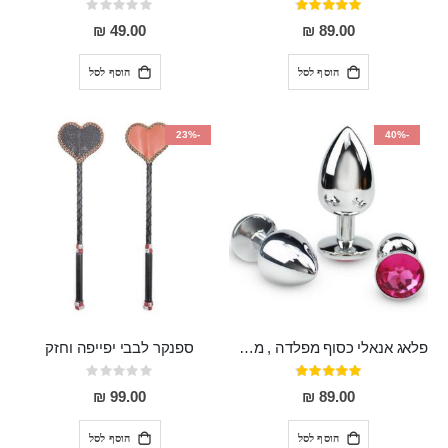
דירוג:
Rating:
0%
95%
49.00 ₪
89.00 ₪
הוסף לסל
הוסף לסל
-23%
-40%
פלאג אנאלי כסוף מפלדה , מתאים ללבישה מתחת לבגדים, בגודל 7.3 על 2.8 ס"מ
ספנקר לבבי יפייפה וחזק
דירוג:
Rating:
0%
97%
99.00 ₪
89.00 ₪
הוסף לסל
הוסף לסל