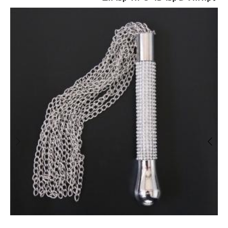
Skip
carousel