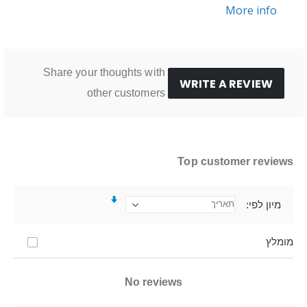
More info
Share your thoughts with
WRITE A REVIEW
other customers
Top customer reviews
מיון לפי
מומלץ
No reviews