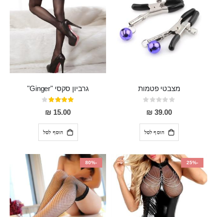
מצבטי פטמות
גרביון סקסי "Ginger"
Rating:
דירוג:
80%
0%
15.00 ₪
39.00 ₪
הוסף לסל
הוסף לסל
-80%
-25%