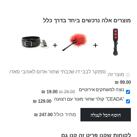
מוצרים אלה נרכשים ביחד בדרך כלל
ספנקר לבבי דו-שכבתי שחור-אדום לאוהבי סאדו
מוצר זה:
99.00 ₪
נוצה למשחקים אירוטיים
מחיר
19.00 ₪
29.00 ₪
מבצע
"CEADA" קולר שחור מעור עם רצועה
129.00 ₪
הוסף הכל לעגלה
מחיר כולל
247.00 ₪
לקוחות שקנו פריט זה קנו גם