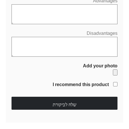
Advantages
Disadvantages
Add your photo
I recommend this product
שלח לביקורת