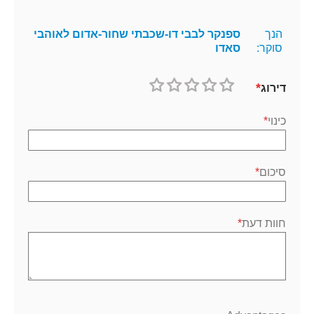
הנך
ספנקר לבבי דו-שכבתי שחור-אדום לאוהבי
סוקר:
סאדו
דירוג
1
2
3
4
5
כוכב
כוכבים
כוכבים
כוכבים
כוכבים
כינוי
סיכום
חוות דעת