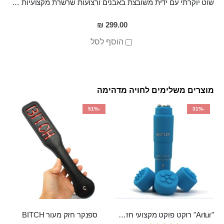
שוט יוקרתי עם ידית משובצת באבנים ורצועות שרשרת מקצועיות "Hotei"
299.00 ₪
הוסף לסל
מוצרים משלימים לחויה מדהימה
-51%
-31%
"Artur" רוקט פוקט מקצועי חזק במיוחד
ספנקר חזק מעור BITCH