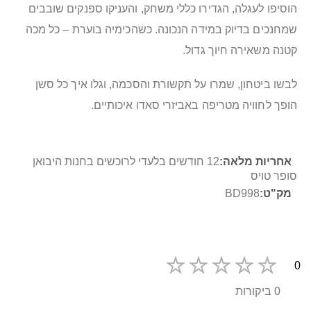
הוסיפו לעגלה, הגדירו כללי משחק, והעניקו ספנקים שובבים
שמחנכים בדיוק במידה הנכונה. כשהכימיה בוערת – כל מכה
קטנה משאירה חיוך גדול.
לבשו ביטחון, שמרו על תקשורת והסכמה, וגלו איך כל סשן
הופך לחוויה מטריפה באביזרי סאדו איכותיים.
מידע
12 חודשים בלעדי לרוכשים בחנות היבואן
נוסף
סופר טויס
BD998
0
0 ביקורות