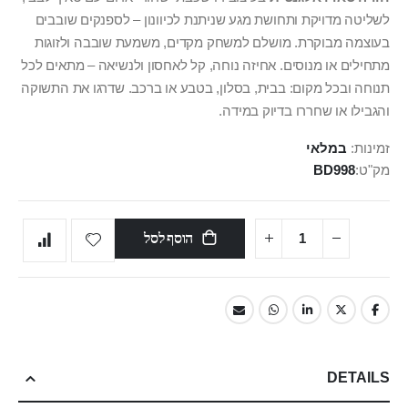
לשליטה מדויקת ותחושת מגע שניתנת לכיוונון – לספנקים שובבים
בעוצמה מבוקרת. מושלם למשחק מקדים, משמעת שובבה ולזוגות
מתחילים או מנוסים. אחיזה נוחה, קל לאחסון ולנשיאה – מתאים לכל
תנוחה ובכל מקום: בבית, בסלון, בטבע או ברכב. שדרגו את התשוקה
והגבילו או שחררו בדיוק במידה.
זמינות:
במלאי
מק"ט
BD998
הוסף לסל
DETAILS