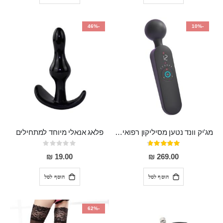
-46%
-10%
מג'יק וונד נטען מסיליקון רפואי חזק בעל 12 מצבי רטט ו6 מהירויות שונות ROMI
פלאג אנאלי מיוחד למתחילים
דירוג:
Rating:
0%
93%
19.00 ₪
269.00 ₪
הוסף לסל
הוסף לסל
-62%