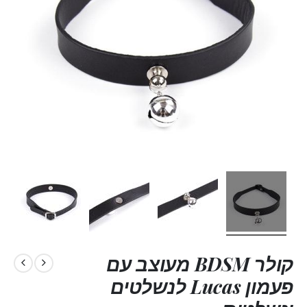
קולר BDSM מעוצב עם
פעמון Lucas לנשלטים