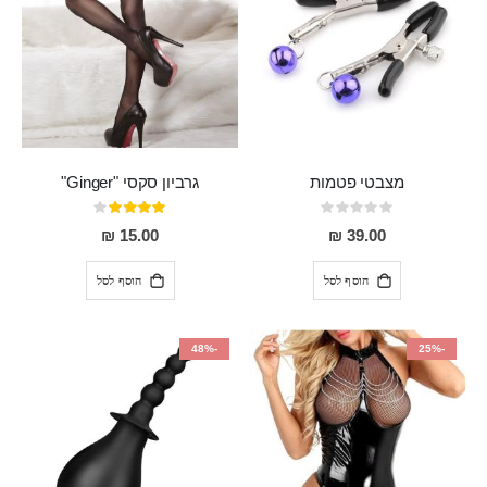
מצבטי פטמות
גרביון סקסי "Ginger"
Rating:
דירוג:
80%
0%
15.00 ₪
39.00 ₪
הוסף לסל
הוסף לסל
-48%
-25%