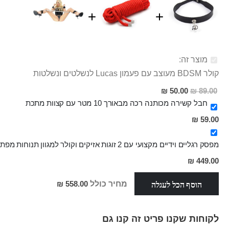
מוצר זה:
קולר BDSM מעוצב עם פעמון Lucas לנשלטים ונשלטות
מחיר
50.00 ₪
89.00 ₪
מבצע
חבל קשירה מכותנה רכה מבאורך 10 מטר עם קצוות מתכת
59.00 ₪
מפסק רגליים וידיים מקצועי עם 2 זוגות אזיקים וקולר למגוון תנוחות מפתות
מחיר
449.00 ₪
מבצע
הוסף הכל לעגלה
מחיר כולל
558.00 ₪
לקוחות שקנו פריט זה קנו גם