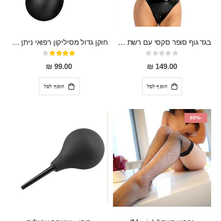
בגד גוף סופר סקסי עם רשת שקופה בחזה ושרשרות מלמעלה וריצרץ מלמטה Pan במפשעה
חוקן גדול מסיליקון רפואי ניתן לשימוש גם כפלאג וגם כחרוזים אנאלים
Rating:
דירוג:
80%
0%
99.00 ₪
149.00 ₪
הוסף לסל
הוסף לסל
-80%