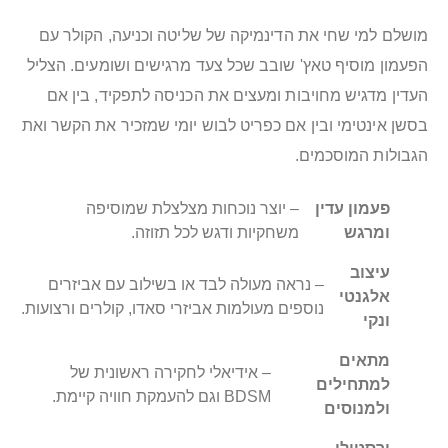
מושלם למי שחי את הדינמיקה של שליטה וכניעה, הקולר עם
הפעמון מוסיף טאץ' שובב שכל צעד מרגישים ושומעים. הצליל
העדין מדגיש מחויבות ומעצים את הכניסה לתפקיד, בין אם
בסשן אינטימי ובין אם כפריט לבוש יומי שמזכיר את הקשר ואת
הגבולות המוסכמים.
פעמון עדין
– יוצר נוכחות מצלצלת שמוסיפה
ומרגש
משחקיות ודגש לכל תזוזה.
עיצוב
– נראה מעולה לבד או בשילוב עם אביזרים
אלגנטי
נוספים מעולמות אביזרי סאדו, קולרים ורצועות.
ונקי
מתאים
– אידיאלי לחקירה ראשונית של
למתחילים
BDSM וגם להעמקת חוויה קיימת.
ולמנוסים