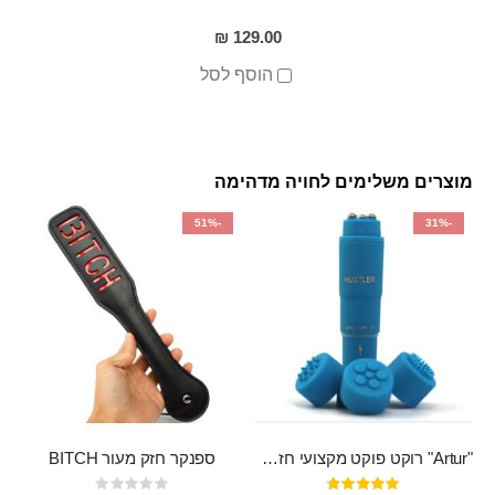
129.00 ₪
הוסף לסל
מוצרים משלימים לחויה מדהימה
-51%
-31%
"Artur" רוקט פוקט מקצועי חזק במיוחד
ספנקר חזק מעור BITCH
דירוג:
Rating: