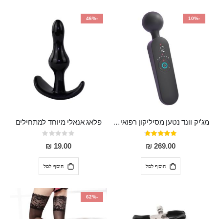
-46%
-10%
מג'יק וונד נטען מסיליקון רפואי חזק בעל 12 מצבי רטט ו6 מהירויות שונות ROMI
פלאג אנאלי מיוחד למתחילים
דירוג:
Rating:
0%
93%
19.00 ₪
269.00 ₪
הוסף לסל
הוסף לסל
-62%