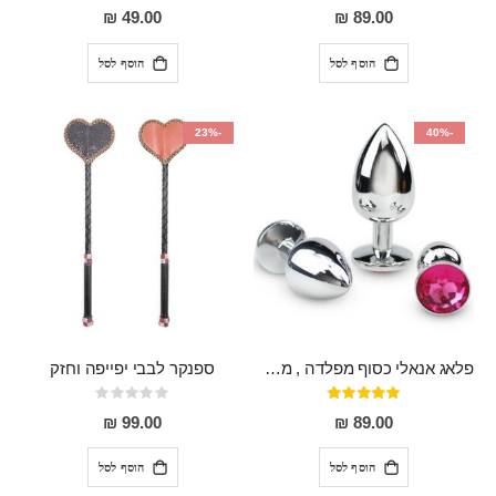
0%
95%
49.00 ₪
89.00 ₪
הוסף לסל
הוסף לסל
-23%
-40%
פלאג אנאלי כסוף מפלדה , מתאים ללבישה מתחת לבגדים, בגודל 7.3 על 2.8 ס"מ
ספנקר לבבי יפייפה וחזק
דירוג:
Rating:
0%
97%
99.00 ₪
89.00 ₪
הוסף לסל
הוסף לסל