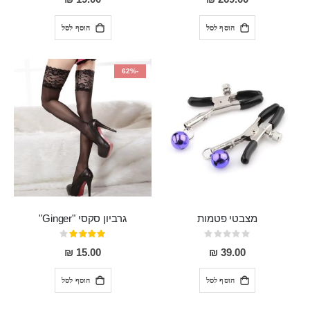
הוסף לסל
הוסף לסל
-62%
מצבטי פטמות
גרביון סקסי "Ginger"
Rating:
דירוג:
80%
0%
15.00 ₪
39.00 ₪
הוסף לסל
הוסף לסל