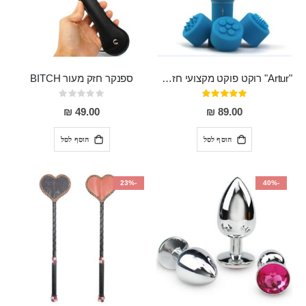
"Artur" רוקט פוקט מקצועי חזק במיוחד
ספנקר חזק מעור BITCH
דירוג:
Rating:
0%
95%
49.00 ₪
89.00 ₪
הוסף לסל
הוסף לסל
-23%
-40%