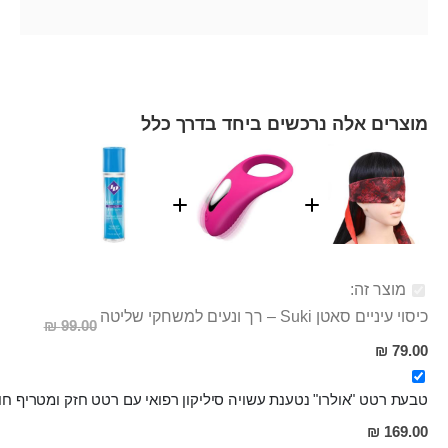
מוצרים אלה נרכשים ביחד בדרך כלל
מוצר זה:
כיסוי עיניים סאטן Suki – רך ונעים למשחקי שליטה
99.00 ₪
מחיר
79.00 ₪
מבצע
טבעת רטט "אולרו" נטענת עשויה סיליקון רפואי עם רטט חזק ומטריף חו
מחיר
169.00 ₪