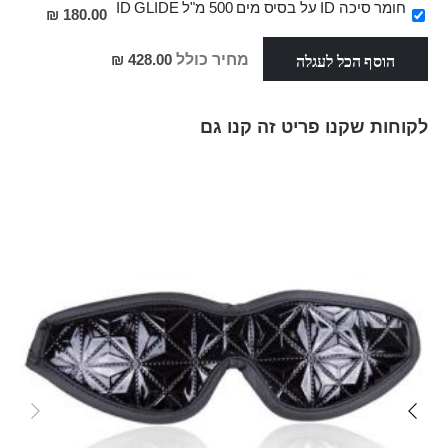
מבצע
חומר סיכה ID על בסיס מים 500 מ"ל ID GLIDE
180.00 ₪
הוסף הכל לעגלה
מחיר כולל
428.00 ₪
לקוחות שקנו פריט זה קנו גם
Skip
carousel