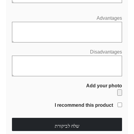
Advantages
Disadvantages
Add your photo
I recommend this product
שלח לביקורת