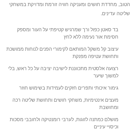
הטוב, מחדדת חושים ומעניקה חוויה זורמת ומדויקת במשחקי
שליטה עדינים.
בד סאטן כפול ורך שמרגיש קטיפתי על העור ומספק
חסימת אור נעימה ללא לחץ
עיצוב קל משקל המותאם לקימורי הפנים לנוחות ממושכת
ותחושת עטיפה מפנקת
רצועה אלסטית מתכווננת לישיבה יציבה על כל ראש, בלי
למשוך שיער
גימור איכותי ותפרים חזקים לעמידות בשימוש חוזר
מעצים אינטימיות, משחקי חושים ותחושת שליטה רכה
ומחושבת
מושלם כמתנה לזוגות, לערבי רומנטיקה ולחובבי מסכות
וכיסויי עיניים