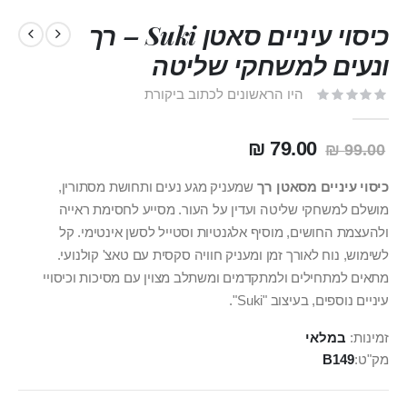
כיסוי עיניים סאטן Suki – רך
ונעים למשחקי שליטה
היו הראשונים לכתוב ביקורת
79.00 ₪
99.00 ₪
כיסוי עיניים מסאטן רך
שמעניק מגע נעים ותחושת מסתורין,
מושלם למשחקי שליטה ועדין על העור. מסייע לחסימת ראייה
ולהעצמת החושים, מוסיף אלגנטיות וסטייל לסשן אינטימי. קל
לשימוש, נוח לאורך זמן ומעניק חוויה סקסית עם טאצ' קולנועי.
מתאים למתחילים ולמתקדמים ומשתלב מצוין עם מסיכות וכיסויי
עיניים נוספים, בעיצוב "Suki".
זמינות:
במלאי
מק"ט
B149