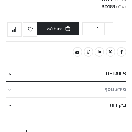
מק"ט
BD188
הוסף לסל
DETAILS
מידע נוסף
ביקורות