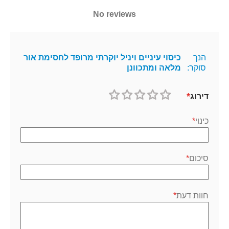
No reviews
הנך
כיסוי עיניים ויניל יוקרתי מרופד לחסימת אור
סוקר:
מלאה ומתכוונן
דירוג
1
2
3
4
5
כוכב
כוכבים
כוכבים
כוכבים
כוכבים
כינוי
סיכום
חוות דעת