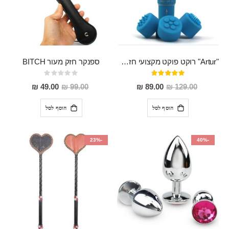
"Artur" רוקט פוקט מקצועי חזק במיוחד
ספנקר חזק מעור BITCH
דירוג:
Rating:
0%
95%
מחיר
מחיר
49.00 ₪
99.00 ₪
89.00 ₪
129.00 ₪
מבצע
מבצע
הוסף לסל
הוסף לסל
-23%
-40%