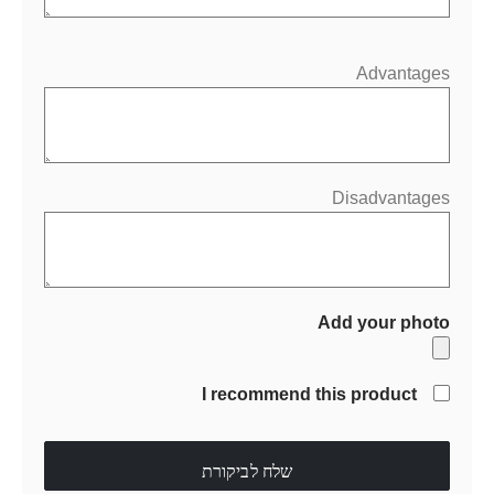
Advantages
Disadvantages
Add your photo
I recommend this product
שלח לביקורת