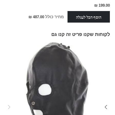
מחיר
199.00 ₪
מבצע
הוסף הכל לעגלה
מחיר כולל
487.00 ₪
לקוחות שקנו פריט זה קנו גם
Skip
carousel