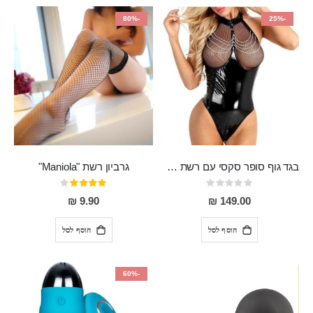
-80%
-25%
בגד גוף סופר סקסי עם רשת שקופה בחזה ושרשרות מלמעלה וריצרץ מלמטה Pan במפשעה
גרביון רשת "Maniola"
Rating:
דירוג:
80%
0%
9.90 ₪
149.00 ₪
הוסף לסל
הוסף לסל
-60%