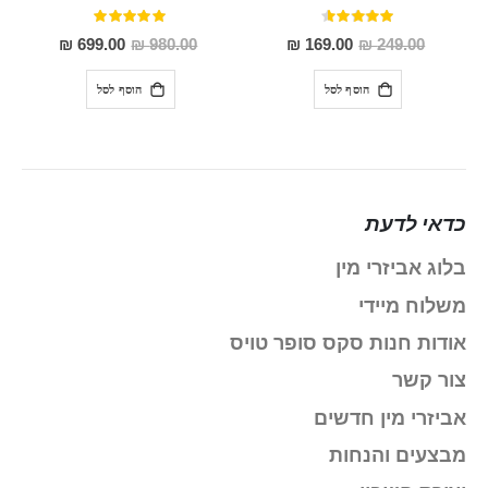
דירוג:
דירוג:
100%
91%
מחיר
מחיר
699.00 ₪
980.00 ₪
169.00 ₪
249.00 ₪
מבצע
מבצע
הוסף לסל
הוסף לסל
כדאי לדעת
בלוג אביזרי מין
משלוח מיידי
אודות חנות סקס סופר טויס
צור קשר
אביזרי מין חדשים
מבצעים והנחות