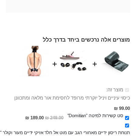
מוצרים אלה נרכשים ביחד בדרך כלל
מוצר זה:
כיסוי עיניים ויניל יוקרתי מרופד לחסימת אור מלאה ומתכוונן
99.00 ₪
סט קשירות למיטה "Domitian"
מחיר
189.00 ₪
249.00 ₪
מבצע
תנוחת ריסון ידיים מאחורי הגב עם מוט אל חלד אזיקי ידיים מעור וקולר "MUT"