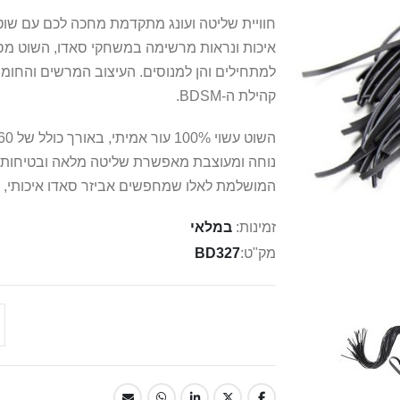
איכות ונראות מרשימה במשחקי סאדו, השוט מס
למתחילים והן למנוסים. העיצוב המרשים והחומר
קהילת ה-BDSM.
המושלמת לאלו שמחפשים אביזר סאדו איכותי, ע
זמינות:
במלאי
מק"ט
BD327