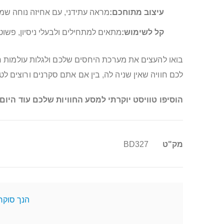
עיצוב מתוחכם:
מראה עתידני, עם אחיזה נוחה שמ
קל לשימוש:
מתאים למתחילים ולבעלי ניסיון, פשוט
לכם חוויה שאין שניה לה, בין אם אתם סקרנים ורוצים לט
הוסיפו טוויסט יוקרתי למסע החוויות שלכם עוד היום!
מידע
מק"ט
BD327
נוסף
הנך סוקר