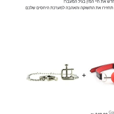
דש את חיי המין בגיל המעבר!