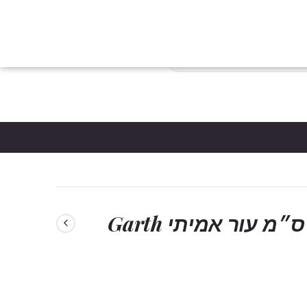
צות
הבלוג
כניסת לקוחות
צור קשר
יצירת חשבון
פריטים
0
*5061
סל קניות