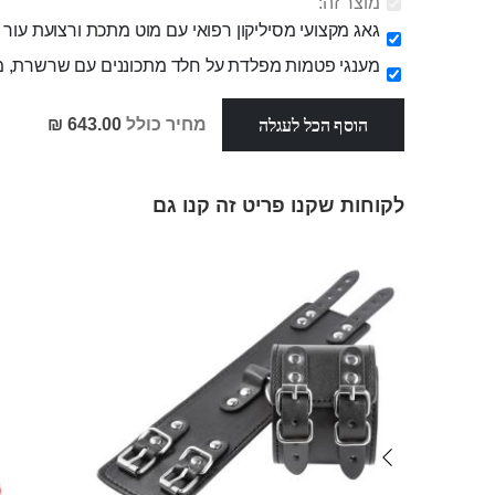
מוצר זה:
גאג מקצועי מסיליקון רפואי עם מוט מתכת ורצועת עור "Bel"
מענגי פטמות מפלדת על חלד מתכוננים עם שרשרת, מקצועי
הוסף הכל לעגלה
מחיר כולל
643.00 ₪
לקוחות שקנו פריט זה קנו גם
Skip
carousel