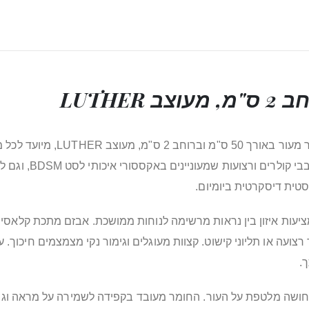
מחפש/ת קולר אלגנטי ועמיד לחוויו
לזוגות שמבקשים להע
טית דיסקרטית ביומיום.
ל 50 ס"מ וברוחב 2 ס"מ, מידות המציעות איזון בין נראות מרשימה לנוחות ממושכת. א
.
 תחושה מלטפת על העור. החומר מעובד בקפידה לשמירה על מראה וגמ