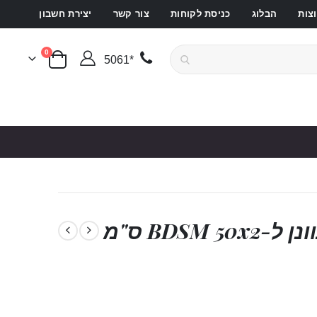
צות
הבלוג
כניסת לקוחות
צור קשר
יצירת חשבון
פריטים
0
*5061
סל קניות