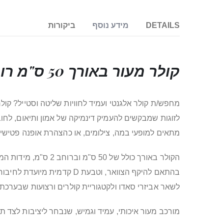
DETAILS
מידע נוסף
ביקורות
קולר מעור באורך 50 ס"מ רוחב 2 ס"מ, מעוצב LUTHER
מתאים למופעי במה, צילומים, או כהצהרת אופנה פטישיס
הקולר באורך כולל ש
לשאר אביזרי סאדו ולקטגוריית קולרים ורצועות שבערכתך
מורכב מעור איכותי, עמיד וגמיש, שנבחר ליציבות לצד