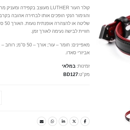
קולר העור LUTHER מעוצב בקפידה 
והגימור הנקי הופכים אותו לבחירה אהובה בקר
חוויית לבישה נעימה לאורך זמן.
אביזרי סאדו.
זמינות:
במלאי
מק"ט
BD127