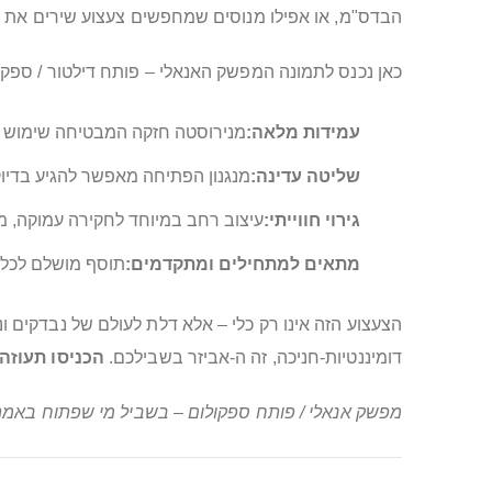
הבדס"מ, או אפילו מנוסים שמחפשים צעצוע שירים את 
כאן נכנס לתמונה המפשק האנאלי – פותח דילטור / ספקולום לנרתיק, עם קוט
עמידות מלאה:
מנירוסטה חזקה המבטיחה שימוש בטו
שליטה עדינה:
מנגנון הפתיחה מאפשר להגיע בדיו
גירוי חווייתי:
עיצוב רחב במיוחד לחקירה עמוקה, מ
מתאים למתחילים ומתקדמים:
תוסף מושלם לכל מ
הצעצוע הזה אינו רק כלי – אלא דלת לעולם של נבדקים 
דומיננטיות-חניכה, זה ה-אביזר בשבילכם.
הכניסו תעוזה
מפשק אנאלי / פותח ספקולום – בשביל מי שפתוח באמת