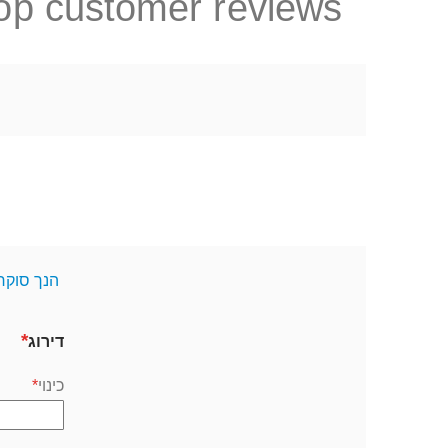
op customer reviews
הנך סוקר
דירוג
כינוי