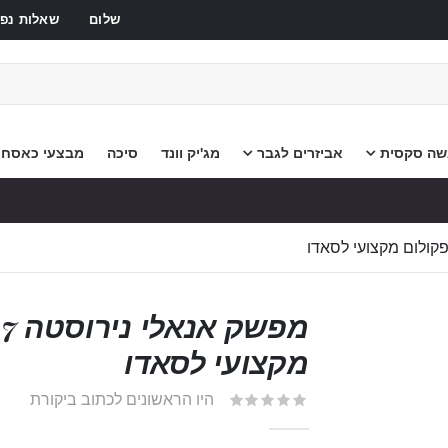
שלום
שאלות נפו
שה סקסית
אביזרים לגבר
מג'יק וונד
סיכה
מבצעי כאסח
מ
מקצועי לסאדו
היו הראשונים לכתוב ביקורת