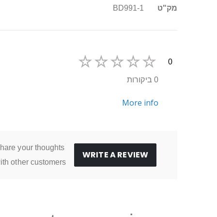
מידע
מק"ט
BD991-1
נוסף
0
0 ביקורות
More info
hare your thoughts
WRITE A REVIEW
ith other customers