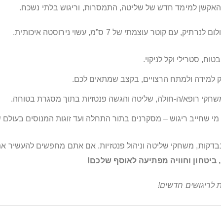
האקשן למימד חדש של שליטה, התמסרות, וריגוש בלתי נשכח.
ר עוצמתי של 7 ס”מ, עשוי נירוסטה איכותית.
ח, סטרילי וקל לניקוי.
ק למידה ולמתח הרצויים, בקצב שמתאים לכם.
שחקי רופא/ה-חולה, שליטה והגשה פנטזיות בתוך מסגרת בטוחה.
י שחייב ריגוש – מסקרנים בתור התחלה ועד זוגות המנוסים בעולם ש
ונבדקות, משחקי שליטה וניהול פנטזיות. אם אתם מחפשים להעשיר א
, ביטחון וחוויה מפתיעה לאוסף שלכם!
 לריגושים חדשים!