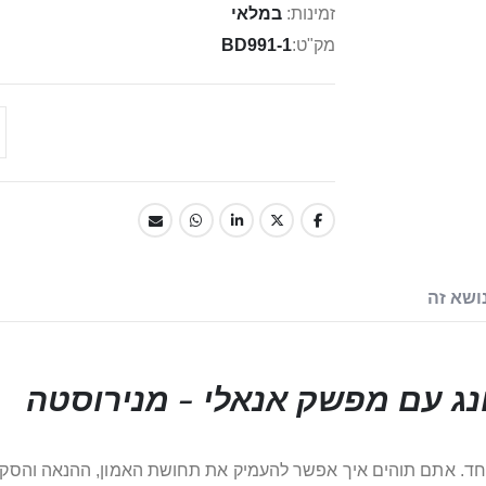
זמינות:
במלאי
מק"ט
BD991-1
ושא זה
נג עם מפשק אנאלי - מנירוסטה
מיוחד. אתם תוהים איך אפשר להעמיק את תחושת האמון, ההנאה והסק