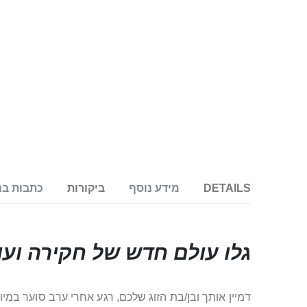
DETAILS
מידע נוסף
ביקורות
כתבות בנ
גלו עולם חדש של חקירה ועו
דמיין אותך ובן/בת הזוג שלכם, רגע אחרי ערב סוער ב