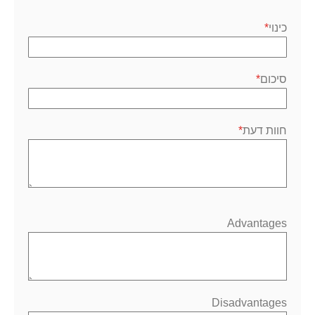
1
2
3
4
5
כוכב
כוכבים
כוכבים
כוכבים
כוכבים
כינוי
סיכום
חוות דעת
Advantages
Disadvantages