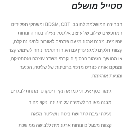
סטייל מושלם
הבחירה המושלמת לחובבי BDSM, CBT ומשחקי תפקידים
המחפשים שילוב של עיצוב אלגנטי, נעילה בטוחה ונוחות
יומיומית. מבנה ארגונומי עם פתחים לאוורור ולהיגיינה קלה,
קצוות חלקים למגע עדין עם העור והתאמה נוחה לשימוש קצר
או ממושך. הגימור הכסוף היוקרתי משדר עוצמה ואסתטיקה,
וממקם אותה כפריט מרכזי ברוטינות של שליטה, הכנעה
ומניעת אורגזמה.
גימור כסף איכותי למראה נקי ודיסקרטי מתחת לבגדים
מבנה מאוורר לשמירה על היגיינה וניקוי מהיר
נעילה יציבה לתחושת ביטחון ושליטה מלאה
קצוות מעוגלים ונוחות ארגונומית ללבישה ממושכת