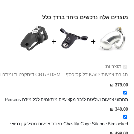
מוצרים אלה נרכשים ביחד בדרך כלל
מוצר זה:
חגורת צניעות Kane דלוקס כסף – CBT/BDSM דיסקרטית ומתכווננת
379.00 ₪
תחתוני צניעות ושליטה לגבר מקצועיים מותאמים לכל מידה Perseus
349.00 ₪
Chastity Cage Silicone Birdlocked חגורת צניעות מסיליקון רפואי
499.00 ₪