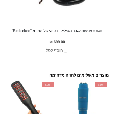
חגורת צניעות לגבר מסיליקון רפואי של המותג "Birdlocked"
699.00 ₪
הוסף לסל
מוצרים משלימים לחויה מדהימה
-51%
-31%