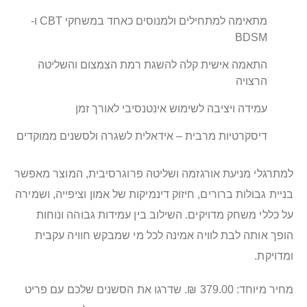
מתאימה למתחילים ולמנוסים כאחד במשחקי CBT ו-
BDSM
התאמה אישית קלה להשגת רמת הצמצום והשליטה
הרצויה
עמידה ויציבה לשימוש אינטנסיבי לאורך זמן
דיסקרטיות מרבית – אידאלית לשגרה ולסשנים ממוקדים
למתרגלי מניעת אורגזמה ושליטה פרוגרסיבית, המוצר מאפשר
בניית גבולות ברורים, חיזוק דינמיקות של אמון וציפייה, ושמירה
על כללי משחק מדויקים. השילוב בין עמידות גבוהה ונוחות
הופך אותה לבת לוויה אמינה לכל מי שמבקש חוויה עקבית
ומדויקת.
מחיר מיוחד: 379.00 ₪. שדרגו את הסשנים שלכם עם פריט