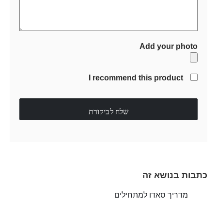
Add your photo
I recommend this product
שלח לביקורת
כתבות בנושא זה
מדריך סאדו למתחילים