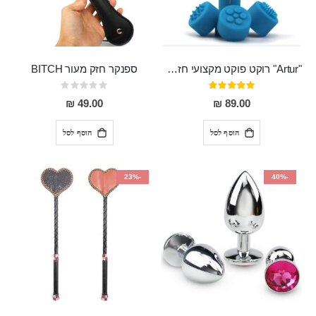
"Artur" רוקט פוקט מקצועי חזק במיוחד
ספנקר חזק מעור BITCH
דירוג:
Rating:
0%
95%
49.00 ₪
89.00 ₪
הוסף לסל
הוסף לסל
-23%
-40%