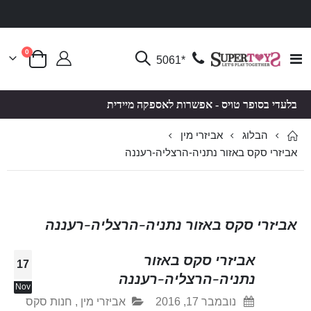
פריטים
0
Toggle
*5061
סל קניות
Nav
בלעדי בסופר טויס - אפשרות לאספקה מיידית
הבלוג
אביזרי מין
אביזרי סקס באזור נתניה-הרצליה-רעננה
אביזרי סקס באזור נתניה-הרצליה-רעננה
אביזרי סקס באזור
17
נתניה-הרצליה-רעננה
Nov
נובמבר 17, 2016
אביזרי מין
,
חנות סקס