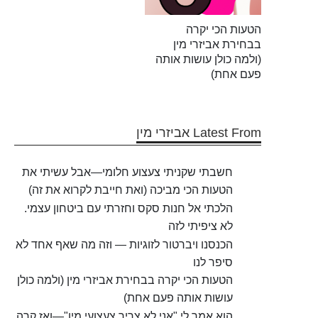
הטעות הכי יקרה
בבחירת אביזרי מין
(ולמה כולן עושות אותה
פעם אחת)
Latest From אביזרי מין
חשבתי שקניתי צעצוע חלומי—אבל עשיתי את
הטעות הכי מביכה (ואת חייבת לקרוא את זה)
הלכתי אל חנות סקס וחזרתי עם ביטחון עצמי.
לא ציפיתי לזה
הכנסנו ויברטור לזוגיות — וזה מה שאף אחד לא
סיפר לנו
הטעות הכי יקרה בבחירת אביזרי מין (ולמה כולן
עושות אותה פעם אחת)
הוא אמר לי "אני לא צריך צעצועי מין"—ואז קרה