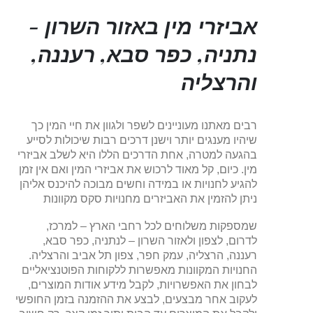
אביזרי מין באזור השרון -
נתניה, כפר סבא, רעננה,
והרצליה
רבים מאתנו מעוניינים לשפר ולגוון את חיי המין כך
שיהיו מענגים יותר וישנן דרכים רבות שיכולות לסייע
בהגעה למטרה, אחת הדרכים הללו היא לשלב אביזרי
מין. כיום, קל מאוד לרכוש את אביזרי המין ואם אין זמן
להגיע לחנויות או במידה וחשים מבוכה להיכנס אליהן
ניתן להזמין את האביזרים מחנויות סקס מקוונות
שמספקות משלוחים לכל רחבי הארץ – למרכז,
לדרום, לצפון ולאזור השרון – לנתניה, כפר סבא,
רעננה, הרצליה, עמק חפר, צפון תל אביב והרצליה.
החנויות המקוונות מאפשרות ללקוחות הפוטנציאליים
לבחון את האפשרויות, לקבל מידע אודות המוצרים,
לעקוב אחר מבצעים, לבצע את ההזמנה בזמן החופשי