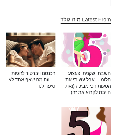
Latest From מיה גולד
חשבתי שקניתי צעצוע
הכנסנו ויברטור לזוגיות
חלומי—אבל עשיתי את
— וזה מה שאף אחד לא
הטעות הכי מביכה (ואת
סיפר לנו
חייבת לקרוא את זה)