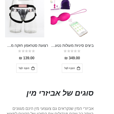
ביצים סיניות מעולות נטענות מסיליקון רפואי, עם אפליקציה להנאה מירבית!
רצועת סטראפון חזקה מתאימה למגוון דילדואים עם בסיס ואקום
Rating:
Rating:
0%
0%
139.00 ₪
349.00 ₪
הוסף לסל
הוסף לסל
סוגים של אביזרי מין
אביזרי המין שנקראים גם צעצועי מין הינם מגוונים
ביותר כך שהם מגדילים את הסיכוי של הקונים למצוא