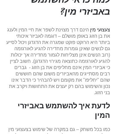
באביזרי מין?
צעצועי מין
הינם דרך מצוינת לשפר את חיי המין ולענג
את בן הזוג באופן מושלם – דוגמה לאביזר איכותי
ביותר היא הרוקט פוקט שמגרה את הדגדגן ויכול לסייע
גם לנשים שאינן גומרות מחדירה להגיע לאורגזמה
(רוב הנשים אינן מצליחות לגמור מחדירה אך יכולות
להגיע לאורגזמה כתוצאה מגירוי הדגדגן). חשוב לציין
כי אביזרי המין אינם מחליפים את בן הזוג - גברים
רבים מסתייגים מהאביזרים משום שהם חוששים
שהם "יחליפו" את מקומם ויש להבהיר כי הדבר אינו
נכון והשימוש בהם רק יעצים את התחושות ויקרב את
בני הזוג.
לדעת איך להשתמש באביזרי
המין
כמו בכל משחק – גם במקרה של שימוש בצעצועי מין