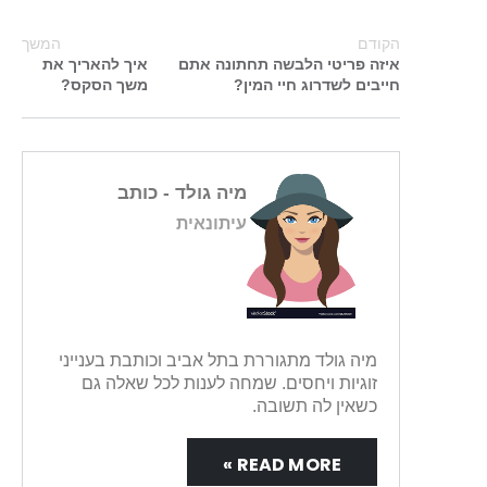
הקודם
המשך
איזה פריטי הלבשה תחתונה אתם
איך להאריך את
חייבים לשדרוג חיי המין?
משך הסקס?
מיה גולד
- כותב
עיתונאית
מיה גולד מתגוררת בתל אביב וכותבת בענייני
זוגיות ויחסים. שמחה לענות לכל שאלה גם
כשאין לה תשובה.
READ MORE »