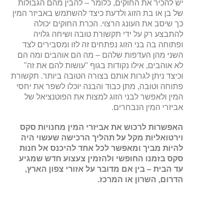
יש להכיר את החוקים, כלומר – להבין מהם הגבולות
של בן או בת הזוג ולדעת כיצד להשתמש באביזר המין
כך שיסב את העונג הרצוי. הכרת החוקים יכולה
להתבצע רק על ידי תקשורת טובה ושיחה גלויה
ופתוחה בה בני הזוג נפתחים זה לזו ומסבירים לצד
השני מהן העדפות שלהם – מה הם אוהבים ומה הם
לא אוהבים, אילו נקודות בגוף "עושות להם את זה"
וכיצד ניתן לגרות אותם בצורה הטובה ביותר. תקשורת
פתוחה וטובה, מתן כבוד והבנה יוכלו לשפר את יחסי
המין ולאפשר לבני הזוג למצות את הפוטנציאל של
אביזרי המין הנבחרים.
האפשרות לרכוש את אביזרי המין מחנויות סקס
וירטואליות מקל על תהליך הרכישה שעשוי היה
להיות מביך ומאפשר לכל אחד להיכנס אל חנות
סקס בזמנו החופשי ולהזמין צעצוע חדש שמגיע
עד הבית – בין אם מדובר על אזורי צפון הארץ,
הדרום, השרון או המרכז.