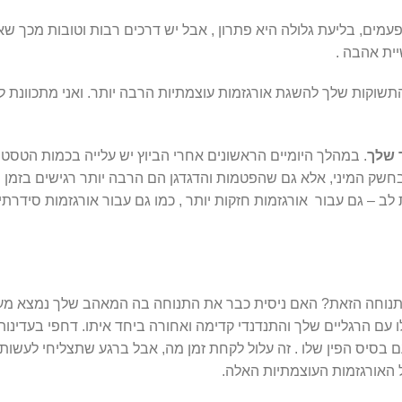
מים, בליעת גלולה היא פתרון , אבל יש דרכים רבות וטובות מכך שאו
ית אהבה .
שוקות שלך להשגת אורגזמות עוצמתיות הרבה יותר. ואני מתכוונת ל
 שלך
. במהלך היומיים הראשונים אחרי הביוץ יש עלייה בכמות הטסטו
חשק המיני, אלא גם שהפטמות והדגדגן הם הרבה יותר רגישים בזמן מ
ב – גם עבור אורגזמות חזקות יותר , כמו גם עבור אורגזמות סידרתי
תנוחה הזאת? האם ניסית כבר את התנוחה בה המאהב שלך נמצא מעלי
ו עם הרגליים שלך והתנדנדי קדימה ואחורה ביחד איתו. דחפי בעדינו
ם בסיס הפין שלו . זה עלול לקחת זמן מה, אבל ברגע שתצליחי לעשות
ל האורגזמות העוצמתיות האלה.