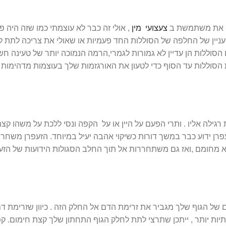
 את משתמשת ב
צעצועי מין
, אולי זה כבר לא עוצמתי כמו שזה היה 
יין של החלפה של הסוללות החד פעמיות או שאולי את צריכה לתת ל
 הסוללות הן עדיין לא גמורות לגמרי,הרמה הנמוכה יותר של טעינה ח
 הסוללות עד הסוף כדי לטעון את האורגזמות שלך בעוצמות מדהימות
גילה אליו . ותרי הפעם על היין או על הקפה ונסי ללכת על משהו קצת
ן ידוע כבר במשך דורות כשיקוי אהבה יעיל במיוחד. הזעפרן משחר
 מחומם ,ואז גם משתחררות אל תוך החלב הסגולות הידועות של הזע
ם של הגוף שלך מגביר את זרימת הדם אל החלק הזה . כיוון שזרימת ד
יות יותר , ייתכן שתרצי לתת לחלק הגוף התחתון שלך קצת חימום. ק