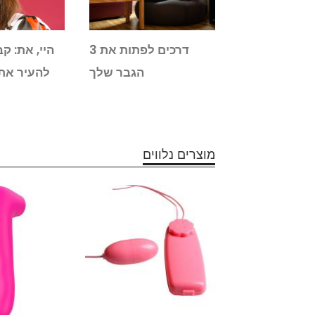
6 דרכים שיגרמו לבת
3 דרכים לפתות את
להרגיש על גג
הגבר שלך
להעיר את
העולם
מוצרים נלווים