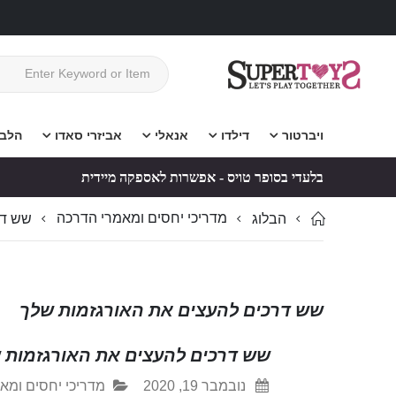
ויברטור
דילדו
אנאלי
אביזרי סאדו
הלב
בלעדי בסופר טויס - אפשרות לאספקה מיידית
מדריכי יחסים ומאמרי הדרכה
הבלוג
שש דר
שש דרכים להעצים את האורגזמות שלך
שש דרכים להעצים את האורגזמות 
נובמבר 19, 2020
מדריכי יחסים ומא