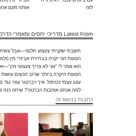
לזה
אותה פעם אחת
Latest From מדריכי יחסים ומאמרי הדרכה
חשבתי שקניתי צעצוע חלומי—אבל עשיתי 
הטעות הכי יקרה בבחירת אביזרי מין (ולמ
הוא אמר לי "אני לא צריך צעצועי מין"—ו
הטעות היקרה ביותר שרוב הנשים עושות כש
עונג עצמי כטיפול: איך ויברטור עוזר נגד
למה אנחנו אוהבות ויברטור? שיחה כנה של 5 סטודנטי
כתבות בנושא זה