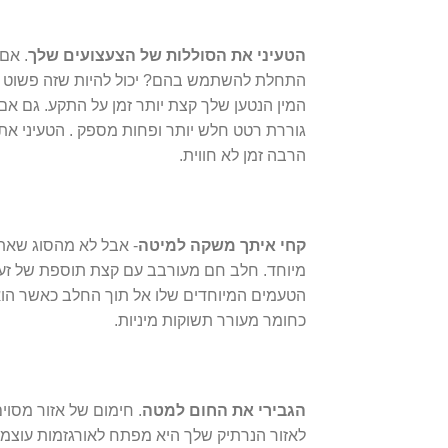
הטעיני את הסוללות של הצעצועים שלך
. אם
התחלת להשתמש בהם? יכול להיות שזה פשוט ענ
המין הנטען שלך קצת יותר זמן על התקע. גם אם
גוררת רטט חלש יותר ופחות מספק . הטעיני את
הרבה זמן לא חווית.
קחי איתך משקה למיטה
- אבל לא מהסוג שאת ר
מיוחד. חלב חם מעורבב עם קצת תוספת של זעפר
הטעמים המיוחדים שלו אל תוך החלב כאשר הוא
כחומר מעורר תשוקות מיניות.
הגבירי את החום למטה
. חימום של אזור מסוי
לאזור הנרתיק שלך היא מפתח לאורגזמות עוצמת