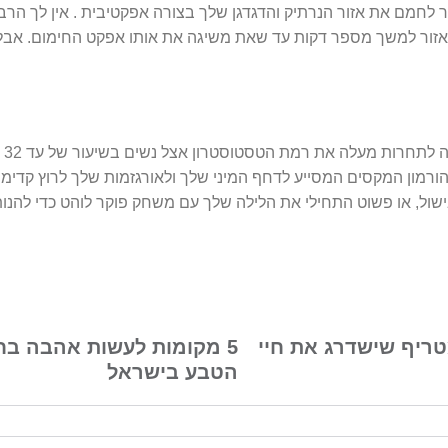
 לחמם את אזור הנרתיק והדגדגן שלך בצורה אפקטיבית . אין לך הרב
אזור למשך מספר דקות עד שאת משיגה את אותו אפקט החימום. אב
. זה כבר
ורמון המקסים המסייע לדחף המיני שלך ולאורגזמות שלך לרוץ קדימ
ישול, או פשוט התחילי את הלילה שלך עם משחק פוקר לוהט כדי להנו
טריף שישדרג את חיי
5 מקומות לעשות אהבה בח
הטבע בישראל