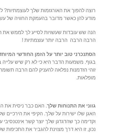
רוצה להפוך את האורגזמות שלך לעוצמתיות? לפע
מודע להן כאשר מדובר בהעמקת החוויה של עשי
הנה שש עובדות שעשויות לסייע לך לממש את הת
הרבה הרבה הרבה יותר עוצמתיות !
הסתנכרני טוב יותר על הזמן החודשי המיוחד
בגוף. משמעות הדבר היא כי לא רק שיש עלייה ב
זוהי הזדמנות נפלאה להעניק להם הרבה תשומת ל
מופלאות.
גווני את התנוחות שלך
. האם כבר ניסית את ה
האגן שלו ישירות על שלך. הקיפי את הירכיים של
וקדימה כך שהדגדגן שלך יוצר קשר אינטנסיבי ע
נכון, זו היא דרך מצוינת להגביר את התכיפות ש