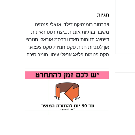
תגיות
ויברטור
רומנטיקה
דילדו
אנאלי
פנטזיה
משבר בזוגיות
אוננות
ביצת רטט
ראיונות
דייטינג
תנוחות
סאדו ובדסמ
אוראלי
סטרפ
און
לסביות
חנות סקס
חנויות סקס
צעצועי
סקס
פטמות
פלאג אנאלי
עיסוי
חומר סיכה