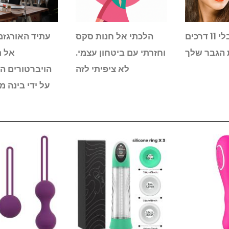
היי, את: קבלי 11 דרכים
הלכתי אל חנות סקס
עתיד האורגזמ
 הגבר שלך
וחזרתי עם ביטחון עצמי.
אל ת
לא ציפיתי לזה
הויברטורים ה
על ידי בינה 