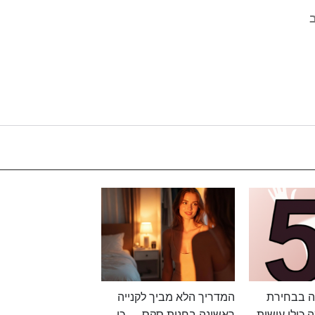
ב
ה בבחירת
המדריך הלא מביך לקנייה
ה כולן עושות
ראשונה בחנות סקס — כן,