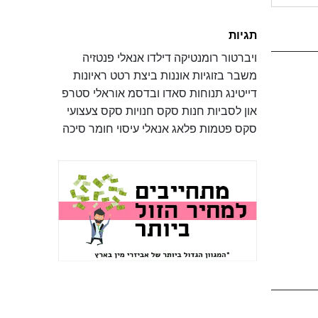
תגיות
ויברטור
רומנטיקה
דילדו
אנאלי
פנטזיה
משבר בזוגיות
אוננות
ביצת רטט
ראיונות
דייטינג
תנוחות
סאדו ובדסמ
אוראלי
סטרפ
און
לסביות
חנות סקס
חנויות סקס
צעצועי
סקס
פטמות
פלאג אנאלי
עיסוי
חומר סיכה