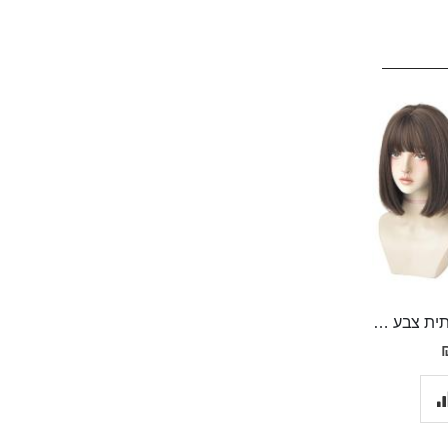
פאה סינטטית איכותית צבע חום קרה עם פוני