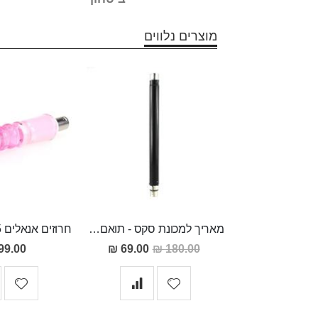
מוצרים נלווים
מאריך למכונת סקס - תואם מכונות סקס
מחיר
99.00 ₪
69.00 ₪
180.00 ₪
מבצע