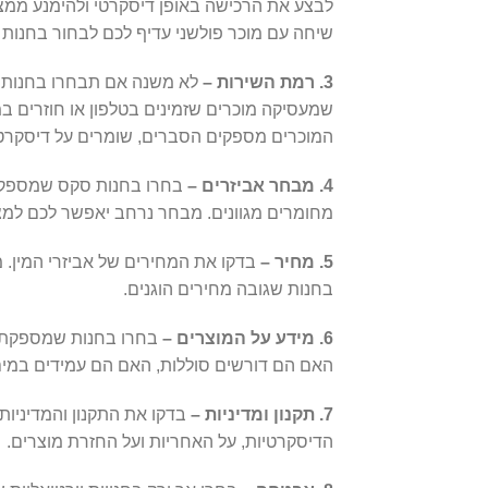
לבצע את הרכישה באופן דיסקרטי ולהימנע ממצ
שיחה עם מוכר פולשני עדיף לכם לבחור בחנות
3. רמת השירות –
לא משנה אם תבחרו בחנות פי
שמעסיקה מוכרים שזמינים בטלפון או חוזרים במ
המוכרים מספקים הסברים, שומרים על דיסקרטיו
4. מבחר אביזרים –
בחרו בחנות סקס שמספקת מג
מחומרים מגוונים. מבחר נרחב יאפשר לכם למצ
5. מחיר –
בדקו את המחירים של אביזרי המין. מ
בחנות שגובה מחירים הוגנים.
6. מידע על המוצרים –
בחרו בחנות שמספקת מ
האם הם דורשים סוללות, האם הם עמידים במים, 
7. תקנון ומדיניות –
בדקו את התקנון והמדיניות
הדיסקרטיות, על האחריות ועל החזרת מוצרים.