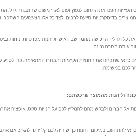
ס הפיזיות הפכו את התחום לנפוץ ופופולארי משום שהמבחר גדל, הת
מוצרים בדיסקרטיות סייעה לרבים ולצד כל אלו הצעצועים השתפרו ו
 את כל תהליך הרכישה מהמחשב האישי וליהנות מפרטיות, נוחות וביטח
ר אותה בצורה נכונה.
ם כדאי שתבחנו את החנויות הקיימות ותבחרו המתאימה. כדי לסייע ל
ור לכם במשימה.
כונה וליהנות מהמוצר שרכשתם:
ות אל חברים ולבקש מהם להמליץ לכם על חנויות סקס. אופציה אחר
 כדאי להתחשב במיקום החנות כך שיהיה לכם קל יותר להגיע. אם אתם