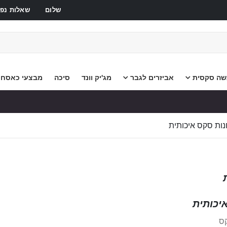
שלום
שאלות נפו
שה סקסית
אביזרים לגבר
מג'יק וונד
סיכה
מבצעי כאסח
ות סקס איכותית
יכותית
ס