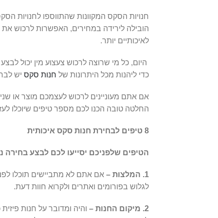
חנויות הסקס המקוונות שהתווספו לחנויות הסק
הובילה לירידה במחירים, האפשרות לרכוש את ה
לאיכותיים יותר.
היום, כל מי שרוצה לרכוש צעצוע מין יכול לבצע
כדי ליהנות מכל היתרונות של
חנות סקס
יש לבחו
אם אתם מעוניינים לרכוש לעצמכם מוצר או שניי
החלטה טובה הכנו לכם מספר טיפים שיוכלו לעז
8 טיפים לבחירת חנות סקס איכותית
הטיפים שלפניכם יסייעו לכם לבצע בחירה נ
1. המלצות –
אם אתם לא מתביישים תוכלו לפנ
לגלוש בפורומים ואתרים ולקרוא חוות דעת.
2. מיקום החנות –
והיה ומדובר על חנות פיזית