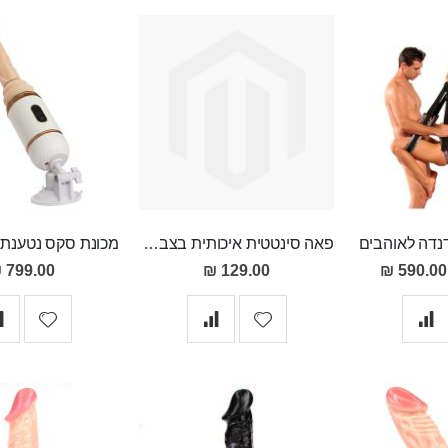
דנדה לאוהבים
פאה סינטטית איכותית בצבע שקד בהיר
חיר
799.00 ₪
129.00 ₪
590.00 ₪
בצע