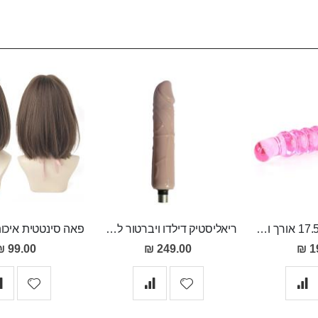
חרוזים אנאלים 17.5 אורך ו3 רוחב, המתחברים למכונת סקס
ריאליסטיק דילדו ויברטור למכונת סקס
99.00 ₪
249.00 ₪
1