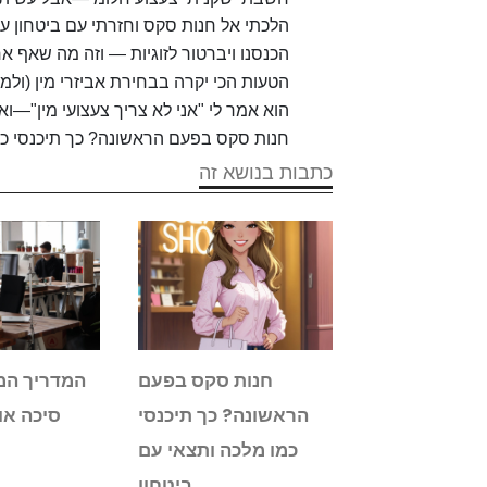
הלכתי אל חנות סקס וחזרתי עם ביטחון עצ
הכנסנו ויברטור לזוגיות — וזה מה שאף אח
הטעות הכי יקרה בבחירת אביזרי מין (ולמ
הוא אמר לי "אני לא צריך צעצועי מין"—ו
חנות סקס בפעם הראשונה? כך תיכנסי כמ
כתבות בנושא זה
צוא חנות סקס
חנות סקס בפעם
המדריך המ
יינת בישראל:
הראשונה? כך תיכנסי
סיכה או
מדריך המקיף
כמו מלכה ותצאי עם
ביטחון