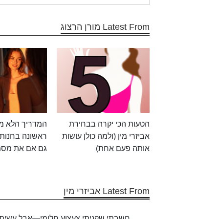
Latest From מורן הרצוג
הטעות הכי יקרה בבחירת
המדריך הלא מב
אביזרי מין (ולמה כולן עושות
ראשונה בחנות 
אותה פעם אחת)
גם אם את מסמ
Latest From אביזרי מין
חשבתי שקניתי צעצוע חלומי—אבל עשיתי 