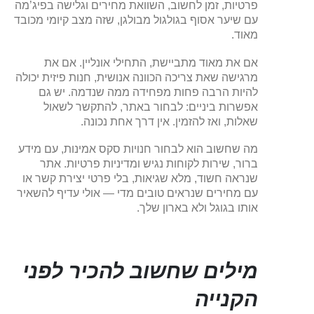
פרטיות, זמן לחשוב, השוואת מחירים וגלישה בפיג’מה
עם שיער אסוף בגולגול מבולגן, שזה מצב קיומי מכובד
מאוד.
אם את מאוד מתביישת, התחילי אונליין. אם את
מרגישה שאת צריכה הכוונה אנושית, חנות פיזית יכולה
להיות הרבה פחות מפחידה ממה שנדמה. יש גם
אפשרות ביניים: לבחור באתר, להתקשר לשאול
שאלות, ואז להזמין. אין דרך אחת נכונה.
מה שחשוב הוא לבחור חנויות סקס אמינות, עם מידע
ברור, שירות לקוחות נגיש ומדיניות פרטיות. אתר
שנראה חשוד, מלא שגיאות, בלי פרטי יצירת קשר או
עם מחירים שנראים טובים מדי — אולי עדיף להשאיר
אותו בגוגל ולא בארון שלך.
מילים שחשוב להכיר לפני
הקנייה