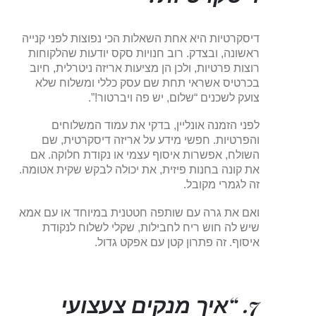
דיסקרטיות היא אחת השאלות הכי נפוצות לפני קנייה
ראשונה, ובצדק. רוב חנויות סקס יודעות שהלקוחות
רוצות פרטיות, ולכן הן מציעות אריזה ניטרלית, חיוב
בכרטיס אשראי תחת שם עסק כללי ומשלוח שלא
צועק לשכנים “שלום, יש פה ויברטור!”.
לפני הזמנה אונליין, בדקי את עמוד המשלוחים
והפרטיות. חפשי מידע על אריזה דיסקרטית, שם
השולח, אפשרות איסוף עצמי או נקודת חלוקה. אם
את קונה בחנות פיזית, את יכולה לבקש שקית אטומה.
זה לגמרי מקובל.
ואם את גרה עם שותפה חטטנית במיוחד או עם אמא
שיש לה חוש ריח לחבילות, שקלי לשלוח לנקודת
איסוף. זה פתרון קטן עם אפקט גדול.
7. “איך מנקים צעצועי