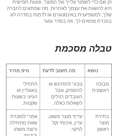
הן שם כדי לשמור עלייך ועל המוצר. וטעות חמישית
היא להשוות את עצמך לאחרות. מה שמתאים לחברה
שלך, למשפיענית באינסטגרם או לדמות בסדרה לא
בהכרח מתאים לך. וזה בסדר גמור.
טבלה מסכמת
נושא
מה חשוב לדעת
טיפ מהיר
מבוכה
טבעי להתרגש או
התחילי
ראשונית
להסמיק, אבל
באונליין או
העובדים רגילים
הגיעי בשעות
לשאלות כאלה.
שקטות.
בחירת
עדיף מוצר פשוט,
אמרי למוכרת
מוצר
עדין, איכותי וקל
שאת מתחילה
ראשון
לניקוי.
ורוצה משהו
ידידותי.