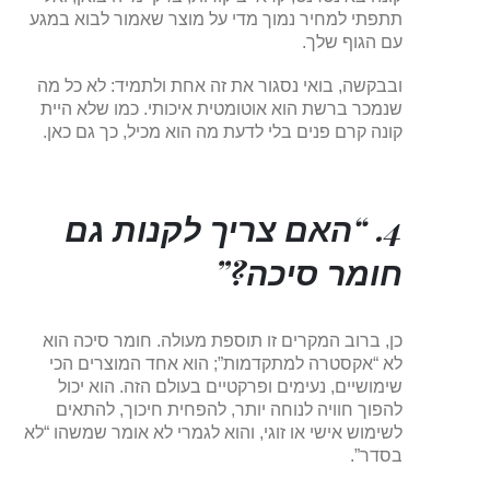
תתפתי למחיר נמוך מדי על מוצר שאמור לבוא במגע
עם הגוף שלך.
ובבקשה, בואי נסגור את זה אחת ולתמיד: לא כל מה
שנמכר ברשת הוא אוטומטית איכותי. כמו שלא היית
קונה קרם פנים בלי לדעת מה הוא מכיל, כך גם כאן.
4. “האם צריך לקנות גם
חומר סיכה?”
כן, ברוב המקרים זו תוספת מעולה. חומר סיכה הוא
לא “אקסטרה למתקדמות”; הוא אחד המוצרים הכי
שימושיים, נעימים ופרקטיים בעולם הזה. הוא יכול
להפוך חוויה לנוחה יותר, להפחית חיכוך, להתאים
לשימוש אישי או זוגי, והוא לגמרי לא אומר שמשהו “לא
בסדר”.