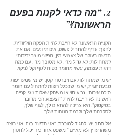
2. “מה כדאי לקנות בפעם
הראשונה?”
הקנייה הראשונה לא חייבת להיות הפקה הוליוודית.
להפך: עדיף להתחיל פשוט, איכותי ונעים. אם את
חדשה בעולם של צעצועי מין, חפשי מוצר ידידותי
למתחילות: לא גדול מדי, לא מסובך מדי, עם כמה
דרגות עוצמה, עשוי מחומר בטוח לגוף וקל לניקוי.
יש מי שמתחילות עם ויברטור קטן, יש מי שמעדיפות
טבעת זוגית, יש מי שבכלל רוצות להתחיל עם חומר
סיכה איכותי, נר עיסוי או משחק שאלות זוגי. קנייה
ראשונה לא חייבת להיות “הצעצוע הכי מדובר
בטיקטוק”. היא צריכה להתאים לך, לגוף שלך,
לסקרנות שלך ולרמת הנוחות שלך.
אל תתביישי להגיד למוכרת: “אני חדשה בזה, אני רוצה
משהו עדין ולא מאיים.” משפט אחד כזה יכול לחסוך