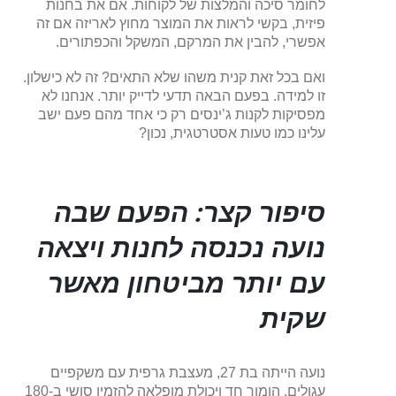
לחומר סיכה והמלצות של לקוחות. אם את בחנות
פיזית, בקשי לראות את המוצר מחוץ לאריזה אם זה
אפשרי, להבין את המרקם, המשקל והכפתורים.
ואם בכל זאת קנית משהו שלא התאים? זה לא כישלון.
זו למידה. בפעם הבאה תדעי לדייק יותר. אנחנו לא
מפסיקות לקנות ג’ינסים רק כי אחד מהם פעם ישב
עלינו כמו טעות אסטרטגית, נכון?
סיפור קצר: הפעם שבה
נועה נכנסה לחנות ויצאה
עם יותר מביטחון מאשר
שקית
נועה הייתה בת 27, מעצבת גרפית עם משקפיים
עגולים, הומור חד ויכולת מופלאה להזמין סושי ב-180