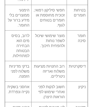
בטיחות
חפשי סיליקון רפואי,
הימנעי
חומרים
זכוכית מחוסמת או
ממוצרים בלי
חומרים בטוחים
מידע ברור על
לגוף.
החומר.
חומר
מוצר שימושי שיכול
לרוב, בסיס
סיכה
לשפר נוחות
מים הוא
ולהפחית חיכוך.
הבחירה
הבטוחה
למתחילות.
דיסקרטיות
רוב החנויות מציעות
בדקי מדיניות
משלוח ואריזה
משלוח לפני
ניטרליים.
הזמנה.
ניקיון
חשוב לנקות לפני
אחסני בשקית
ואחרי שימוש לפי
נקייה ונפרדת.
הוראות היצרן.