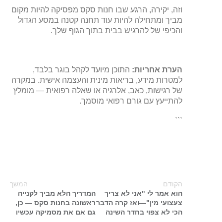
וזה, יקירה, הרגע שבו חנות סקס מפסיקה להיות מקום
מביך ומתחילה להיות עוד תחנה קטנה במסע הגדול
והכיפי של להרגיש בבית בתוך הגוף שלך.
הערת אחריות:
התוכן מיועד לקהל בוגר בלבד,
למטרות מידע, בריאות מינית והעצמה אישית. במקרה
של רגישות, כאב, אלרגיה או שאלה רפואית — מומלץ
להתייעץ עם גורם רפואי מוסמך.
```
הקודם
המשך
הוא אמר לי "אני לא צריך
המדריך הלא מביך לקנייה
צעצועי מין"—ואז קרה הדבר
ראשונה בחנות סקס — כן,
הכי לא צפוי בחדר השינה
גם אם את מסמיקה עכשיו