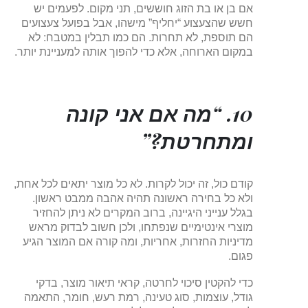
אם בן או בת הזוג חוששים, תני מקום. לפעמים יש
חשש שהצעצוע “יחליף” מישהו, אבל בפועל צעצועים
הם תוספת, לא תחרות. הם כמו תבלין במטבח: לא
במקום הארוחה, אלא כדי להפוך אותה למעניינת יותר.
10. “מה אם אני קונה
ומתחרטת?”
קודם כול, זה יכול לקרות. לא כל מוצר יתאים לכל אחת,
ולא כל בחירה ראשונה תהיה אהבה ממבט ראשון.
בגלל ענייני היגיינה, ברוב המקרים לא ניתן להחזיר
מוצרי אינטימיים שנפתחו, ולכן חשוב לבדוק מראש
מדיניות החזרות, אחריות, ומה קורה אם המוצר הגיע
פגום.
כדי להקטין סיכוי לחרטה, קראי תיאור מוצר, בדקי
גודל, עוצמות, סוג טעינה, רמת רעש, חומר, התאמה