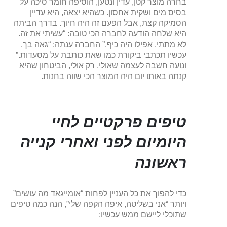
בחרה מוצר קטן, עדין ונטען, הוסיפה חומר סיכה על
בסיס מים ושקית אחסון. כשהיא יצאה, היא עדיין
הסמיקה קצת, אבל הפעם זה היה חיוך. בדרך הביתה
היא שלחה הודעה לחברה הכי טובה: “עשיתי את זה.
לא מתתי. אפילו היה כיף.” החברה ענתה: “גאה בך.
עכשיו תכתבי ביקורת כמו שאת כותבת על מסעדות.”
ונועה חשבה לעצמה שאולי, רק אולי, הביטחון שהיא
קנתה באותו יום היה המוצר הכי שווה בחנות.
טיפים פרקטיים לחיי
היומיום לפני ואחרי קנייה
ראשונה
כדי להפוך את כל העניין לפחות “אומייגאד מה עושים”
ויותר “אני בשליטה, איפה הקפה שלי”, הנה כמה טיפים
שתוכלי ליישם ממש עכשיו: