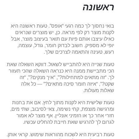
ראשונה
בואי נחסוך לך כמה רגעי “אופס”. טעות ראשונה היא
לקנות מוצר רק לפי מראה. כן, יש מוצרים שנראים
כאילו עיצבו אותם פיות עם תואר בעיצוב מוצר, אבל
יופי לא מספיק. חשוב לבדוק חומר, גודל, עוצמה,
רעש, טעינה והתאמה לצרכים שלך.
טעות שנייה היא להתבייש לשאול. דווקא השאלה שאת
הכי מתביישת ממנה היא כנראה השאלה שהכי תעזור
לך. “זה מתאים למתחילות?”, “איך מנקים?”, “זה
שקט?”, “איזה חומר סיכה מתאים?” — כל אלה
שאלות מעולות.
טעות שלישית היא לקנות מתוך לחץ. אם את בחנות
ומרגישה מוצפת, קחי נשימה, צאי לסיבוב, שתי מים,
חזרי אחר כך או הזמיני אונליין. אף מוצר לא אמור
לגרום לך להרגיש שאת חייבת להחליט עכשיו.
טעות רביעית היא לשכוח מהוראות שימוש. קראי אותן.