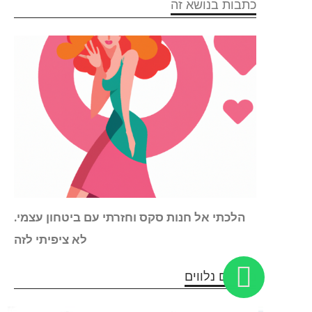
כתבות בנושא זה
צובים
הלכתי אל חנות סקס וחזרתי עם ביטחון עצמי.
עולם
לא ציפיתי לזה
מוצרים נלווים