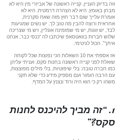
וזה בדיוק העניין. קנייה ראשונה של אביזרי מין היא לא
מבחן באומץ. היא לא הצהרה דרמטית. היא לא
אומרת עלייך שום דבר חוץ מזה שאת סקרנית,
אחראית ורוצה להבין מה טוב לך. יש נשים שמגיעות
לבד, יש זוגות, יש מי שמזמינה אונליין, ויש מי שצריכה
שלוש חברות בוואטסאפ שיכתבו לה “כנסי כבר, אנחנו
איתך”. הכול לגיטימי.
אז אספתי את 10 השאלות הכי נפוצות שכל לקוחה
שואלת לפני קנייה ראשונה בחנות סקס, ועניתי עליהן
כמו חברה טובה: בלי שיפוטיות, בלי מילים מפוצצות,
עם הרבה הומור ועם מספיק מידע כדי שלא תקני
משהו רק כי הוא היה ורוד ונצנץ על המדף.
1. “זה מביך להיכנס לחנות
סקס?”