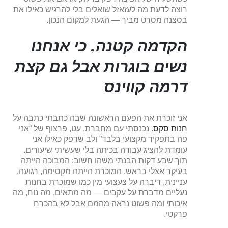
רוצה לדעת מה לעזאזל שואלים בלי להרגיש כאילו את
בסצנה מסרט מביך — הגעת למקום הנכון.
הקדמה קטנה, כי אנחנו
נשים בוגרות אבל גם קצת
דרמה קווינס
אני זוכרת את הפעם הראשונה שבה כתבתי כתבה על
חנות סקס
. נכנסתי עם מחברת, עט, פרצוף של “אני
פה בתפקיד מקצועי בלבד” ולב שדפק כאילו אני
עומדת להציג עבודה בכיתה בלי שעשיתי שיעורים.
תוך שבע דקות הבנתי משהו חשוב: המבוכה הייתה
בעיקר אצלי בראש. המוכרת הייתה מקסימה, רגועה,
עניינית, דיברה על צעצועי מין כמו שמוכרת בחנות
נעליים מדברת על עקבים — מה מתאים, מה נוח, מה
איכותי ומה פשוט נראה מהמם אבל לא בהכרח
פרקטי.