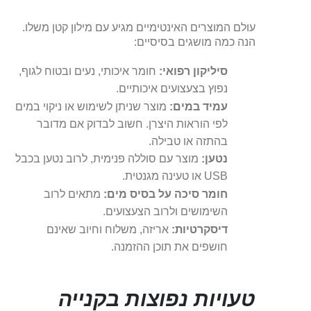
עולם המוצרים האינטימיים מגיע עם מילון קטן משלו.
הנה כמה מושגים בסיסיים:
סיליקון רפואי:
חומר איכותי, נעים ובטוח לגוף,
נפוץ בצעצועים איכותיים.
עמיד במים:
מוצר שניתן לשימוש או ניקוי במים
לפי הוראות היצרן. חשוב לבדוק אם מדובר
בהתזה או טבילה.
נטען:
מוצר עם סוללה פנימית, לרוב נטען בכבל
USB או טעינה מגנטית.
חומר סיכה על בסיס מים:
מתאים לרוב
השימושים ולרוב הצעצועים.
דיסקרטיות:
אריזה, משלוח וחיוב שאינם
חושפים את תוכן ההזמנה.
טעויות נפוצות בקנייה