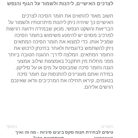
לצרכים האישיים, ליהנות ולשמור על הגוף והנפש
חשוב מאוד להתאים את חומר הסיכה לצרכים
האישיים כך שיהיה ניתן ליהנות מיתרונותיו ולשמור על
הבריאות והשקט הנפשי, מכאן שבמידה וידועה רגישות
למרכיב מסוים יש להימנע משימוש בחומר הסיכה
שמכיל אותו. כדי למצוא את חומר הסיכה המתאים
ניתן להשתמש בדוגמיות ולאחר בחינתן לרכוש את
החומר המתאים. המלצה לדרך: ההגנה הטובה ביותר
מפני מחלות מין תתקבל באמצעות שילוב אמצעי
הגנה וחומר סיכה שמבוסס על מים או על סיליקון.
במידה ואתם מעוניינים להתנסות עם חומר סיכה
בטעמים, קיראו תחילה את המרכיבים וודאו שאינכם
רגישים אליהם.
הקודם
המשך
טיפים לבחירת חנות סקס
ביצים סיניות - מה זה ואיך
באינטרנט
משתמשים בהן?