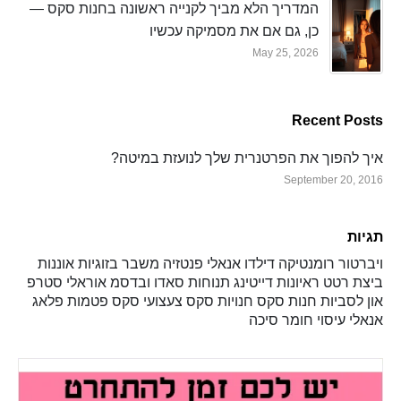
המדריך הלא מביך לקנייה ראשונה בחנות סקס —
כן, גם אם את מסמיקה עכשיו
May 25, 2026
Recent Posts
איך להפוך את הפרטנרית שלך לנועזת במיטה?
September 20, 2016
תגיות
ויברטור
רומנטיקה
דילדו
אנאלי
פנטזיה
משבר בזוגיות
אוננות
ביצת רטט
ראיונות
דייטינג
תנוחות
סאדו ובדסמ
אוראלי
סטרפ
און
לסביות
חנות סקס
חנויות סקס
צעצועי סקס
פטמות
פלאג
אנאלי
עיסוי
חומר סיכה