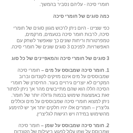
חומרי סיכה - עליהם נסביר בהמשך.
כמה סוגים של חומרי סיכה
כפי שציינו - היום ניתן לרכוש מגוון סוגים של חומרי
סיכה, לרבות חומר סיכה בטעמים, מרקמים,
טמפרטורות וריחות שונים כך שאפשר לשחק עם
האפשרויות. לפניכם 3 סוגים שונים של חומרי סיכה.
3 סוגים של חומרי סיכה והמאפיינים של כל סוג
1. חומר סיכה שמבוסס על מים –
חומרי סיכה
שמבוססים על מים אינם מזיקים לקונדום וברוב
המקרים לא יוצרים גירויים בעור. החיסרון של חומרי
הסיכה הללו הוא שהם מתייבשים מהר אך ניתן לפתור
זאת באמצעות שימוש בכמות גדולה יותר של חומר.
ניתן למצוא חומרי סיכה שמבוססים על מים וכוללים
גליצרין – חומרים אלו יהיו חלקים יותר אך יש להימנע
מהשימוש במידה ויש רגישות לגליצרין.
2. חומר סיכה שמבוסס על שמן –
חומר סיכה
שמבוסס על שמן עלול לפגוע ביעילות של הקונדום