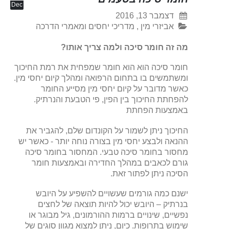
Dec
דצמבר 13, 2016
אביזרי מין
,
מדריכי יחסים ומאמרי הדרכה
מה זה חומר סיכה ולמה צריך אותו?
חומר סיכה הוא הוא חומר שמפחית את רמת החיכוך
ומשתמשים בו בתחום הרפואה ומהלך קיום יחסי מין.
כאשר מדובר על קיום יחסי מין מסייע החומר
להפחתת החיכוך בין הפין, פי הטבעת והנרתיק.
באמצעות הפחתת
החיכוך ניתן לשמור על הקונדום שלם, להגביר את
ההנאה ולבצע יחסי מין בצורה נוחה יותר - כאשר יש
מחסור בחומר סיכה טבעי. המחסור בחומר סיכה
גורם לכאבים במהלך החדירה ובאמצעות חומר
הסיכה ניתן לפתור זאת.
ישנם כמה גורמים שעשויים להשפיע על היובש
בנרתיק – היובש יכול להיות תוצאה של לחצים
נפשיים, שינויים ברמות ההורמונים, גיל מבוגר או
שימוש בתרופות. כיום, ניתן למצוא מגוון סוגים של