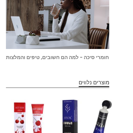
 סיכה
חומרי סיכה - למה הם חשובים, טיפים והמלצות
מוצרים נלווים