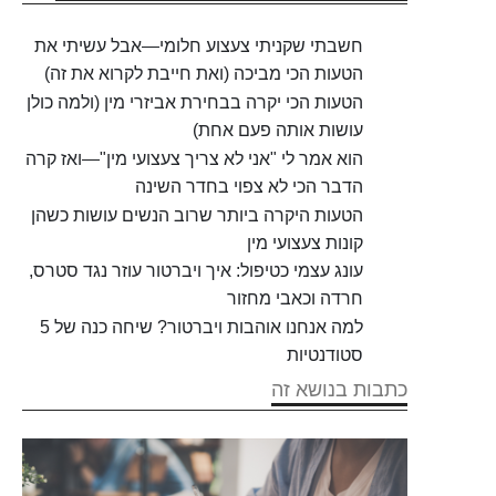
חשבתי שקניתי צעצוע חלומי—אבל עשיתי את
הטעות הכי מביכה (ואת חייבת לקרוא את זה)
הטעות הכי יקרה בבחירת אביזרי מין (ולמה כולן
עושות אותה פעם אחת)
הוא אמר לי "אני לא צריך צעצועי מין"—ואז קרה
הדבר הכי לא צפוי בחדר השינה
הטעות היקרה ביותר שרוב הנשים עושות כשהן
קונות צעצועי מין
עונג עצמי כטיפול: איך ויברטור עוזר נגד סטרס,
חרדה וכאבי מחזור
למה אנחנו אוהבות ויברטור? שיחה כנה של 5
סטודנטיות
כתבות בנושא זה