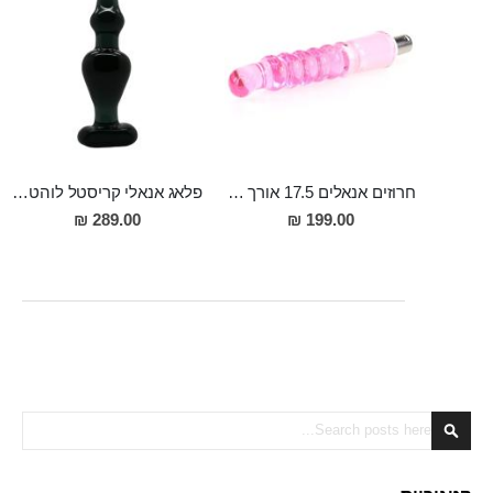
חרוזים אנאלים 17.5 אורך ו3 רוחב, המתחברים למכונת סקס
פלאג אנאלי קריסטל לוהט בגימור שחור יוקרתי"Ptolemy"
289.00 ₪
199.00 ₪
Search
Search