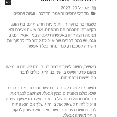
Apr
אפריל 20, 2023
מדריכי יחסים ומאמרי הדרכה
,
זוגיות ויחסים
כשמדובר בחקר חוויות מיניות חדשות עם בת הזוג,
תקשורת והסכמה הם המפתח. אם אישה צעירה ולא
מנוסה רוצה לדון באפשרות לעסוק במין אנאלי עם בן
זוגה, יש כמה דברים שהיא יכולה לזכור כדי להפוך את
השיחה למכבדת, כנה ונוחה ככל האפשר.
ראשית, חשוב ליצור מרחב בטוח ונוח לשיחה זו. מצאו
מקום פרטי ושקט בו שני בני הזוג יכולים לדבר
בחופשיות ובפתיחות.
חשוב גם לגשת לשיחה ברגישות ובכבוד, מתוך הכרה
שלא כולם מעוניינים במין אנאלי, ושחשוב לכבד את
הגבולות וההעדפות של בן הזוג. הצעד הראשון בשיחה
זו יכול להיות לשאול את בן הזוג שלך אם הוא פתוח
לדון בחוויות מיניות חדשות, ואם הוא מעוניין לחקור
איתך משחק אנאלי.