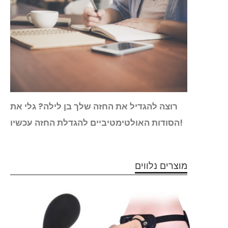
נאלי:
רוצה להגדיל את החזה שלך בן לילה? גלי את
ים על
הסודות האולטימטיביים להגדלת החזה עכשיו!
 עליו
מוצרים נלווים