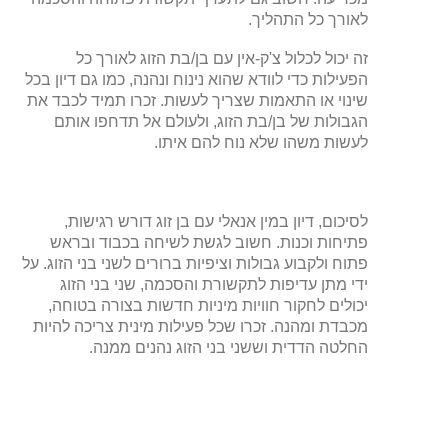
לאורך כל התהליך.
זה יכול לכלול צ'ק-אין עם בן/בת הזוג לאורך כל
הפעילות כדי לוודא שהוא נינוח ונהנה, כמו גם דיון בכל
שינוי או התאמות שצריך לעשות. זכרו תמיד לכבד את
הגבולות של בן/בת הזוג, ולעולם אל תדחפו אותם
לעשות משהו שלא נוח להם איתו.
לסיכום, דיון במין אנאלי עם בן זוג דורש רגישות,
פתיחות וכנות. חשוב לגשת לשיחה בכבוד ובראש
פתוח ולקבוע גבולות וציפיות ברורים לשני בני הזוג. על
ידי מתן עדיפות לתקשורת והסכמה, שני בני הזוג
יכולים לחקור חוויות מיניות חדשות בצורה בטוחה,
מכבדת ומהנה. זכרו שכל פעילות מינית צריכה להיות
החלטה הדדית וששני בני הזוג נהנים ממנה.