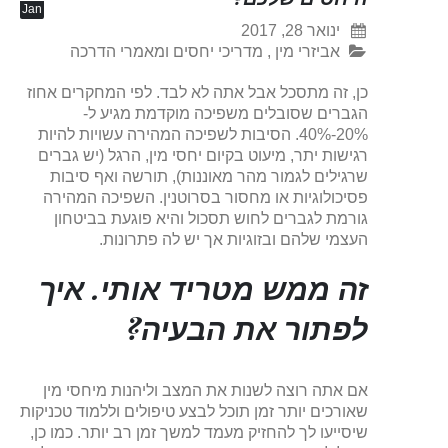
Jan
ינואר 28, 2017
אביזרי מין
,
מדריכי יחסים ומאמרי הדרכה
כן, זה מתסכל אבל אתה לא לבד. לפי המחקרים אחוז
הגברים שסובלים משפיכה מוקדמת מגיע ל-
20%-40%. הסיבות לשפיכה המהירה עשויות להיות
רגישות יתר, מיעוט בקיום יחסי מין, הרגל (יש גברים
שרגילים לגמור מהר מאוננות), תורשה ואף סיבות
פסיכולוגיות או מחסור בסרוטנין. השפיכה המהירה
גורמת לגברים לחוש תסכול והיא פוגעת בביטחון
העצמי שלהם ובזוגיות אך יש לה פתרונות.
זה ממש מטריד אותי. איך
לפתור את הבעיה?
אם אתה רוצה לשנות את המצב וליהנות מיחסי מין
שאורכים יותר זמן תוכל לבצע טיפולים וללמוד טכניקות
שיסייעו לך להחזיק מעמד למשך זמן רב יותר. כמו כן,