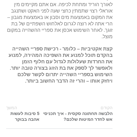
לאורך הוריד ומתחת לכיפה. אם אתם מקיימים מין
אוראלי רצוי שתמתין כחצי שעה לפני האקט ושתנגב
את המקום באמצעות מים וסבון או באמצעות מגבון –
הרי אתה לא רוצה לגרום לאלחוש השפתיים של בת
זוגך. לאחר השימוש אכסן את ספריי ההשהייה במקום
מוצל.
קצת אקטיביות – כלומר - רכישת ספריי השהייה
בהקדם תוכל למנוע את השפיכה המהירה, למנוע
את החרדות שעלולות לגדול עם חלוף הזמן
ולאפשר לך לספק את בת הזוג בצורה טובה יותר.
השימוש בספריי השהייה יתרום לקשר שלכם
ויחזק אותו – והרי זה הדבר החשוב ביותר.
הקודם
המשך
הלבשה תחתונה סקסית - איך תכניסי
5 סיבות לעשות
אש לחדר המיטות שלכם?
אהבה בבוקר