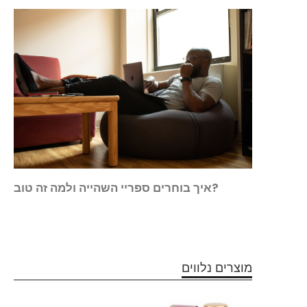
 הסקס
איך בוחרים ספריי השהייה ולמה זה טוב?
מוצרים נלווים