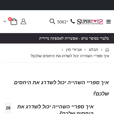
פריטים
0
Toggle
*5061
סל קניות
Nav
בלעדי בסופר טויס - אפשרות לאספקה מיידית
הבלוג
אביזרי מין
איך ספריי השהייה יכול לשדרג את היחסים שלכם?
איך ספריי השהייה יכול לשדרג את היחסים
שלכם?
איך ספריי השהייה יכול לשדרג את
28
היחסים שלכם?