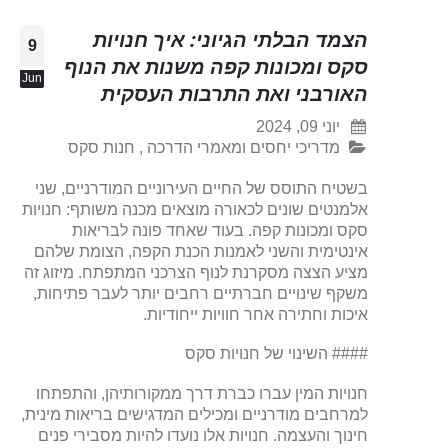
הצמד הבלתי הגיוני: איך חנויות
9
סקס ומכונות קפה משנות את הנוף
Jun
האורבני ואת התרבות העסקית
יוני 09, 2024
מדריכי יחסים ומאמרי הדרכה
,
חנות סקס
בשטיח התוסס של החיים העירוניים המודרניים, שני
אלמנטים שונים לכאורה מוצאים מכנה משותף: חנויות
סקס ומכונות קפה. בעוד שאחד פונה לבריאות
אינטימית והשני לאמנות הכנת הקפה, הצומת שלהם
מציע הצצה מסקרנת לנוף הצרכני המתפתח. מיזוג זה
משקף שינויים חברתיים רחבים יותר לעבר פתיחות,
איכות וחתירה אחר חוויות ייחודיות.
#### השינוי של חנויות סקס
חנויות המין עברו כברת דרך ממקורותיהן, והתפתחו
למרחבים מודרניים ומכילים המדגישים בריאות מינית,
חינוך והעצמה. חנויות אלו נועדו להיות מסבירי פנים