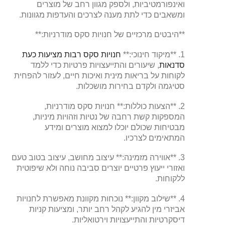
ואינפורמטיביות, ולספק מגוון רחב של מוצרים
ומשאבים כדי לתת מענה לצרכים והעדפות מגוונות.
**היבטים מרכזיים של חנויות סקס מודרניות:**
1. **מיקוד חינוכי:**
חנויות סקס רבות מציעות כעת
סדנאות
, שיעורים והתייעצויות פרטיות כדי ללמד
לקוחות על בריאות מינית ואיכות חיים, לעזור להפחית
סטיגמה ולקדם בחירות מושכלות.
2. **הצעות כוללות:** חנויות סקס מודרניות,
המספקות קשת רחבה של נטיות וזהויות מיניות,
מבטיחות שכולם יוכלו למצוא מוצרים ומידע
המתאימים לצרכיו.
3. **אווירה מזמינה:** עיצוב מחושב, עיצוב בטוב טעם
ואזורי ייעוץ פרטיים יוצרים סביבה נוחה ולא שיפוטית
ללקוחות.
4. **שילוב מקוון:** נוכחות מקוונת מאפשרת לחנויות
אביזרי מין להגיע לקהל רחב יותר, ומציעות קניות
דיסקרטיות והתייעצויות וירטואליות.