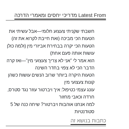
Latest From מדריכי יחסים ומאמרי הדרכה
חשבתי שקניתי צעצוע חלומי—אבל עשיתי את
הטעות הכי מביכה (ואת חייבת לקרוא את זה)
הטעות הכי יקרה בבחירת אביזרי מין (ולמה כולן
עושות אותה פעם אחת)
הוא אמר לי "אני לא צריך צעצועי מין"—ואז קרה
הדבר הכי לא צפוי בחדר השינה
הטעות היקרה ביותר שרוב הנשים עושות כשהן
קונות צעצועי מין
עונג עצמי כטיפול: איך ויברטור עוזר נגד סטרס,
חרדה וכאבי מחזור
למה אנחנו אוהבות ויברטור? שיחה כנה של 5
סטודנטיות
כתבות בנושא זה