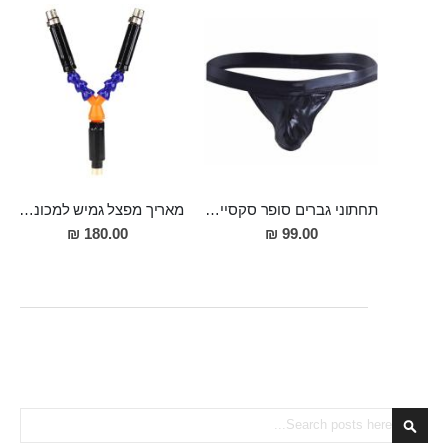
תחתוני גברים סופר סקסיים פתוחים מאחור FREESIA
מאריך מפצל גמיש למכונת סקס
180.00 ₪
99.00 ₪
Search