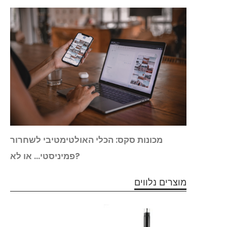
 מספק
מכונות סקס: הכלי האולטימטיבי לשחרור
מטיבי
פמיניסטי... או לא?
מוצרים נלווים