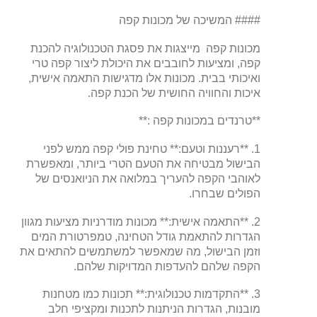
#### המשיכה של מכונות קפה
מכונות קפה מייצגות את פסגת הטכנולוגיה להכנת
קפה, ומציעות לחובבים את היכולת ליצור קפה טרי
ואיכותי בבית. מכונות אלו מדגישות התאמה אישית,
איכות והחוויה החושית של הכנת קפה.
**טרנדים במכונות קפה :**
1. **רעננות וטעם:** טחינת פולי קפה ממש לפני
הבישול מבטיחה את הטעם הטרי ביותר, ומאפשרת
לאוהבי הקפה להעריך במלואה את הניואנסים של
הפולים שבחרו.
2. **התאמה אישית:** מכונות מודרניות מציעות מגוון
הגדרות להתאמת גודל הטחינה, טמפרטורת המים
וזמן הבישול, מה שמאפשר למשתמשים להתאים את
הקפה שלהם להעדפות המדויקות שלהם.
3. **התקדמות טכנולוגית:** תכונות כמו מטחנות
מובנות, הגדרות הניתנות לתכנות ומקציפי חלב