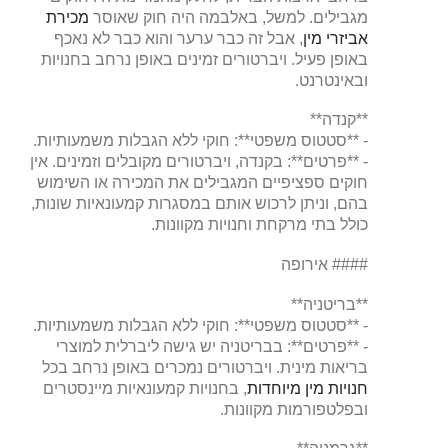
מגבילים. למשל, באלבמה היה חוק שאוסר
מכירת
אביזרי מין
, אבל זה כבר ערער והוא כבר לא נאכף
באופן פעיל. ויברטורים זמינים באופן נרחב בחנויות
ובאינטרנט.
**קנדה**
- **סטטוס משפטי**: חוקי ללא הגבלות משמעותיות.
- **פרטים**: בקנדה, ויברטורים מקובלים וזמינים. אין
חוקים ספציפיים המגבילים את המכירה או השימוש
בהם, וניתן לרכוש אותם במסגרות קמעונאיות שונות,
כולל בתי מרקחת וחנויות מקוונות.
#### אירופה
**בריטניה**
- **סטטוס משפטי**: חוקי ללא הגבלות משמעותיות.
- **פרטים**: בבריטניה יש גישה ליברלית למוצרי
בריאות מינית. ויברטורים נמכרים באופן נרחב בכל
חנויות מין מיוחדות
, בחנויות קמעונאיות מיינסטרים
ובפלטפורמות מקוונות.