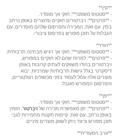
**סין**
- **סטטוס משפטי**: חוקי אך מוסדר.
- **פרטים**: ויברטורים חוקיים ומיוצרים באופן נרחב
בסין. עם זאת, המכירה והפרסום שלהם מוסדרים, עם
הגבלות על תוכן מפורש בפרסום ציבורי.
**הודו**
- **סטטוס משפטי**: חוקי אך רגיש מבחינה תרבותית.
- **פרטים**: למרות שהם לא חוקיים במפורש,
ויברטורים בהודו משווקים לעתים קרובות באופן
דיסקרטי בגלל גישות תרבותיות שמרניות. יבוא
מוצרים אלה עלול לעמוד בפני מכשולים רגולטוריים,
והפרסום המפורש מוגבל.
**יפן**
- **סטטוס משפטי**: חוקי אך מוסדר.
- **פרטים**: יפן מאפשרת מכירה של
ויברטור
, הזמין
באופן נרחב. עם זאת, קיימות תקנות מחמירות לגבי
תוכן מפורש וכיצד ניתן לשווק מוצרים מיניים.
**ערב הסעודית**