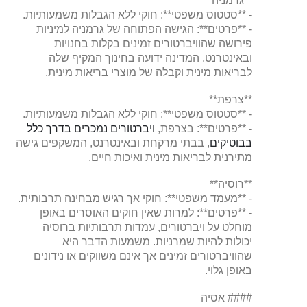
**גרמניה**
- **סטטוס משפטי**: חוקי ללא הגבלות משמעותיות.
- **פרטים**: הגישה הפתוחה של גרמניה למיניות
פירושה שהוויברטורים זמינים בקלות בחנויות
ובאינטרנט. המדינה ידועה בחינוך המקיף שלה
לבריאות מינית וקבלה של מוצרי בריאות מינית.
**צרפת**
- **סטטוס משפטי**: חוקי ללא הגבלות משמעותיות.
- **פרטים**: בצרפת,
ויברטורים נמכרים בדרך כלל
בבוטיקים
, בבתי מרקחת ובאינטרנט, המשקפים גישה
מתירנית לבריאות מינית ואיכות חיים.
**רוסיה**
- **מעמד משפטי**: חוקי אך רגיש מבחינה תרבותית.
- **פרטים**: למרות שאין חוקים האוסרים באופן
מוחלט על ויברטורים, עמדות תרבותיות ברוסיה
יכולות להיות שמרניות. משמעות הדבר היא
שהוויברטורים זמינים אך אינם משווקים או נידונים
באופן גלוי.
#### אסיה