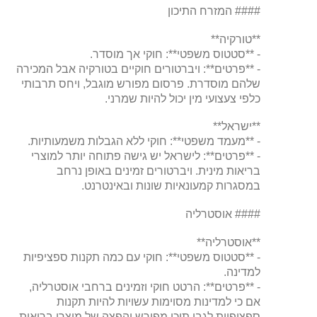
#### המזרח התיכון
**טורקיה**
- **סטטוס משפטי**: חוקי אך מוסדר.
- **פרטים**: ויברטורים חוקיים בטורקיה אבל המכירה
שלהם מוסדרת. פרסום מפורש מוגבל, ויחס תרבותי
כלפי צעצועי מין יכול להיות שמרני.
**ישראל**
- **מעמד משפטי**: חוקי ללא הגבלות משמעותיות.
- **פרטים**: לישראל יש גישה פתוחה יותר למוצרי
בריאות מינית. ויברטורים זמינים באופן נרחב
במסגרות קמעונאיות שונות ובאינטרנט.
#### אוסטרליה
**אוסטרליה**
- **סטטוס משפטי**: חוקי עם כמה תקנות ספציפיות
למדינה.
- **פרטים**: הרטט חוקי וזמינים ברחבי אוסטרליה,
אם כי למדינות מסוימות עשויות להיות תקנות
ספציפיות לגבי תוכן מפורש והפצה של מוצרי בריאות