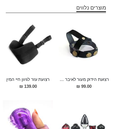
מוצרים נלווים
רצועת הידוק מעור לאיבר המין ולאשכים למשגל ארוך ומסעיר ולזיקפה חזקה ומענגת
רצועת עזר לגיוון חיי המין
139.00 ₪
99.00 ₪