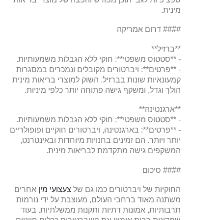
מינית.
#### דרום אמריקה
**ברזיל**
- **סטטוס משפטי**: חוקי ללא הגבלות משמעותיות.
- **פרטים**: ויברטורים מקובלים ונמכרים במסגרות
קמעונאיות שונות בברזיל. השוק למוצרי בריאות מינית
הולך וגדל, ומשקף גישה פתוחה יותר כלפי מיניות.
**ארגנטינה**
- **סטטוס משפטי**: חוקי ללא הגבלות משמעותיות.
- **פרטים**: בארגנטינה, ויברטורים חוקיים ופופולריים
יותר ויותר. הם זמינים בחנויות מיוחדות ובאינטרנט,
המשקפים גישה מתקדמת לבריאות מינית.
#### סיכום
החוקיות של ויברטורים כמו גם של
צעצועי מין
אחרים
משתנה מאוד ברחבי העולם, מעוצבת על ידי נורמות
תרבותיות, אמונות דתיות ותקנות ממשלתיות. בעוד