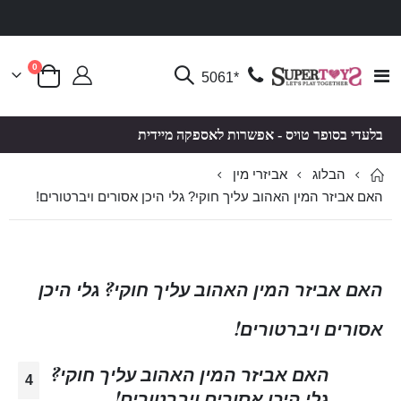
פריטים
0
Toggle
*5061
סל קניות
Nav
בלעדי בסופר טויס - אפשרות לאספקה מיידית
הבלוג
אביזרי מין
האם אביזר המין האהוב עליך חוקי? גלי היכן אסורים ויברטורים!
האם אביזר המין האהוב עליך חוקי? גלי היכן
אסורים ויברטורים!
האם אביזר המין האהוב עליך חוקי?
4
גלי היכן אסורים ויברטורים!