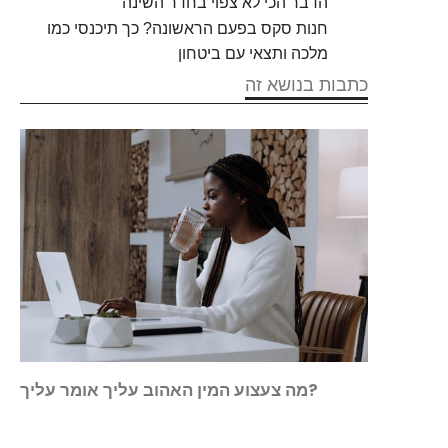
הדבר הכי לא צפוי בחדר השינה
חנות סקס בפעם הראשונה? כך תיכנסי כמו
מלכה ותצאי עם ביטחון
כתבות בנושא זה
גש את
מה צעצוע המין האהוב עליך אומר עליך?
מצאה