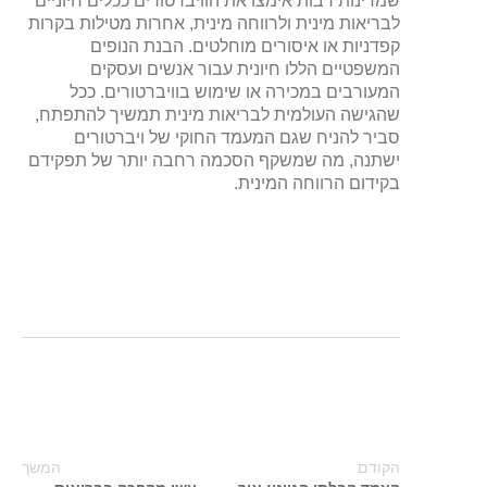
שמדינות רבות אימצו את הוויברטורים ככלים חיוניים
לבריאות מינית ולרווחה מינית, אחרות מטילות בקרות
קפדניות או איסורים מוחלטים. הבנת הנופים
המשפטיים הללו חיונית עבור אנשים ועסקים
המעורבים במכירה או שימוש בוויברטורים. ככל
שהגישה העולמית לבריאות מינית תמשיך להתפתח,
סביר להניח שגם המעמד החוקי של ויברטורים
ישתנה, מה שמשקף הסכמה רחבה יותר של תפקידם
בקידום הרווחה המינית.
הקודם
המשך