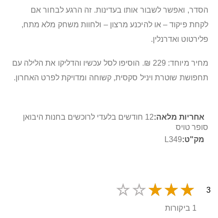
הסדר, ואפשר לשבור אותו בעדינות. זה הרגע לבחור אם
לקחת פיקוד – או להיכנע מרצון – ולחוות משחק מלא מתח,
פלירטוט ואדרנלין.
מחיר מיוחד: 229 ₪. הוסיפו לסל עכשיו והדליקו את הלילה עם
תחפושת שוטרת ויניל סקסית, קשוחה ומדויקת לפרט האחרון.
מידע
12 חודשים בלעדי לרוכשים בחנות היבואן
נוסף
סופר טויס
L349
3
1 ביקורות