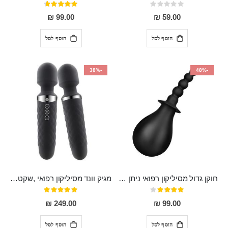
Rating:
דירוג:
93%
0%
99.00 ₪
59.00 ₪
הוסף לסל
הוסף לסל
-38%
-48%
חוקן גדול מסיליקון רפואי ניתן לשימוש גם כפלאג וגם כחרוזים אנאלים
מגיק וונד מסיליקון רפואי ,שקט במיוחד, נטען בעל 10 מהירויות שונות "Erna"
דירוג:
דירוג:
100%
80%
249.00 ₪
99.00 ₪
הוסף לסל
הוסף לסל