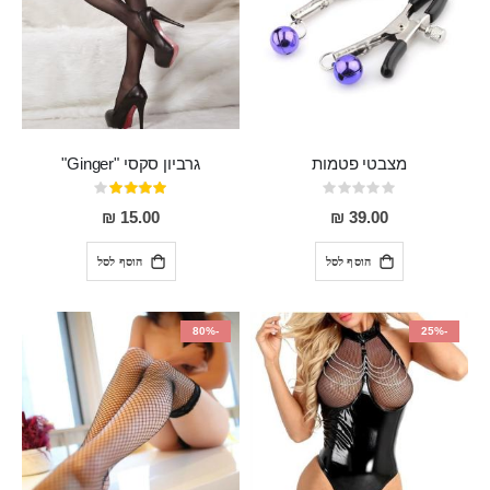
מצבטי פטמות
גרביון סקסי "Ginger"
Rating:
דירוג:
80%
0%
15.00 ₪
39.00 ₪
הוסף לסל
הוסף לסל
-80%
-25%