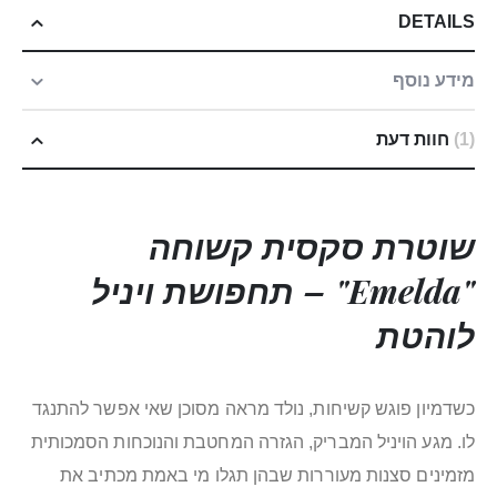
DETAILS
מידע נוסף
1
חוות דעת
שוטרת סקסית קשוחה
"Emelda" – תחפושת ויניל
לוהטת
כשדמיון פוגש קשיחות, נולד מראה מסוכן שאי אפשר להתנגד
לו. מגע הויניל המבריק, הגזרה המחטבת והנוכחות הסמכותית
מזמינים סצנות מעוררות שבהן תגלו מי באמת מכתיב את