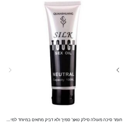
carousel
חומר סיכה מעולה סילק טאצ' סמיך ולא דביק מתאים במיוחד למין אנאלי