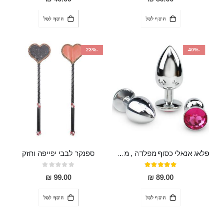
הוסף לסל
הוסף לסל
-23%
-40%
פלאג אנאלי כסוף מפלדה , מתאים ללבישה מתחת לבגדים, בגודל 7.3 על 2.8 ס"מ
ספנקר לבבי יפייפה וחזק
דירוג:
Rating:
0%
97%
99.00 ₪
89.00 ₪
הוסף לסל
הוסף לסל