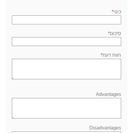
1
2
3
4
5
כוכב
כוכבים
כוכבים
כוכבים
כוכבים
כינוי
סיכום
חוות דעת
Advantages
Disadvantages