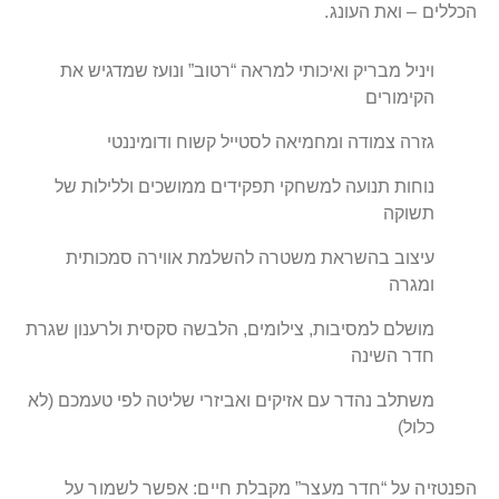
הכללים – ואת העונג.
ויניל מבריק ואיכותי למראה “רטוב” ונועז שמדגיש את
הקימורים
גזרה צמודה ומחמיאה לסטייל קשוח ודומיננטי
נוחות תנועה למשחקי תפקידים ממושכים וללילות של
תשוקה
עיצוב בהשראת משטרה להשלמת אווירה סמכותית
ומגרה
מושלם למסיבות, צילומים, הלבשה סקסית ולרענון שגרת
חדר השינה
משתלב נהדר עם אזיקים ואביזרי שליטה לפי טעמכם (לא
כלול)
הפנטזיה על “חדר מעצר” מקבלת חיים: אפשר לשמור על