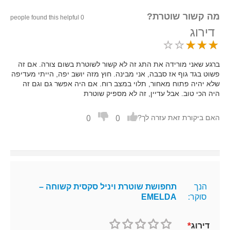
מה קשור שוטרת?
0 people found this helpful
דירוג
ברגע שאני מורידה את התג זה לא קשור לשוטרת בשום צורה. אם זה
פשוט בגד גוף אז סבבה, אני מבינה. חוץ מזה יושב יפה, הייתי מעדיפה
שלא יהיה פתוח מאחור, תלוי במצב רוח. אם היה אפשר גם וגם זה
היה הכי טוב. אבל עדיין, זה לא מספיק שוטרת
0
0
האם ביקורת זאת עזרה לך?
הנך
תחפושת שוטרת ויניל סקסית קשוחה –
סוקר:
EMELDA
דירוג