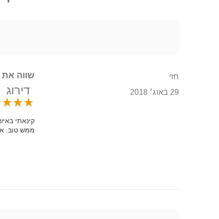
שווה את 
חזי
דירוג
29 באוג׳ 2018
קינאתי באיש
ממש טוב. אנ