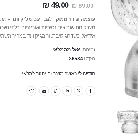
49.00 ₪
89.00 ₪
עוצמה וגירוי ממוקד לגבר עם מג'יק וונד
– מתלב
מעניק תחושות אינטנסיביות ואורגזמות בלתי נשכח
אידיאלי כשדרוג לויברטור מג'יק וונד במחיר משת
זמינות:
אזל מהמלאי
מק"ט
36584
הודיעו לי כאשר מוצר זה יחזור למלאי