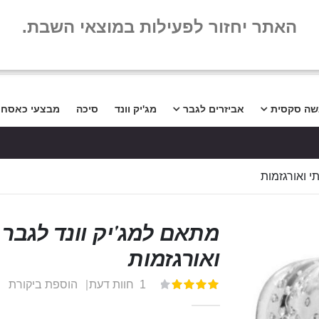
שלום
שאלות נפו
האתר יחזור לפעילות במוצאי השבת.
שה סקסית
אביזרים לגבר
מג'יק וונד
סיכה
מבצעי כאסח
י ואורגזמות
מתאם למג'יק וונד לגבר 
ואורגזמות
1
חוות דעת
הוספת ביקורת
דירוג:
100
80
% of