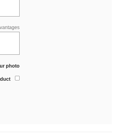
vantages
ur photo
oduct