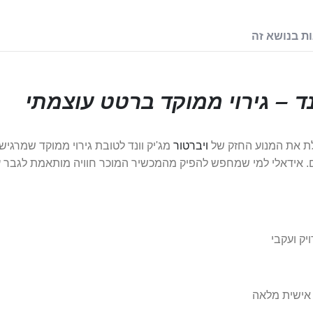
ת בנושא זה
נד – גירוי ממוקד ברטט עוצמתי
לת את המנוע החזק של
ויברטור
מג'יק וונד לטובת גירוי ממוקד שמרגי
. אידאלי למי שמחפש להפיק מהמכשיר המוכר חוויה מותאמת לגבר ע
יק ועקבי
אישית מלאה