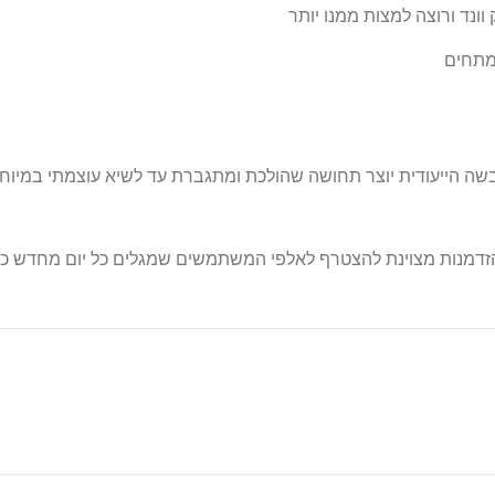
ונד ורוצה למצות ממנו יותר
ומתחים
לבשה הייעודית יוצר תחושה שהולכת ומתגברת עד לשיא עוצמתי במיוחד
 מבצעי כאסח – הזדמנות מצוינת להצטרף לאלפי המשתמשים שמגלים כל יום מחדש