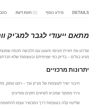
DETAILS
מידע נוסף
1
חוות דעת
כתבו
מתאם ייעודי לגבר למג'יק וו
שדרגו את חוויית העיסוי והעונג עם הלבשה חכמה שמנצ
מגיע בגלים – בדיוק כפי שציפיתם ובעוצמות שלא הכרתם
יתרונות מרכזיים
חיבור ישיר לעוצמות של מג'יק וונד – רטט עמוק, מדו
גירוי ממוקד שמביא לשיאים חזקים ומודעים
שליטה קלה בעוצמות דרך המכשיר עצמו להתאמה 