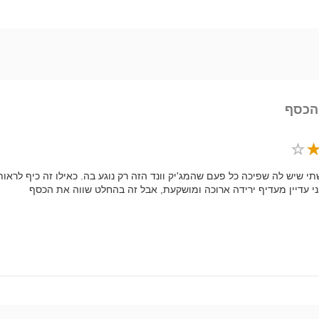
הכסף
תי שיש לה שפיכה כל פעם שהמג'יק וונד הזה רק נוגע בה. כאילו זה כיף לראו
י עדיין מעדיף ירידה ארוכה ומושקעת, אבל זה בהחלט שווה את הכסף