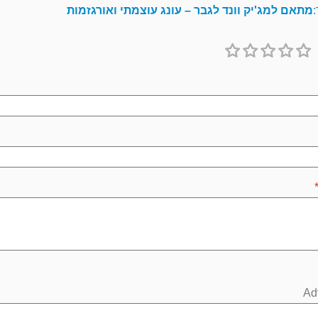
:
מתאם למג'יק וונד לגבר – עונג עוצמתי ואורגזמות
1
2
3
4
5
כוכב
כוכבים
כוכבים
כוכבים
כוכבים
Ad