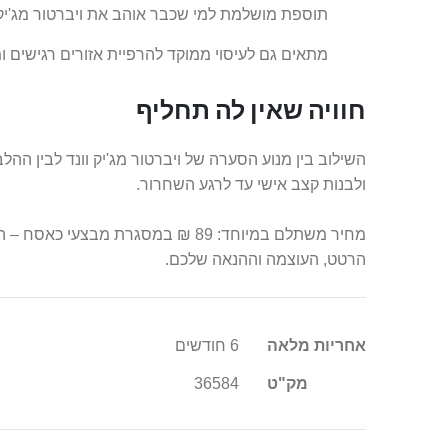
תוספת מושלמת למי שכבר אוהב את ויברטור מג'יק ו
מתאים גם לעיסוי ממוקד להרפיית אזורים רגישים 
חוויה שאין לה תחליף
השילוב בין מנוע הסערה של ויברטור מג'יק וונד לבין הה
ולבנות קצב אישי עד לרגע השחרור.
מחיר משתלם במיוחד: 89 ₪ במסגרת
הרטט, העוצמה וההנאה שלכם.
מידע
אחריות מלאה
6 חודשים
נוסף
מק"ט
36584