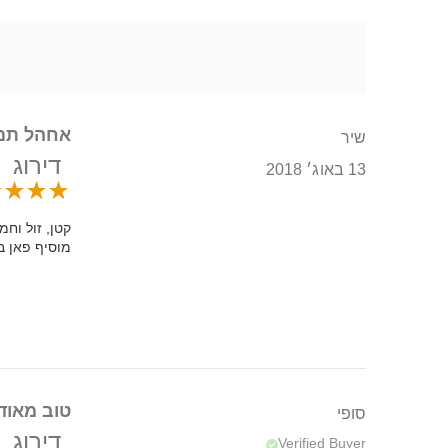
אחהל תמו
שיר
דירוג
13 באוג׳ 2018
קטן, זול וחמ
מוסיף פאן ב
טוב מאוד
סופי
דירוג
Verified Buyer