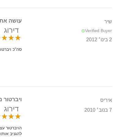
עושה את 
שיר
דירוג
Verified Buyer
2 בינו׳ 2012
סה"כ ויברטו
ויברטור מ
איריס
דירוג
7 בנוב׳ 2010
הויברטור עצ
להגניב אותו