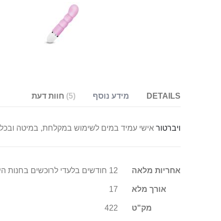
DETAILS
מידע נוסף
5
חוות דעת
ויברטור
אישי עמיד במים לשימוש במקלחת, במיטה ובכל
מידע
אחריות מלאה
12 חודשים בלעדי לרוכשים בחנות היבואן סופר טויס
נוסף
אורך מלא
17
מק"ט
422