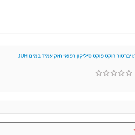
:
ויברטור רוקט פוקט סיליקון רפואי חזק עמיד במים JUH
1
2
3
4
5
כוכב
כוכבים
כוכבים
כוכבים
כוכבים