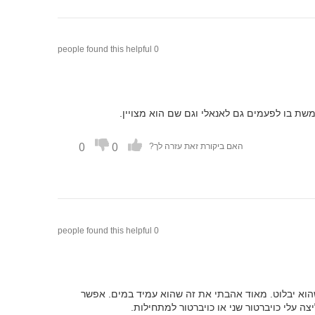
0 people found this helpful
משת בו לפעמים גם לאנאלי וגם שם הוא מצויין.
0
0
האם ביקורת זאת עזרה לך?
0 people found this helpful
 שהוא יבלוט. מאוד אהבתי את זה שהוא עמיד במים. אפשר
ה עלי כויברטור שני או כויברטור למתחילות.