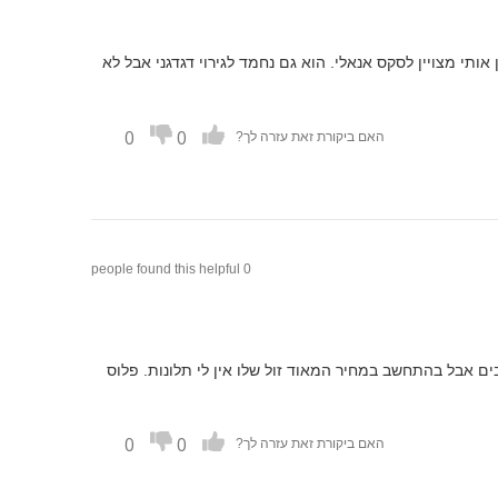
ותי מצויין לסקס אנאלי. הוא גם נחמד לגירוי דגדגני אבל לא
0
0
האם ביקורת זאת עזרה לך?
0 people found this helpful
ים אבל בהתחשב במחיר המאוד זול שלו אין לי תלונות. פלוס
0
0
האם ביקורת זאת עזרה לך?