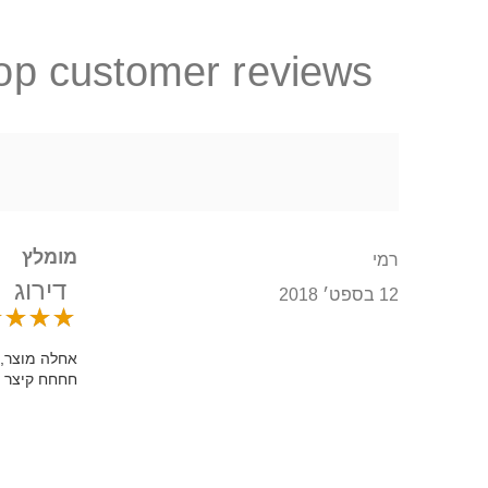
op customer reviews
מומלץ
רמי
דירוג
12 בספט׳ 2018
אחלה מוצר, 
חחחח קיצר 