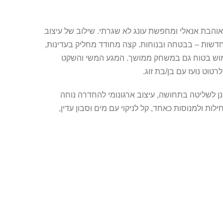
והבת אנאלי ומחפשת עונג לא שגרתי. שילוב של עיצוב
חדשות – בבטחה ובנוחות. קצה מחודד מחליק בעדינות,
ימוש בטוח גם במשחק ממושך. המגע המשי והשקט
טוט נועז עם בן/בת זוג.
ונן לשליטה בתחושה, עיצוב ארגונומי להחדרה נוחה
ות ולמנוסות כאחד, קל לניקוי עם מים וסבון עדין,