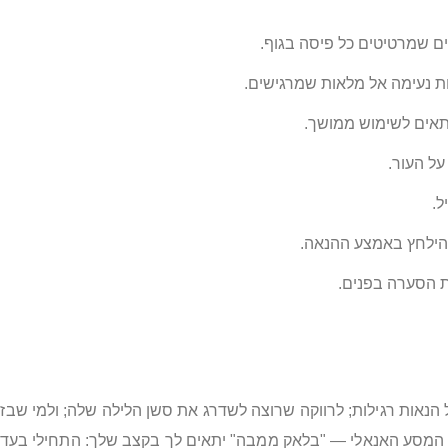
ם שמרטיטים כל פיסה בגוף.
 נעימה אל מלאות שמרגישים.
תאים לשימוש ממושך.
על העור.
ל.
להילחץ באמצע ההנאה.
ת הסערה בפנים.
נאות רגילות; לרווקה שרוצה לשדרג את סשן הלילה שלה; ולמי שבזוג
מסע האנאלי — "בלאק ממבה" יתאים לך בקצב שלך: התחילי בעדינו