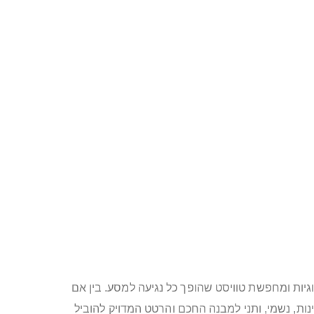
יות ומחפשת טוויסט שהופך כל נגיעה למסע. בין אם
ת, נשמי, ותני למבנה החכם והרטט המדויק להוביל