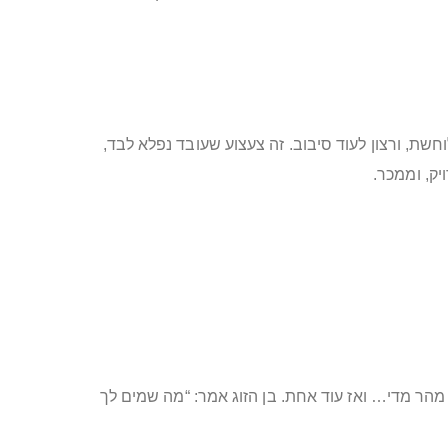
שת, ורצון לעוד סיבוב. זה צעצוע שעובד נפלא לבד,
יק, וממכר.
אורגזמה הגיעה מהר מדי… ואז עוד אחת. בן הזוג אמר: “מה שמים לך