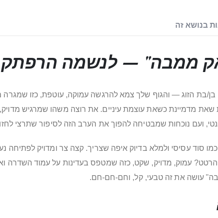
ת בנושא זה
ק ממבה" — לנשמה הרפתקני
בן/בת הזוג — והגוף שלך צמא להרגשה עמוקה, עוטפת, כזו שמגרה מ
ות שאת מדמיינת כשאת עוצמת עיניים. את רוצה משהו שמרגיש מדויק, 
טי, ועם נוכחות שמבטיחה להפוך את הערב הזה לסיפור שתרצי לחזור 
ו סוד עסיסי ולמלא בדיוק איפה שצריך. קצה צר ומדויק לפתיחה נע
 והרטט? עמוק, מדויק, שקט, כזה שמטפס בעדינות על עמוד השדרה ו
" עושה את זה טבעי, קל, וחם-חם-חם.