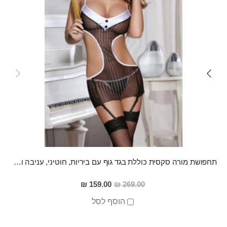
תחפושת מורה סקסית כוללת בגד גוף עם ביריות, חוטיני, עניבה ומשקפיים "Malory"
מחיר
159.00 ₪
269.00 ₪
מבצע
הוסף לסל