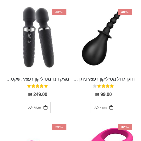
-38%
-48%
חוקן גדול מסיליקון רפואי ניתן לשימוש גם כפלאג וגם כחרוזים אנאלים
מגיק וונד מסיליקון רפואי ,שקט במיוחד, נטען בעל 10 מהירויות שונות "Erna"
דירוג:
דירוג:
100%
80%
249.00 ₪
99.00 ₪
הוסף לסל
הוסף לסל
-29%
-32%