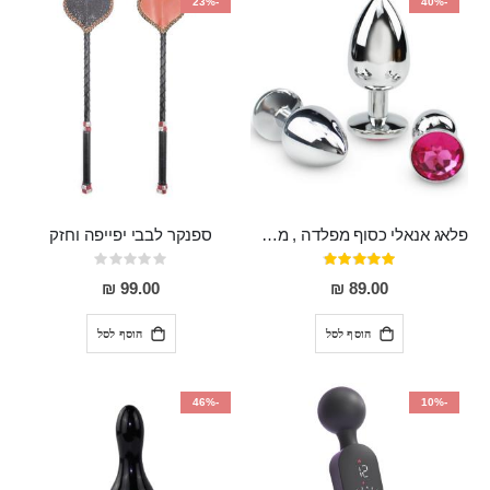
-23%
-40%
פלאג אנאלי כסוף מפלדה , מתאים ללבישה מתחת לבגדים, בגודל 7.3 על 2.8 ס"מ
ספנקר לבבי יפייפה וחזק
דירוג:
Rating:
0%
97%
99.00 ₪
89.00 ₪
הוסף לסל
הוסף לסל
-46%
-10%