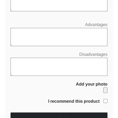
Advantages
Disadvantages
Add your photo
I recommend this product