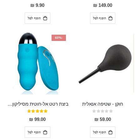
80%
0%
9.90 ₪
149.00 ₪
הוסף לסל
הוסף לסל
-60%
חוקן - שטיפה אנאלית
ביצת רטט אל-חוטית מסיליקון רפואי בגודל של 8 ס"מ ורוחב 3 ס"מ בעלת 20 מהירויות שונות "ENKI"
Rating:
דירוג:
93%
0%
99.00 ₪
59.00 ₪
הוסף לסל
הוסף לסל