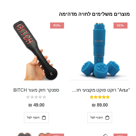
מוצרים משלימים לחויה מדהימה
-51%
-31%
"Artur" רוקט פוקט מקצועי חזק במיוחד
ספנקר חזק מעור BITCH
דירוג:
Rating:
0%
95%
49.00 ₪
89.00 ₪
הוסף לסל
הוסף לסל