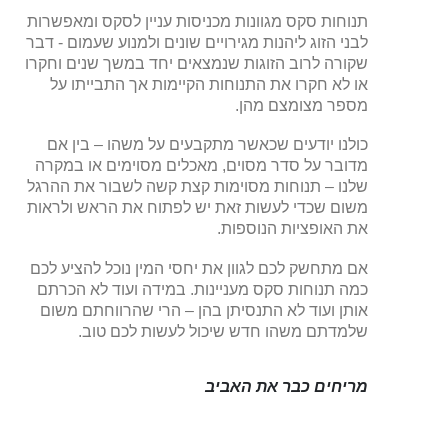
תנוחות סקס מגוונות מכניסות עניין לסקס ומאפשרות
לבני הזוג ליהנות מגירויים שונים ולמנוע שעמום - דבר
שקורה לרוב הזוגות שנמצאים יחד במשך שנים וחקרו
או לא חקרו את התנוחות הקיימות אך התבייתו על
מספר מצומצם מהן.
כולנו יודעים שכאשר מתקבעים על משהו – בין אם
מדובר על סדר מסוים, מאכלים מסוימים או במקרה
שלנו – תנוחות מסוימות קצת קשה לשבור את ההרגל
משום שכדי לעשות זאת יש לפתוח את הראש ולראות
את האופציות הנוספות.
אם מתחשק לכם לגוון את יחסי המין נוכל להציע לכם
כמה תנוחות סקס מעניינות. במידה ועוד לא הכרתם
אותן ועוד לא התנסיתן בהן – הרי שהרווחתם משום
שלמדתם משהו חדש שיכול לעשות לכם טוב.
מריחים כבר את האביב