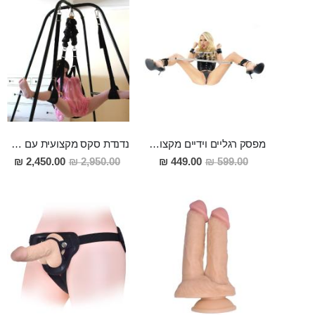
מפסק רגליים וידיים מקצועי עם 2 זוגות אזיקים וקולר למגוון תנוחות מפתות
נדנדת סקס מקצועית עם סטנד ממתכת "Fantasy Swing"
מחיר
מחיר
2,450.00 ₪
2,950.00 ₪
449.00 ₪
599.00 ₪
מבצע
מבצע