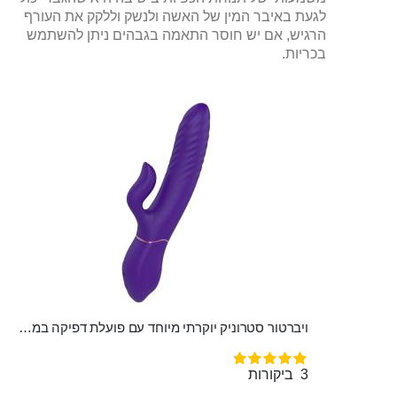
לגעת באיבר המין של האשה ולנשק וללקק את העורף
הרגיש, אם יש חוסר התאמה בגבהים ניתן להשתמש
בכריות.
ויברטור סטרוניק יוקרתי מיוחד עם פועלת דפיקה במגע קטיפתי סופר חזק Artemis
דירוג:
100%
3
ביקורות