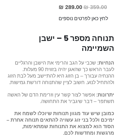
289.00 ₪
359.00 ₪
מחיר
מבצע
לחץ כאן לפרטים נוספים
תנוחה מספר 5 – ישבן
השמיימה
הנחיות:
שכבי על הגב והרימי את הישבן והרגליים
לעבר הראש כך שהאגן יהיה בזווית 90 מעלות.
ההנחיה עבורך – בן הזוג היא להתיישב מעל לבת הזוג
ולהתחיל לנוע. חשוב לציין שהתנוחה דורשת גמישות.
יתרונות:
אפשר לצור קשר עין וזרימת הדם של האשה
תשתפר – דבר שיגביר את התחושה.
כמובן שיש עוד מגוון תנוחות שיוכלו לשמח את
ימיכם ולכל בני זוג עשויה להתאים תנוחה אחרת –
הסוד הוא למצוא את התנוחות שמתאימות,
מרגשות ומחדשות לכם.