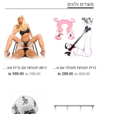
מוצרים נלווים
כרית תנוחות מעולה עם אזיקים לידיים ורגליים לגיוון מירבי "AMON"
כיסא תנוחות עם כרית אוננות להנאה מושלמת
מחיר
מחיר
599.00 ₪
789.00 ₪
289.00 ₪
359.00 ₪
מבצע
מבצע