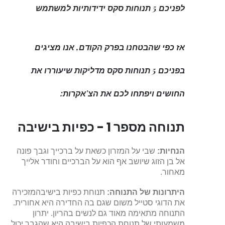
לפניכם 5 תנוחות סקס ידידותיות למשתמש
אז כפי שהבטחנו בפרק הקודם, אנו מציגים
בפניכם 5 תנוחות סקס מדליקות שיעוררו את
החושים ויפתחו לכם את הצ'אקרות:
תנוחה מספר 1 - כפיות בישיבה
הנחיות:
שבי על המזרון כשאת על ברכייך וגבך פונה
אל בן הזוג שיושב אף הוא על הברכיים וחודר אלייך
מאחור.
היתרונות של התנוחה:
תנוחת כפיות בישיבהמזכירה
את הדוגי סטייל משום שגם בה החדירה היא אחורית.
התנוחה מתאימה מאוד גם לנשים בהריון. יתרון
משמעותי של תנוחת הכפיות בישיבה היא שהגבר יכול