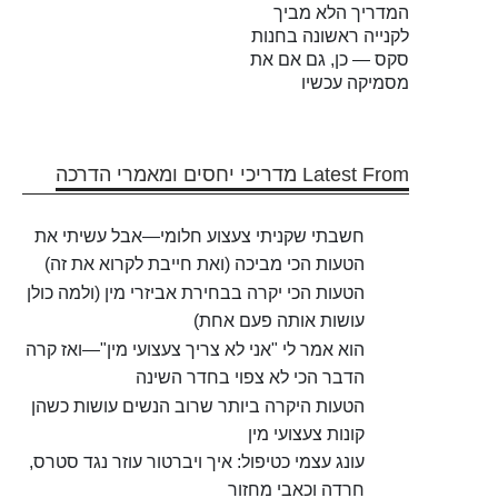
המדריך הלא מביך
לקנייה ראשונה בחנות
סקס — כן, גם אם את
מסמיקה עכשיו
Latest From מדריכי יחסים ומאמרי הדרכה
חשבתי שקניתי צעצוע חלומי—אבל עשיתי את
הטעות הכי מביכה (ואת חייבת לקרוא את זה)
הטעות הכי יקרה בבחירת אביזרי מין (ולמה כולן
עושות אותה פעם אחת)
הוא אמר לי "אני לא צריך צעצועי מין"—ואז קרה
הדבר הכי לא צפוי בחדר השינה
הטעות היקרה ביותר שרוב הנשים עושות כשהן
קונות צעצועי מין
עונג עצמי כטיפול: איך ויברטור עוזר נגד סטרס,
חרדה וכאבי מחזור