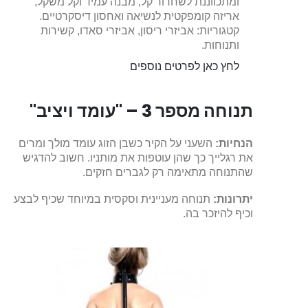
ומתכווננת לשחרור קל, מבנה עמיד וקל משקל,
אריזה קומפקטית לנשיאה ואחסון דיסקרטיים.
קטגוריות: אביזרי ריסון, אביזרי סאדו, קשירות
ותנוחות.
לחץ כאן לפרטים נוספים
תנוחה מספר 3 – "עומד ויציב"
הנחיות:
השעני על הקיר כשבן הזוג עומד מולך ומרים
את רגלייך כך שהן עוטפות את מותניו. חשוב להדגיש
שהתנוחה מתאימה רק לגברים חזקים.
יתרונות:
תנוחה מעניינית וסקסית במיוחד שכיף לבצע
וכיף להיזכר בה.