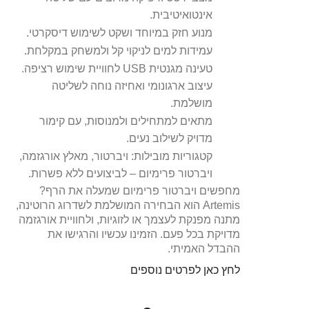
אינטואיטיבית.
מנוע חזק במיוחד ושקט לשימוש דיסקרטי.
עמידות למים לניקוי קל ולמשחק במקלחת.
טעינה מגנטית USB לחוויית שימוש רציפה.
עיצוב ארגונומי ואחיזה נוחה לשליטה
מושלמת.
מתאים למתחילים ולמנוסות, עם קימור
מדויק לשילוב נעים.
קטגוריות מובילות: ויברטור, מאלץ אורגזמה,
ויברטור פרימיום – לביצועים ללא פשרות.
מחפשים ויברטור פרימיום שמעלה את הרף?
Artemis הוא הבחירה המושלמת לשדרוג הרוטינה,
מתנה מפנקת לעצמך או לזוגיות, ולחוויית אורגזמה
מדויקת בכל פעם. הזמינו עכשיו והרגישו את
ההבדל האמיתי.
לחץ כאן לפרטים נוספים