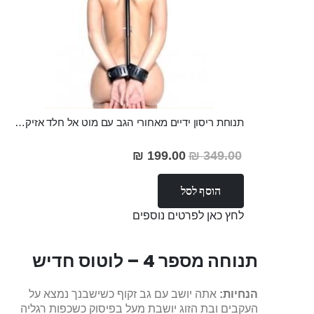
תנוחת ריסון ידיים מאחורי הגב עם מוט אל חלד אזיקי ידיים מעור וקולר "MUT"
199.00 ₪
349.00 ₪
מחיר
מבצע
הוסף לסל
לחץ כאן לפרטים נוספים
תנוחה מספר 4 – לוטוס חדיש
הנחיות:
אתה יושב עם גב זקוף כשישבנך נמצא על
העקבים ובת הזוג יושבת מעל בפיסוק כשכפות רגליה