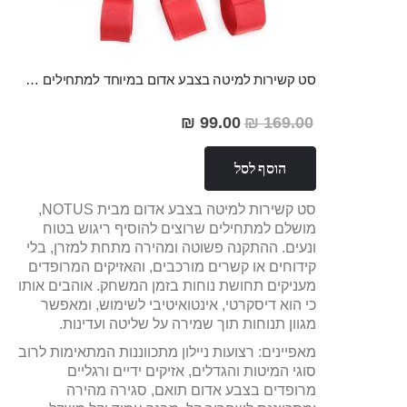
סט קשירות למיטה בצבע אדום במיוחד למתחילים NOTUS
99.00 ₪
169.00 ₪
מחיר
מבצע
הוסף לסל
סט קשירות למיטה בצבע אדום מבית NOTUS,
מושלם למתחילים שרוצים להוסיף ריגוש בטוח
ונעים. ההתקנה פשוטה ומהירה מתחת למזרן, בלי
קידוחים או קשרים מורכבים, והאזיקים המרופדים
מעניקים תחושת נוחות בזמן המשחק. אוהבים אותו
כי הוא דיסקרטי, אינטואיטיבי לשימוש, ומאפשר
מגוון תנוחות תוך שמירה על שליטה ועדינות.
מאפיינים: רצועות ניילון מתכווננות המתאימות לרוב
סוגי המיטות והגדלים, אזיקים ידיים ורגליים
מרופדים בצבע אדום תואם, סגירה מהירה