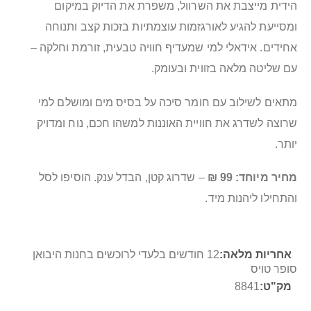
הידית מייצבת את השרוול, משפרת את הדיוק במיקום
ומסייעת להגיע לאורגזמות עוצמתיות בזכות קצב ותנוחה
אחידים. אידאלי למי שמעדיף חוויה טבעית, זורמת וחלקה –
עם שליטה מלאה בזווית ובעומק.
מתאים לשילוב עם חומר סיכה על בסיס מים ומושלם למי
שרוצה לשדרג את חוויית האוננות למשהו חכם, נוח ומדויק
יותר.
מחיר מיוחד: 99 ₪
– שדרוג קטן, הבדל ענק. הוסיפו לסל
והתחילו ליהנות מיד.
מידע
12 חודשים בלעדי לרוכשים בחנות היבואן
נוסף
סופר טויס
8841