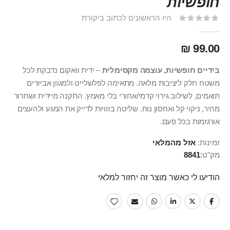
חופשיות
היו הראשונים לכתוב ביקורת
99.00 ₪
בידיים חופשיות, עוצמה מקסימלית
– ידית וואקום נדבקת לכל
משטח חלק ליציבות מלאה. מתאימה לפלשלייט ולמגוון אביזרים
תואמים, לשילוב גירוי קדמי/אחורי בלי מאמץ. התקנה מיידית ושחרור
מהיר, ניקוי קל ואחסון נוח. שליטה בזוויות לדייק את המגע ולהעצים
אורגזמות בכל פעם.
זמינות:
אזל מהמלאי
מק"ט
8841
הודיעו לי כאשר מוצר זה יחזור למלאי