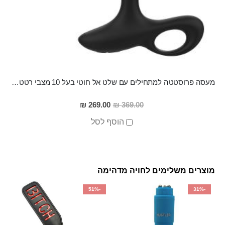
מעסה פרוסטטה למתחילים עם שלט אל חוטי בעל 10 מצבי רטט מסיליקון רפואי, גמיש, נטען Ebba
מחיר
269.00 ₪
369.00 ₪
מבצע
הוסף לסל
מוצרים משלימים לחויה מדהימה
-51%
-31%