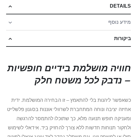
DETAILS
מידע נוסף
ביקורות
חוויה מושלמת בידיים חופשיות
– נדבק לכל משטח חלק
כשאפשר ליהנות בלי להתאמץ – זו הבחירה המושלמת. ידית
אחיזה יציבה ונוחה המתחברת לשרוולי אוננות בסגנון פלשלייט
ומעניקה חופש תנועה מלא, כך שתוכלו להתמסר להרגשה
ולחקור תנוחות חדשות ללא צורך להחזיק ביד. אידאלי לשימוש
סולו או למשחק זוגי, וגם משתלב נהדר לצד עינוג אנאלי לפינוק