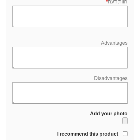
חוות דעת
Advantages
Disadvantages
Add your photo
I recommend this product