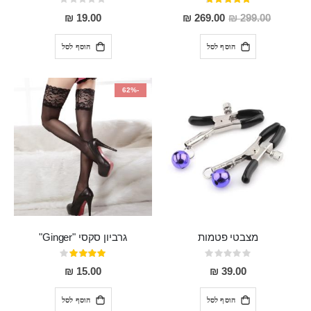
דירוג:
Rating:
0%
93%
מחיר
19.00 ₪
269.00 ₪
299.00 ₪
מבצע
הוסף לסל
הוסף לסל
-62%
מצבטי פטמות
גרביון סקסי "Ginger"
Rating:
דירוג:
80%
0%
15.00 ₪
39.00 ₪
הוסף לסל
הוסף לסל