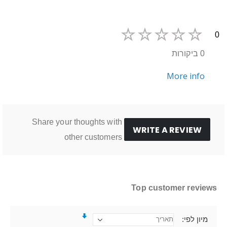
0
0 ביקורות
More info
Share your thoughts with
WRITE A REVIEW
other customers
Top customer reviews
מיון לפי