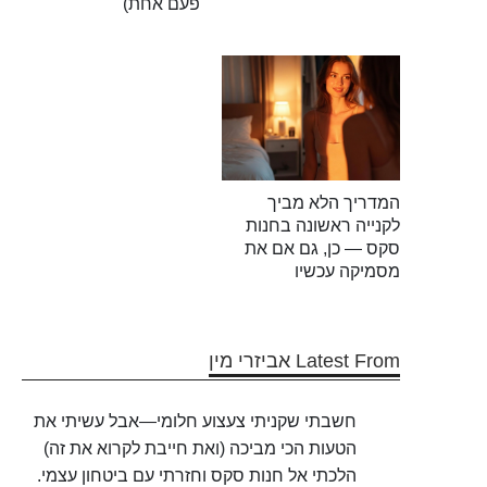
פעם אחת)
המדריך הלא מביך
לקנייה ראשונה בחנות
סקס — כן, גם אם את
מסמיקה עכשיו
Latest From אביזרי מין
חשבתי שקניתי צעצוע חלומי—אבל עשיתי את
הטעות הכי מביכה (ואת חייבת לקרוא את זה)
הלכתי אל חנות סקס וחזרתי עם ביטחון עצמי.