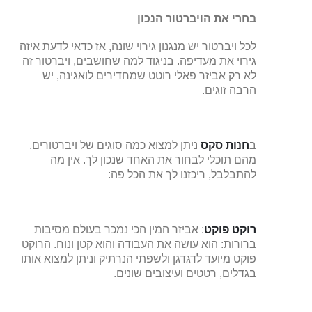
בחרי את הויברטור הנכון
לכל ויברטור יש מנגנון גירוי שונה, אז כדאי לדעת איזה
גירוי את מעדיפה. בניגוד למה שחושבים, ויברטור זה
לא רק אביזר פאלי רוטט שמחדירים לואגינה, יש
הרבה זוגים.
ב
חנות סקס
ניתן למצוא כמה סוגים של ויברטורים,
מהם תוכלי לבחור את האחד שנכון לך. אין מה
להתבלבל, ריכזנו לך את הכל פה:
רוקט פוקט
: אביזר המין הכי נמכר בעולם מסיבות
ברורות: הוא עושה את העבודה והוא קטן ונוח. הרוקט
פוקט מיועד לדגדגן ולשפתי הנרתיק וניתן למצוא אותו
בגדלים, רטטים ועיצובים שונים.