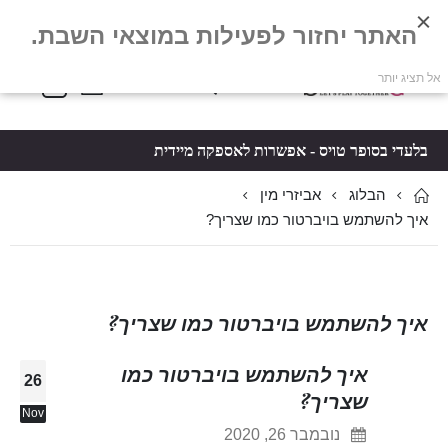
האתר יחזור לפעילות במוצאי השבת.
פריטים
0
אל תציג יותר
Toggle
*5061
סל קניות
Nav
בלעדי בסופר טויס - אפשרות לאספקה מיידית
הבלוג
אביזרי מין
איך להשתמש בויברטור כמו שצריך?
איך להשתמש בויברטור כמו שצריך?
איך להשתמש בויברטור כמו
26
שצריך?
Nov
נובמבר 26, 2020