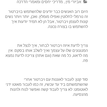
אביזרי מין
,
מדריכי יחסים ומאמרי הדרכה
היום רוב האנשים כבר יודעים שלהשתמש בויברטור
זה נורמלי לחלוטין ואפילו מומלץ. ואכן, יותר ויותר נשים
קונות לעצמן ויברטור, אבל הן לא תמיד יודעות איך
להשתמש בו בצורה נכונה.
צריך לדעת איזה ויברטור לבחור, איך לנצל את
המנגנונים שלו על עצמך ואיך לשלב אותו בסקס. אין
מה לדאוג, כל מה שאת (וגם אתה) צריכה לדעת נמצא
פה.
סוד קטן: לעבור לאוננות עם ויברטור אחרי
שהשתמשתם ביד עד עכשיו, זה כמו לעבור מאוטו ידני
לאוטומט: לא צריך לעבוד קשה ואפשר לנוח ולהנות
מהנסיעה.