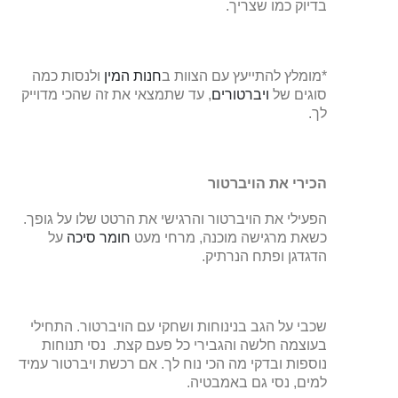
בדיוק כמו שצריך.
*מומלץ להתייעץ עם הצוות ב
חנות המין
ולנסות כמה
סוגים של
ויברטורים
, עד שתמצאי את זה שהכי מדוייק
לך.
הכירי את הויברטור
הפעילי את הויברטור והרגישי את הרטט שלו על גופך.
כשאת מרגישה מוכנה, מרחי מעט
חומר סיכה
על
הדגדגן ופתח הנרתיק.
שכבי על הגב בנינוחות ושחקי עם הויברטור. התחילי
בעוצמה חלשה והגבירי כל פעם קצת. נסי תנוחות
נוספות ובדקי מה הכי נוח לך. אם רכשת ויברטור עמיד
למים, נסי גם באמבטיה.