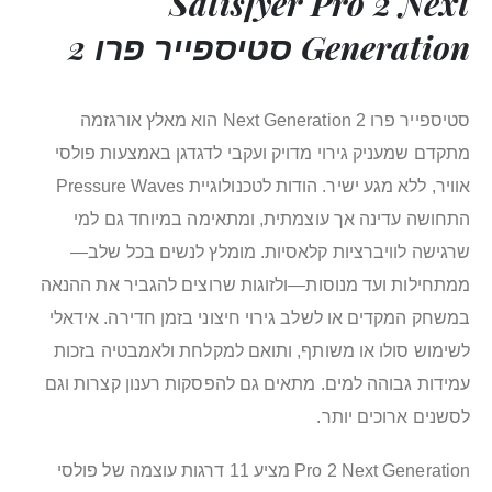
Satisfyer Pro 2 Next
Generation סטיספייר פרו 2
סטיספייר פרו 2 Next Generation הוא מאלץ אורגזמה
מתקדם שמעניק גירוי מדויק ועקבי לדגדגן באמצעות פולסי
אוויר, ללא מגע ישיר. הודות לטכנולוגיית Pressure Waves
התחושה עדינה אך עוצמתית, ומתאימה במיוחד גם למי
שרגישה לוויברציות קלאסיות. מומלץ לנשים בכל שלב—
ממתחילות ועד מנוסות—ולזוגות שרוצים להגביר את ההנאה
במשחק המקדים או לשלב גירוי חיצוני בזמן חדירה. אידאלי
לשימוש סולו או משותף, ותואם למקלחת ולאמבטיה בזכות
עמידות גבוהה למים. מתאים גם להפסקות רענון קצרות וגם
לסשנים ארוכים יותר.
Pro 2 Next Generation מציע 11 דרגות עוצמה של פולסי