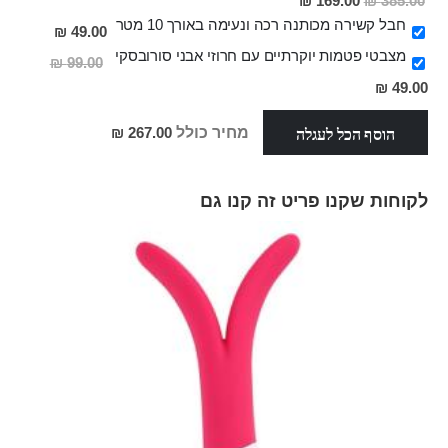
169.00 ₪
385.00 ₪
מבצע
חבל קשירה מכותנה רכה ונעימה באורך 10 מטר
49.00 ₪
מצבטי פטמות יוקרתיים עם חרוזי אבני סורובסקי
99.00 ₪
מחיר
49.00 ₪
מבצע
הוסף הכל לעגלה
מחיר כולל
267.00 ₪
לקוחות שקנו פריט זה קנו גם
Skip
carousel