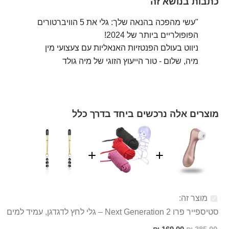
כתבות בנושא זה
"עשי מהפכה בהנאה שלך: גלי את 5 הוויברטורים
הפופולריים ביותר של 2024!
ניווט בעולם הפנטזיות האנאליות עם צעצועי מין
מיה, שלום - טור הייעוץ הזוגי של מיה גולד
מוצרים אלה נרכשים ביחד בדרך כלל
מוצר זה:
סטיספייר פרו 2 Next Generation – גלי לחץ לדגדגן, עמיד למים
מחיר