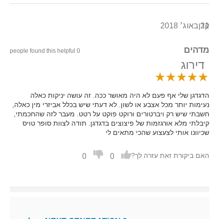
21 באוג׳ 2018
קרן
מדהים
0 people found this helpful
דירוג
הדגדגן שלי אף פעם לא היה מאושר ככה. זה עושה יניקות כאלה
נעימות יותר מכל אצבע או לשון. לא דעתי שיש בכלל אביזרי מין כאלה,
חשבתי שיש רק ויברטורים ורוקט פוקט על רטט. מעבר לזה שהחכמתי,
קיבלתי מלא אורגזמות של פיצוצים בדגדגן. תודה לצוות סופר טויס
שכיוונו אותי לצעצוע שהכי מתאים לי
0
0
האם ביקורת זאת עזרה לך?