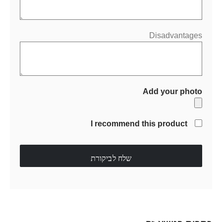
Disadvantages
Add your photo
I recommend this product
שלח לביקורת