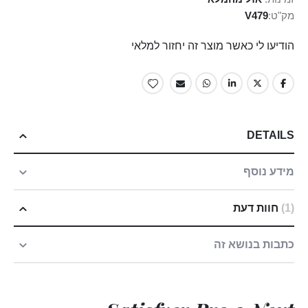
מק"ט
V479
הודיעו לי כאשר מוצר זה יחזור למלאי
DETAILS
מידע נוסף
1
חוות דעת
כתבות בנושא זה