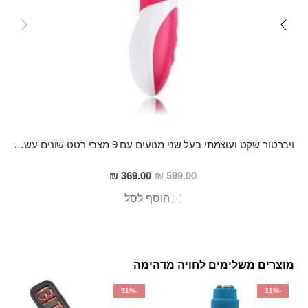
ויברטור שקט ועוצמתי בעל שני מנועים עם 9 מצבי רטט שונים עשוי מסיליקון רפואי, נטען G-VIBE
מחיר
369.00 ₪
599.00 ₪
מבצע
הוסף לסל
מוצרים משלימים לחויה מדהימה
-51%
-31%