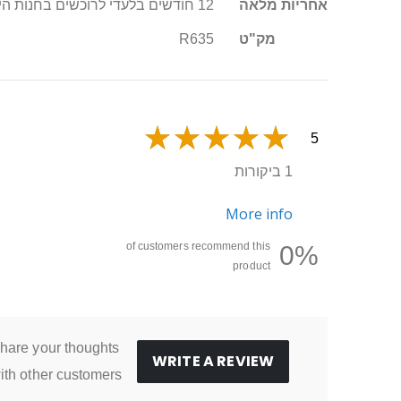
אחריות מלאה
12 חודשים בלעדי לרוכשים בחנות היבואן סופר טויס
נוסף
מק"ט
R635
5
1 ביקורות
More info
of customers recommend this
0%
product
hare your thoughts
WRITE A REVIEW
ith other customers