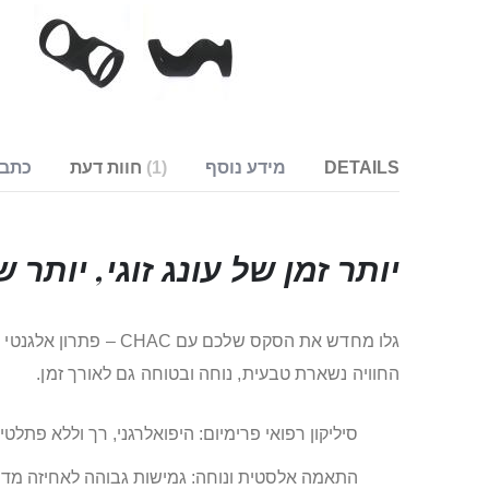
DETAILS
מידע נוסף
1
חוות דעת
כתבו
יותר זמן של עונג זוגי, יותר 
גלו מחדש את הסקס ש
החוויה נשארת טבעית, נוחה ובטוחה גם לאורך זמן.
סיליקון רפואי פרימיום: היפואלרגני, רך וללא פתלט
התאמה אלסטית ונוחה: גמישות גבוהה לאחיזה מדוי