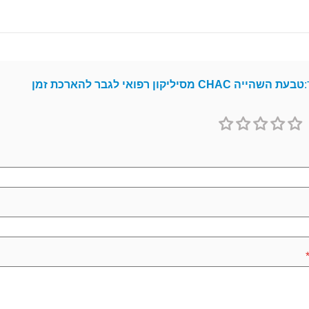
:
טבעת השהייה CHAC מסיליקון רפואי לגבר להארכת זמן
1
2
3
4
5
כוכב
כוכבים
כוכבים
כוכבים
כוכבים