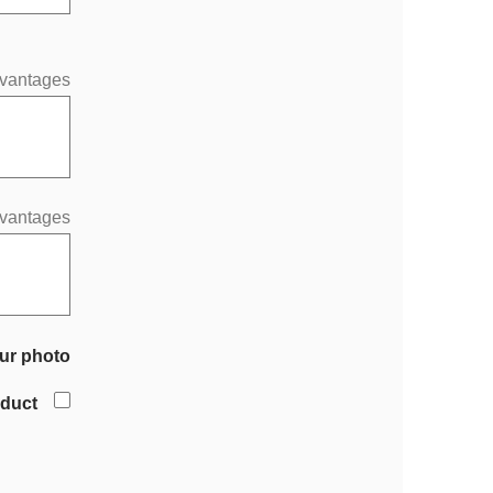
vantages
vantages
ur photo
oduct