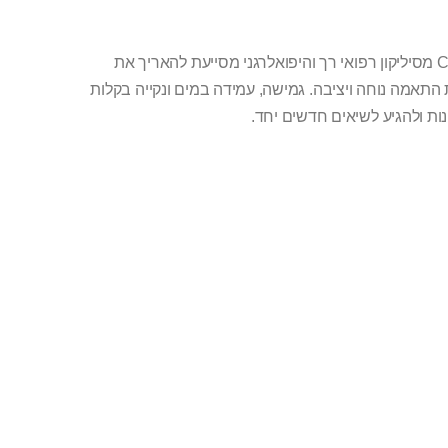
טבעת CHAC מסיליקון רפואי רך והיפואלרגני מסייעת להאריך את
תאמה נוחה ויציבה. גמישה, עמידה במים ונקייה בקלות
נות ולהגיע לשיאים חדשים יחד.