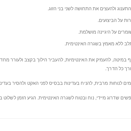
תענוג ולהעצים את התחושה לשני בני הזוג.
ת על הביצועים.
שומרים על היגיינה מושלמת.
שתלב ללא מאמץ בשגרה האינטימית.
רך כל הדרך.
ם לנוחות מרבית, להניח בעדינות בבסיס לפני האקט ולהסיר בעדינו
 ₪ – בחירה מדויקת למחפשים שדרוג מיידי, נוח ובטוח לשגרה האינטימית. הגיע ה