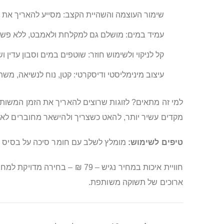
שימור העוצמה והשהיית הקצב: מסייע להאריך את ה
עמיד במים: מושלם גם למקלחת ולאמבט, ללא פשרו
קל לניקוי ולשימוש חוזר: שוטפים במים וסבון עדין ו
עיצוב מינימליסטי ודיסקרטי: קטן, נוח לנשיאה, מ
מקדים עשיר יותר, להאט כשצריך ולהישאר מחוברים לאו
טיפים לשימוש:
מומלץ לשלב עם חומר סיכה על בסיס מי
חוויית איכות במחיר נגיש – 79
ארוכים של תשוקה משותפת.
מידע