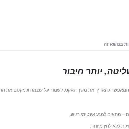
ת בנושא זה
שליטה, יותר חיבור
לכם עם CHAC – פתרון אלגנטי המאפשר להאריך את משך האקט, לשמור על עוצמה ולמ
ים – מתאים למגע אינטימי רגיש.
קת ללא לחץ מיותר.