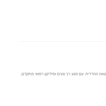
קסם את ההנאה ההדדית. עם מגע רך ונעים וסיליקון רפואי מתקדם,