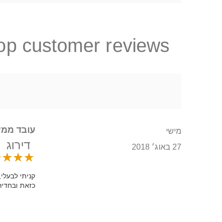
op customer reviews
עובד ממש
מישי
דירוג
27 באוג׳ 2018
קניתי לבעלי
כזאת ובחדיר